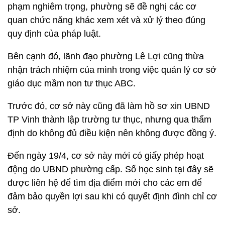
phạm nghiêm trọng, phường sẽ đề nghị các cơ
quan chức năng khác xem xét và xử lý theo đúng
quy định của pháp luật.
Bên cạnh đó, lãnh đạo phường Lê Lợi cũng thừa
nhận trách nhiệm của mình trong việc quản lý cơ sở
giáo dục mầm non tư thục ABC.
Trước đó, cơ sở này cũng đã làm hồ sơ xin UBND
TP Vinh thành lập trường tư thục, nhưng qua thẩm
định do không đủ điều kiện nên không được đồng ý.
Đến ngày 19/4, cơ sở này mới có giấy phép hoạt
động do UBND phường cấp. Số học sinh tại đây sẽ
được liên hệ để tìm địa điểm mới cho các em để
đảm bảo quyền lợi sau khi có quyết định đình chỉ cơ
sở.