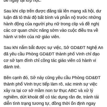
bé ngay tại lớp học.
Sau khi clip trên được đăng tải lên mạng xã hội, dư
luận đã tỏ thái độ bất bình và phẫn nộ trước những
hành động của người phụ nữ trong clip và đề nghị
các cơ quan chức năng sớm vào cuộc điều tra về
hành vi trên của nữ giáo viên.
Sau khi nắm bắt được sự việc, Sở GD&ĐT Nghệ An
đã yêu cầu Phòng GD&ĐT thành phố Vinh chỉ đạo
cơ sở tạm đình chỉ công tác giáo viên có hành vi
đánh trẻ.
Bên cạnh đó, Sở này cũng yêu cầu Phòng GD&ĐT
thành phố Vinh trực tiếp làm rõ, xác minh sự việc
xảy ra tại cơ sở mầm non tư thục ABC và xử lý
nghiêm, dứt khoát để có tác dụng răn đe, tránh tái
diễn tình trạng tương tự, đồng thời ổn định ngay