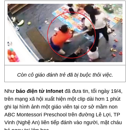
Còn cô giáo đánh trẻ đã bị buộc thôi việc.
Như
báo điện tử Infonet
đã đưa tin, tối ngày 19/4,
trên mạng xã hội xuất hiện một clip dài hơn 1 phút
ghi lại hình ảnh một giáo viên tại cơ sở mầm non
ABC Montessori Preschool trên đường Lê Lợi, TP
Vinh (Nghệ An) liên tiếp đánh vào người, mặt cháu