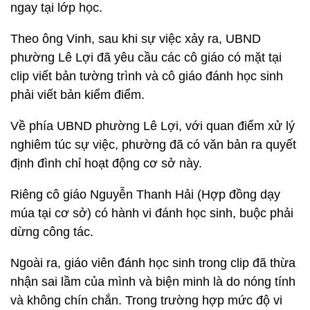
ngay tại lớp học.
Theo ông Vinh, sau khi sự việc xảy ra, UBND
phường Lê Lợi đã yêu cầu các cô giáo có mặt tại
clip viết bản tường trình và cô giáo đánh học sinh
phải viết bản kiểm điểm.
Về phía UBND phường Lê Lợi, với quan điểm xử lý
nghiêm túc sự việc, phường đã có văn bản ra quyết
định đình chỉ hoạt động cơ sở này.
Riêng cô giáo Nguyễn Thanh Hải (Hợp đồng dạy
múa tại cơ sở) có hành vi đánh học sinh, buộc phải
dừng công tác.
Ngoài ra, giáo viên đánh học sinh trong clip đã thừa
nhận sai lầm của mình và biện minh là do nóng tính
và không chín chắn. Trong trường hợp mức độ vi