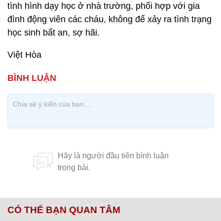
tình hình dạy học ở nhà trường, phối hợp với gia
đình động viên các cháu, không để xảy ra tình trạng
học sinh bất an, sợ hãi.
Việt Hòa
CÓ THỂ BẠN QUAN TÂM