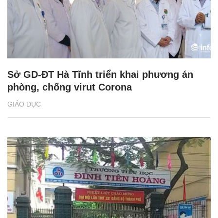
Sở GD-ĐT Hà Tĩnh triển khai phương án
phòng, chống virut Corona
GIÁO DỤC