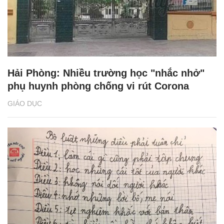
Hải Phòng: Nhiều trường học "nhắc nhở"
phụ huynh phòng chống vi rút Corona
GIÁO DỤC