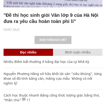
"Đề thi học sinh giỏi Văn lớp 9 của Hà Nội
đưa ra yêu cầu hoàn toàn phi lí"
GIÁO DỤC
XEM THÊM BÀI VIẾT
Đọc nhiều
Bình luận nhiều
Nhiều điểm bất thường ở bằng đại học của Lý Nhã Kỳ
Nguyễn Phương Hằng sở hữu khối tài sản "siêu khủng", từng
khoe sổ đỏ tính bằng cân, mắng cựu mẫu 'không có nổi
nghìn tỷ'
Cách học thuộc nhanh Bảng công thức lượng giác bằng thơ,
"thần chú"
17