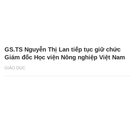
GS.TS Nguyễn Thị Lan tiếp tục giữ chức
Giám đốc Học viện Nông nghiệp Việt Nam
GIÁO DỤC