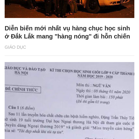
Diễn biến mới nhất vụ hàng chục học sinh
ở Đắk Lắk mang "hàng nóng" đi hỗn chiến
GIÁO DỤC