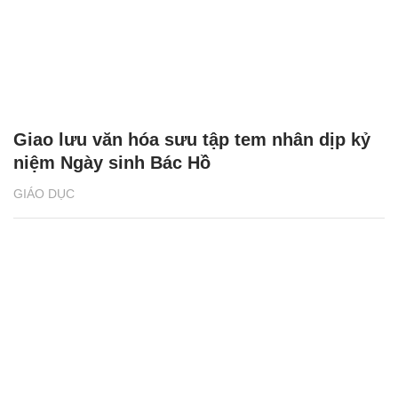
Giao lưu văn hóa sưu tập tem nhân dịp kỷ
niệm Ngày sinh Bác Hồ
GIÁO DỤC