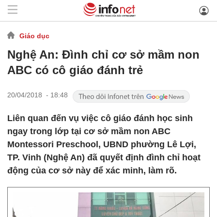
Giáo dục
Nghệ An: Đình chỉ cơ sở mầm non
ABC có cô giáo đánh trẻ
20/04/2018 - 18:48
Liên quan đến vụ việc cô giáo đánh học sinh
ngay trong lớp tại cơ sở mầm non ABC
Montessori Preschool, UBND phường Lê Lợi,
TP. Vinh (Nghệ An) đã quyết định đình chỉ hoạt
động của cơ sở này để xác minh, làm rõ.