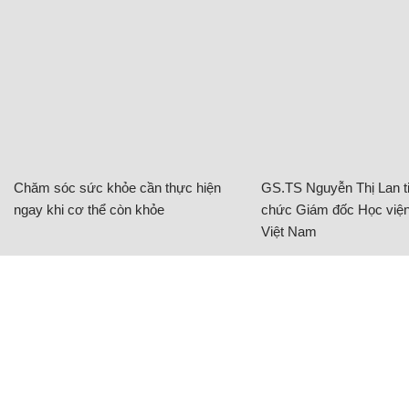
Chăm sóc sức khỏe cần thực hiện
GS.TS Nguyễn Thị Lan ti
ngay khi cơ thể còn khỏe
chức Giám đốc Học viện
Việt Nam