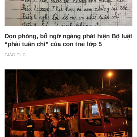
Dọn phòng, bố ngỡ ngàng phát hiện Bộ luật
“phải tuân chỉ” của con trai lớp 5
GIÁO DỤC