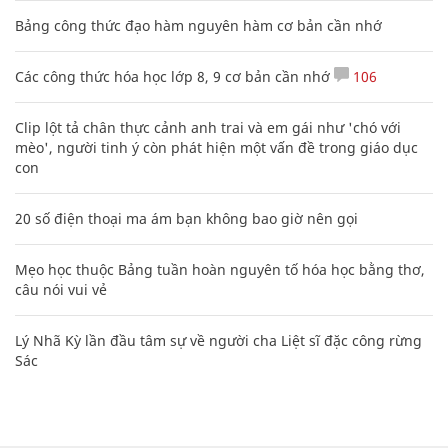
Bảng công thức đạo hàm nguyên hàm cơ bản cần nhớ
Các công thức hóa học lớp 8, 9 cơ bản cần nhớ
106
Clip lột tả chân thực cảnh anh trai và em gái như 'chó với
mèo', người tinh ý còn phát hiện một vấn đề trong giáo dục
con
20 số điện thoại ma ám bạn không bao giờ nên gọi
Mẹo học thuộc Bảng tuần hoàn nguyên tố hóa học bằng thơ,
câu nói vui vẻ
Lý Nhã Kỳ lần đầu tâm sự về người cha Liệt sĩ đặc công rừng
Sác