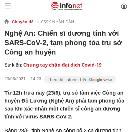
CSSK NHÂN DÂN
Chuyên đề
Nghệ An: Chiến sĩ dương tính với
SARS-CoV-2, tạm phong tỏa trụ sở
Công an huyện
Chung tay chặn đại dịch Covid-19
Sự kiện:
23/06/2021 - 14:23
Từ 12h trưa nay (23/6), trụ sở làm việc Công an
huyện Đô Lương (Nghệ An) phải tạm phong tỏa
sau khi xác nhận một chiến sĩ công an dương
tính với virus SARS-CoV-2.
Sáng 23/6, tỉnh Nghệ An công bố 2 ca dương tính