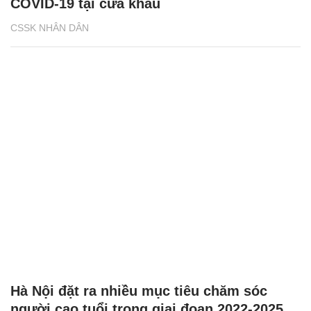
COVID-19 tại cửa khẩu
CSSK NHÂN DÂN
Hà Nội đặt ra nhiều mục tiêu chăm sóc
người cao tuổi trong giai đoạn 2022-2025