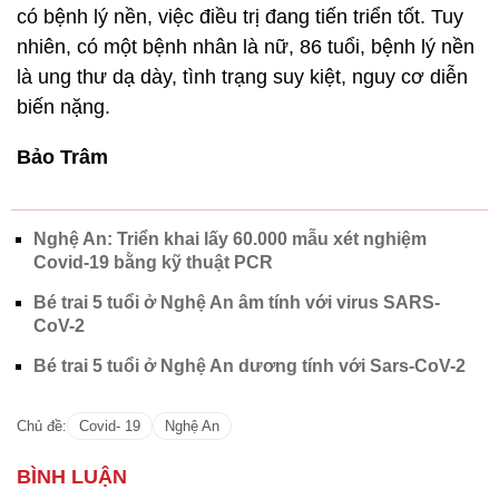
có bệnh lý nền, việc điều trị đang tiến triển tốt. Tuy
nhiên, có một bệnh nhân là nữ, 86 tuổi, bệnh lý nền
là ung thư dạ dày, tình trạng suy kiệt, nguy cơ diễn
biến nặng.
Bảo Trâm
Nghệ An: Triển khai lấy 60.000 mẫu xét nghiệm
Covid-19 bằng kỹ thuật PCR
Bé trai 5 tuổi ở Nghệ An âm tính với virus SARS-
CoV-2
Bé trai 5 tuổi ở Nghệ An dương tính với Sars-CoV-2
Chủ đề:
Covid- 19
Nghệ An