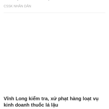
CSSK NHÂN DÂN
Vĩnh Long kiểm tra, xử phạt hàng loạt vụ
kinh doanh thuốc lá lậu