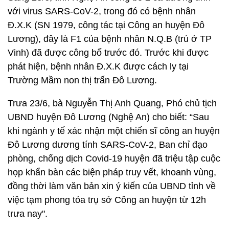
với virus SARS-CoV-2, trong đó có bệnh nhân
Đ.X.K (SN 1979, công tác tại Công an huyện Đô
Lương), đây là F1 của bệnh nhân N.Q.B (trú ở TP
Vinh) đã được công bố trước đó. Trước khi được
phát hiện, bệnh nhân Đ.X.K được cách ly tại
Trường Mầm non thị trấn Đô Lương.
Trưa 23/6, bà Nguyễn Thị Anh Quang, Phó chủ tịch
UBND huyện Đô Lương (Nghệ An) cho biết: “Sau
khi ngành y tế xác nhận một chiến sĩ công an huyện
Đô Lương dương tính SARS-CoV-2, Ban chỉ đạo
phòng, chống dịch Covid-19 huyện đã triệu tập cuộc
họp khẩn bàn các biện pháp truy vết, khoanh vùng,
đồng thời làm văn bản xin ý kiến của UBND tỉnh về
việc tạm phong tỏa trụ sở Công an huyện từ 12h
trưa nay".