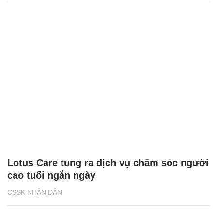
Lotus Care tung ra dịch vụ chăm sóc người
cao tuổi ngắn ngày
CSSK NHÂN DÂN