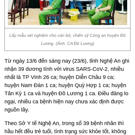
Lấy mẫu xét nghiệm cho cán bộ, chiến sỹ Công an huyện Đô
Lương. (Ảnh. CA Đô Lương)
Từ ngày 13/6 đến sáng nay (23/6), tỉnh Nghệ An ghi
nhận 39 dương tính với virus SARS-CoV-2, nhiều
nhất là TP Vinh 26 ca; huyện Diễn Châu 9 ca;
huyện Nam Đàn 1 ca; huyện Quỳ Hợp 1 ca; huyện
Tân Kỳ 1 ca và huyện Đô Lương 1 ca. Điều đáng lo
ngại, nhiều ca bệnh hiện nay chưa xác định được
nguồn lây.
Theo Sở Y tế Nghệ An, trong số 39 bệnh nhân thì
hầu hết đều trẻ tuổi, tình trạng sức khỏe tốt, không