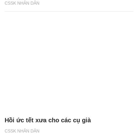
CSSK NHÂN DÂN
Hồi ức tết xưa cho các cụ già
CSSK NHÂN DÂN