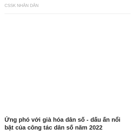
CSSK NHÂN DÂN
Ứng phó với già hóa dân số - dấu ấn nổi
bật của công tác dân số năm 2022