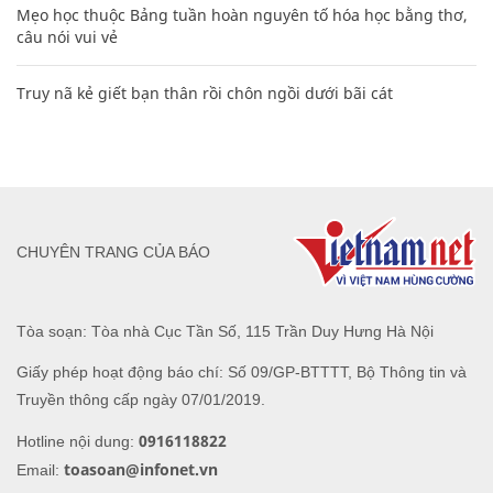
Mẹo học thuộc Bảng tuần hoàn nguyên tố hóa học bằng thơ,
câu nói vui vẻ
Truy nã kẻ giết bạn thân rồi chôn ngồi dưới bãi cát
CHUYÊN TRANG CỦA BÁO
Tòa soạn: Tòa nhà Cục Tần Số, 115 Trần Duy Hưng Hà Nội
Giấy phép hoạt động báo chí: Số 09/GP-BTTTT, Bộ Thông tin và
Truyền thông cấp ngày 07/01/2019.
0916118822
Hotline nội dung:
toasoan@infonet.vn
Email: