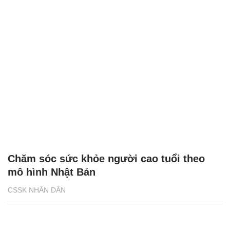
Chăm sóc sức khỏe người cao tuổi theo
mô hình Nhật Bản
CSSK NHÂN DÂN