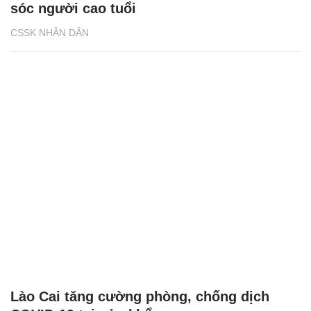
sóc người cao tuổi
CSSK NHÂN DÂN
Lào Cai tăng cường phòng, chống dịch