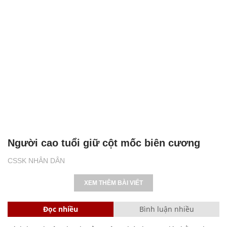
Người cao tuổi giữ cột mốc biên cương
CSSK NHÂN DÂN
XEM THÊM BÀI VIẾT
Đọc nhiều
Bình luận nhiều