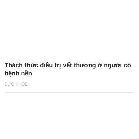
Thách thức điều trị vết thương ở người có
bệnh nền
SỨC KHỎE