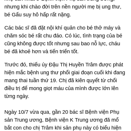
nhưng khi chào đời trên nền người mẹ bị ung thư,
bé Gấu suy hô hấp rất nặng.
Các bác sĩ đã đặt nội khí quản cho bé thở máy và
chăm sóc bé rất chu đáo. Có lúc, tình trạng của bé
cũng không được tốt nhưng sau bao nỗ lực, cháu
bé đã khoẻ hơn và tiến triển tốt.
Trước đó, thiếu úy Đậu Thị Huyền Trâm được phát
hiện mắc bệnh ung thư phổi giai đoạn cuối khi đang
mang thai tuần thứ 19. Chị đã kiên quyết từ chối
điều trị để mong giọt máu của mình được lớn lên
từng ngày.
Ngày 10/7 vừa qua, gần 20 bác sĩ Bệnh viện Phụ
sản Trung ương, Bệnh viện K Trung ương đã mổ
bắt con cho chị Trâm khi sản phụ này có biểu hiện