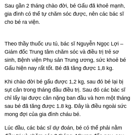
Sau gần 2 tháng chào đời, bé Gấu đã khoẻ mạnh,
gia đình có thể tự chăm sóc được, nên các bác sĩ
cho bé ra viện.
Theo thầy thuốc ưu tú, bác sĩ Nguyễn Ngọc Lợi –
Giám đốc Trung tâm chăm sóc và điều trị trẻ sơ
sinh, Bệnh viện Phụ sản Trung ương, sức khoẻ bé
Gấu hiện nay rất tốt. Bé đã tăng được 1,8 kg.
Khi chào đời bé gấu được 1,2 kg, sau đó bé lại bị
sụt cân trong tháng đầu điều trị. Sau đó các bác sĩ
chỉ lấy lại được cân nặng ban đầu và hơn một tháng
sau bé đã tăng được 1.8 kg. Đây là điều ngoài sức
mong đợi của gia đình cháu bé.
Lúc đầu, các bác sĩ dự đoán, bé có thể phải nằm