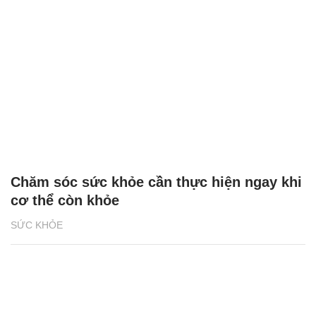
Chăm sóc sức khỏe cần thực hiện ngay khi
cơ thể còn khỏe
SỨC KHỎE