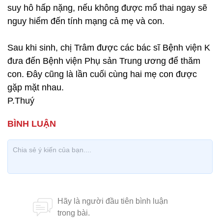
suy hô hấp nặng, nếu không được mổ thai ngay sẽ
nguy hiểm đến tính mạng cả mẹ và con.
Sau khi sinh, chị Trâm được các bác sĩ Bệnh viện K
đưa đến Bệnh viện Phụ sản Trung ương để thăm
con. Đây cũng là lần cuối cùng hai mẹ con được
gặp mặt nhau.
P.Thuý