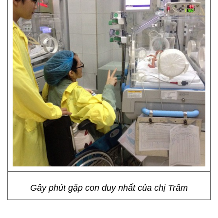
Gây phút gặp con duy nhất của chị Trâm