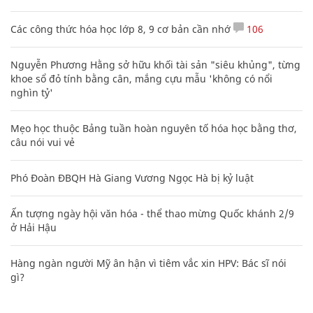
Các công thức hóa học lớp 8, 9 cơ bản cần nhớ
106
Nguyễn Phương Hằng sở hữu khối tài sản "siêu khủng", từng
khoe sổ đỏ tính bằng cân, mắng cựu mẫu 'không có nổi
nghìn tỷ'
Mẹo học thuộc Bảng tuần hoàn nguyên tố hóa học bằng thơ,
câu nói vui vẻ
Phó Đoàn ĐBQH Hà Giang Vương Ngọc Hà bị kỷ luật
Ấn tượng ngày hội văn hóa - thể thao mừng Quốc khánh 2/9
ở Hải Hậu
Hàng ngàn người Mỹ ân hận vì tiêm vắc xin HPV: Bác sĩ nói
gì?