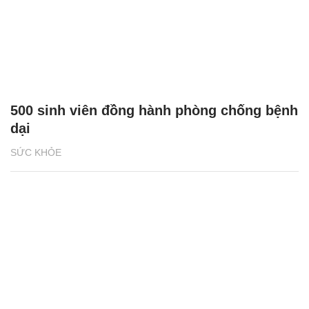
500 sinh viên đồng hành phòng chống bệnh
dại
SỨC KHỎE