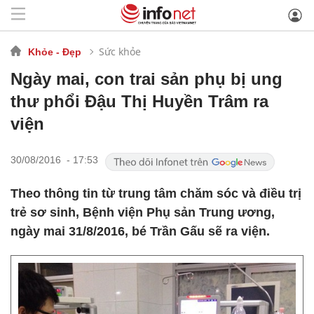
Sức khỏe
Khỏe - Đẹp
Ngày mai, con trai sản phụ bị ung
thư phổi Đậu Thị Huyền Trâm ra
viện
30/08/2016 - 17:53
Theo thông tin từ trung tâm chăm sóc và điều trị
trẻ sơ sinh, Bệnh viện Phụ sản Trung ương,
ngày mai 31/8/2016, bé Trần Gấu sẽ ra viện.