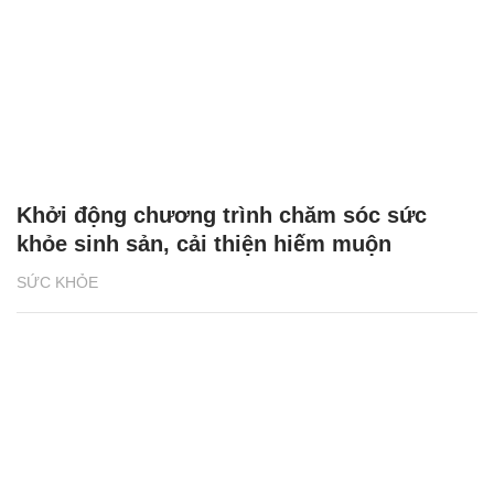
Khởi động chương trình chăm sóc sức
khỏe sinh sản, cải thiện hiếm muộn
SỨC KHỎE