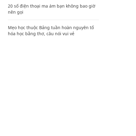
20 số điện thoại ma ám bạn không bao giờ
nên gọi
Mẹo học thuộc Bảng tuần hoàn nguyên tố
hóa học bằng thơ, câu nói vui vẻ