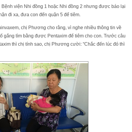
 ở Bệnh viện Nhi đồng 1 hoặc Nhi đồng 2 nhưng được báo lại
hận đi xa, đưa con đến quận 5 để tiêm.
invaxem, chị Phương cho rằng, vì nghe nhiều thông tin về
cố gắng tìm bằng được Pentaxim để tiêm cho con. Trước câu
xim thì chị tính sao, chị Phương cười: “Chắc đến lúc đó thì