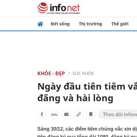
Đời sống
Thị trường
Thế giới
KHỎE - ĐẸP
SỨC KHỎE
Ngày đầu tiên tiêm vắ
đãng và hài lòng
Sáng 30/12, các điểm tiêm chủng vắc xin d
tiên đăng ký qua tổng đài 1080, đăng ký qu