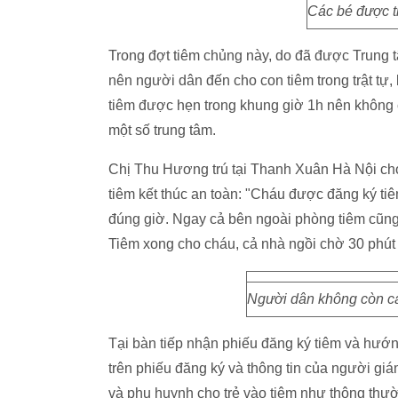
Các bé được t
Trong đợt tiêm chủng này, do đã được Trung t
nên người dân đến cho con tiêm trong trật tự, 
tiêm được hẹn trong khung giờ 1h nên không 
một số trung tâm.
Chị Thu Hương trú tại Thanh Xuân Hà Nội cho 
tiêm kết thúc an toàn: "Cháu được đăng ký t
đúng giờ. Ngay cả bên ngoài phòng tiêm cũng 
Tiêm xong cho cháu, cả nhà ngồi chờ 30 phút 
Người dân không còn cả
Tại bàn tiếp nhận phiếu đăng ký tiêm và hướng
trên phiếu đăng ký và thông tin của người giám
và phụ huynh cho trẻ vào tiêm như thông thư