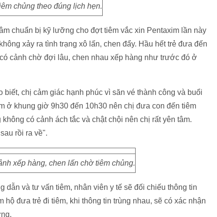
iêm chủng theo đúng lịch hẹn.
âm chuẩn bị kỹ lưỡng cho đợt tiêm vắc xin Pentaxim lần này
không xảy ra tình trạng xô lấn, chen đẩy. Hầu hết trẻ đưa đến
có cảnh chờ đợi lâu, chen nhau xếp hàng như trước đó ở
biết, chị cảm giác hạnh phúc vì săn vé thành công và buổi
iêm ở khung giờ 9h30 đến 10h30 nên chị đưa con đến tiêm
không có cảnh ách tắc và chật chội nên chị rất yên tâm.
sau rồi ra về".
nh xếp hàng, chen lấn chờ tiêm chủng.
 dẫn và tư vấn tiêm, nhân viên y tế sẽ đối chiếu thông tin
 hộ đưa trẻ đi tiêm, khi thông tin trùng nhau, sẽ có xác nhận
ờng.