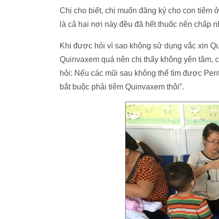
Chị cho biết, chị muốn đăng ký cho con tiêm
là cả hai nơi này đều đã hết thuốc nên chấp n
Khi được hỏi vì sao không sử dụng vắc xin Qu
Quinvaxem quá nên chị thấy không yên tâm, 
hỏi: Nếu các mũi sau không thể tìm được Penta
bắt buộc phải tiêm Quinvaxem thôi”.