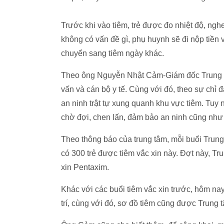
Trước khi vào tiêm, trẻ được đo nhiệt độ, nghe
không có vấn đề gì, phụ huynh sẽ đi nộp tiền 
chuyển sang tiêm ngày khác.
Theo ông Nguyễn Nhật Cảm-Giám đốc Trung tâ
vấn và cán bộ y tế. Cùng với đó, theo sự ch
an ninh trật tự xung quanh khu vực tiêm. Tuy 
chờ đợi, chen lấn, đảm bảo an ninh cũng như
Theo thông báo của trung tâm, mỗi buổi Trung
có 300 trẻ được tiêm vắc xin này. Đợt này, T
xin Pentaxim.
Khác với các buổi tiêm vắc xin trước, hôm nay
trí, cùng với đó, sơ đồ tiêm cũng được Trung