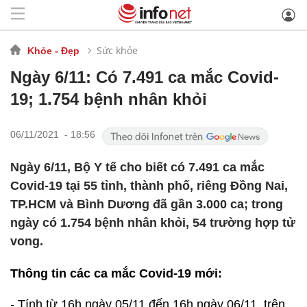
Sức khỏe
Khỏe - Đẹp
Ngày 6/11: Có 7.491 ca mắc Covid-
19; 1.754 bệnh nhân khỏi
06/11/2021 - 18:56
Ngày 6/11, Bộ Y tế cho biết có 7.491 ca mắc
Covid-19 tại 55 tỉnh, thành phố, riêng Đồng Nai,
TP.HCM và Bình Dương đã gần 3.000 ca; trong
ngày có 1.754 bệnh nhân khỏi, 54 trường hợp tử
vong.
Thông tin các ca mắc Covid-19 mới:
- Tính từ 16h ngày 05/11 đến 16h ngày 06/11, trên