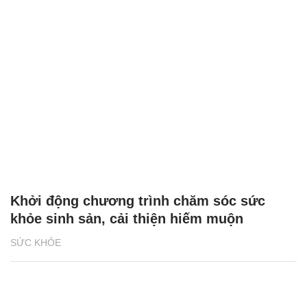
Khởi động chương trình chăm sóc sức
khỏe sinh sản, cải thiện hiếm muộn
SỨC KHỎE