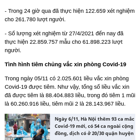
- Trong 24 giờ qua đã thực hiện 122.659 xét nghiệm
cho 261.780 lượt người.
- Số lượng xét nghiệm từ 27/4/2021 đến nay đã
thực hiện 22.859.757 mẫu cho 61.898.223 lượt
người.
Tình hình tiêm chủng vắc xin phòng Covid-19
Trong ngày 05/11 có 2.025.601 liều vắc xin phòng
Covid-19 được tiêm. Như vậy, tổng số liều vắc xin
đã được tiêm là 88.404.883 liều, trong đó tiêm 1 mũi
là 60.260.916 liều, tiêm mũi 2 là 28.143.967 liều.
Ngày 6/11, Hà Nội thêm 93 ca mắc
Covid-19 mới, có 54 ca ngoài cộng
đồng, dịch có ở 20/30 quận huyện