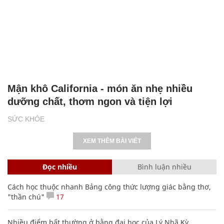
Mận khô California - món ăn nhẹ nhiều
dưỡng chất, thơm ngon và tiện lợi
SỨC KHỎE
XEM THÊM BÀI VIẾT
Đọc nhiều
Bình luận nhiều
Cách học thuộc nhanh Bảng công thức lượng giác bằng thơ,
"thần chú"
17
Nhiều điểm bất thường ở bằng đại học của Lý Nhã Kỳ