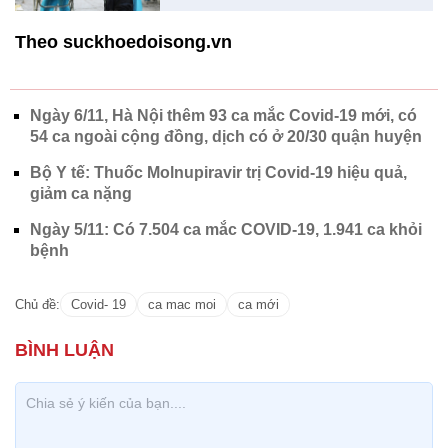
Theo suckhoedoisong.vn
Ngày 6/11, Hà Nội thêm 93 ca mắc Covid-19 mới, có
54 ca ngoài cộng đồng, dịch có ở 20/30 quận huyện
Bộ Y tế: Thuốc Molnupiravir trị Covid-19 hiệu quả,
giảm ca nặng
Ngày 5/11: Có 7.504 ca mắc COVID-19, 1.941 ca khỏi
bệnh
Chủ đề:
Covid- 19
ca mac moi
ca mới