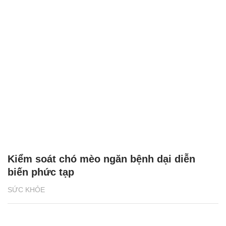
Kiểm soát chó mèo ngăn bệnh dại diễn
biến phức tạp
SỨC KHỎE