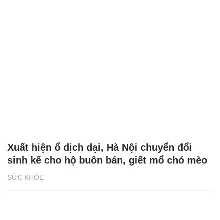
Xuất hiện ổ dịch dại, Hà Nội chuyển đổi
sinh kế cho hộ buôn bán, giết mổ chó mèo
SỨC KHỎE