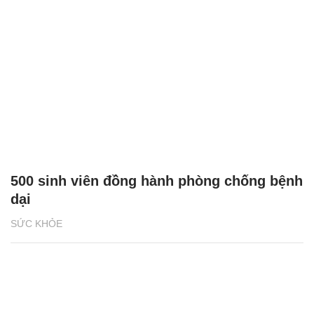
500 sinh viên đồng hành phòng chống bệnh
dại
SỨC KHỎE