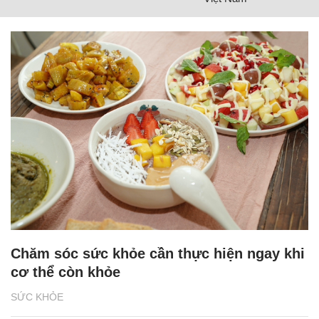
Chăm sóc sức khỏe cần thực hiện ngay khi
cơ thể còn khỏe
SỨC KHỎE