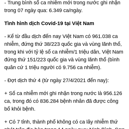
- Trung bình số ca nhiễm mới trong nước ghi nhận
trong 07 ngày qua: 6.349 ca/ngày.
Tình hình dịch Covid-19 tại Việt Nam
- Kể từ đầu dịch đến nay Việt Nam có 961.038 ca
nhiễm, đứng thứ 38/223 quốc gia và vùng lãnh thổ,
trong khi với tỷ lệ số ca nhiễm/1 triệu dân, Việt Nam
đứng thứ 151/223 quốc gia và vùng lãnh thổ (bình
quân cứ 1 triệu người có 9.756 ca nhiễm).
- Đợt dịch thứ 4 (từ ngày 27/4/2021 đến nay):
+ Số ca nhiễm mới ghi nhận trong nước là 956.126
ca, trong đó có 836.284 bệnh nhân đã được công
bố khỏi bệnh.
+ Có 7 tỉnh, thành phố không có ca lây nhiễm thứ