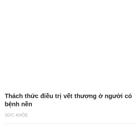
Thách thức điều trị vết thương ở người có
bệnh nền
SỨC KHỎE