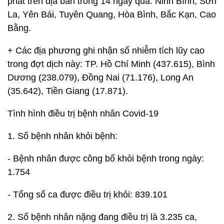
phát trên địa bàn trong 14 ngày qua: Ninh Bình, Sơn
La, Yên Bái, Tuyên Quang, Hòa Bình, Bắc Kạn, Cao
Bằng.
+ Các địa phương ghi nhận số nhiễm tích lũy cao
trong đợt dịch này: TP. Hồ Chí Minh (437.615), Bình
Dương (238.079), Đồng Nai (71.176), Long An
(35.642), Tiền Giang (17.871).
Tình hình điều trị bệnh nhân Covid-19
1. Số bệnh nhân khỏi bệnh:
- Bệnh nhân được công bố khỏi bệnh trong ngày:
1.754
- Tổng số ca được điều trị khỏi: 839.101
2. Số bệnh nhân nặng đang điều trị là 3.235 ca,