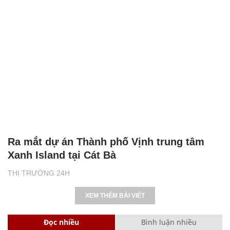
Ra mắt dự án Thành phố Vịnh trung tâm
Xanh Island tại Cát Bà
THỊ TRƯỜNG 24H
XEM THÊM BÀI VIẾT
Đọc nhiều
Bình luận nhiều