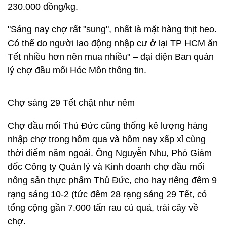
230.000 đồng/kg.
"Sáng nay chợ rất "sung", nhất là mặt hàng thịt heo.
Có thể do người lao động nhập cư ở lại TP HCM ăn
Tết nhiều hơn nên mua nhiều" – đại diện Ban quản
lý chợ đầu mối Hóc Môn thông tin.
Chợ sáng 29 Tết chật như nêm
Chợ đầu mối Thủ Đức cũng thống kê lượng hàng
nhập chợ trong hôm qua và hôm nay xấp xỉ cùng
thời điểm năm ngoái. Ông Nguyễn Nhu, Phó Giám
đốc Công ty Quản lý và Kinh doanh chợ đầu mối
nông sản thực phẩm Thủ Đức, cho hay riêng đêm 9
rạng sáng 10-2 (tức đêm 28 rạng sáng 29 Tết, có
tổng cộng gần 7.000 tấn rau củ quả, trái cây về
chợ.