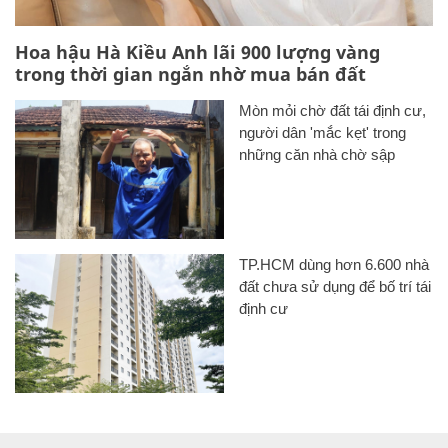
Hoa hậu Hà Kiều Anh lãi 900 lượng vàng
trong thời gian ngắn nhờ mua bán đất
Mòn mỏi chờ đất tái định cư,
người dân 'mắc kẹt' trong
những căn nhà chờ sập
TP.HCM dùng hơn 6.600 nhà
đất chưa sử dụng để bố trí tái
định cư