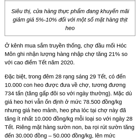
Siêu thị, cửa hàng thực phẩm đang khuyến mãi
giảm giá 5%-10% đối với một số mặt hàng thịt
heo
Ở kênh mua sắm truyền thống, chợ đầu mối Hóc
Môn ghi nhận lượng hàng nhập chợ tăng 21% so
với cao điểm Tết năm 2020.
Đặc biệt, trong đêm 28 rạng sáng 29 Tết, có đến
10.000 con heo được đưa về chợ, tương đương
734 tấn (tăng gấp đôi so với ngày thường). Mặc dù
giá heo hơi vẫn ổn định ở mức 78.500 đồng/kg
nhưng giá heo mảnh, heo pha lóc tại chợ này đã
tăng ít nhất 10.000 đồng/kg mỗi loại so với ngày 28
Tết. Riêng mặt hàng sườn non, ba rọi rút sườn tăng
đến 30.000 đồng – 50.000 đồng/kg, lên mức