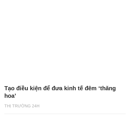
Tạo điều kiện để đưa kinh tế đêm ‘thăng
hoa’
THỊ TRƯỜNG 24H