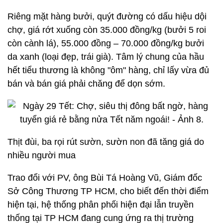
Riêng mặt hàng bưởi, quýt đường có dấu hiệu dội
chợ, giá rớt xuống còn 35.000 đồng/kg (bưởi 5 roi
còn cành lá), 55.000 đồng – 70.000 đồng/kg bưởi
da xanh (loại đẹp, trái già). Tâm lý chung của hầu
hết tiểu thương là không "ôm" hàng, chỉ lấy vừa đủ
bán và bán giá phải chăng để dọn sớm.
Thịt đùi, ba rọi rút sườn, sườn non đã tăng giá do
nhiều người mua
Trao đổi với PV, ông Bùi Tá Hoàng Vũ, Giám đốc
Sở Công Thương TP HCM, cho biết đến thời điểm
hiện tại, hệ thống phân phối hiện đại lẫn truyền
thống tại TP HCM đang cung ứng ra thị trường