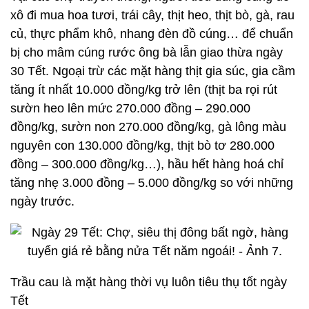
xô đi mua hoa tươi, trái cây, thịt heo, thịt bò, gà, rau
củ, thực phẩm khô, nhang đèn đồ cúng… để chuẩn
bị cho mâm cúng rước ông bà lẫn giao thừa ngày
30 Tết. Ngoại trừ các mặt hàng thịt gia súc, gia cầm
tăng ít nhất 10.000 đồng/kg trở lên (thịt ba rọi rút
sườn heo lên mức 270.000 đồng – 290.000
đồng/kg, sườn non 270.000 đồng/kg, gà lông màu
nguyên con 130.000 đồng/kg, thịt bò tơ 280.000
đồng – 300.000 đồng/kg…), hầu hết hàng hoá chỉ
tăng nhẹ 3.000 đồng – 5.000 đồng/kg so với những
ngày trước.
Trầu cau là mặt hàng thời vụ luôn tiêu thụ tốt ngày
Tết