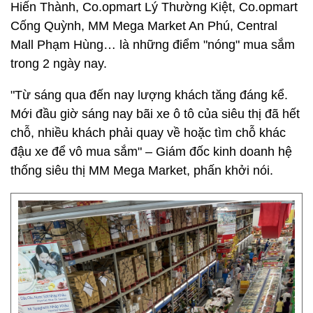
Hiến Thành, Co.opmart Lý Thường Kiệt, Co.opmart
Cống Quỳnh, MM Mega Market An Phú, Central
Mall Phạm Hùng… là những điểm "nóng" mua sắm
trong 2 ngày nay.
"Từ sáng qua đến nay lượng khách tăng đáng kể.
Mới đầu giờ sáng nay bãi xe ô tô của siêu thị đã hết
chỗ, nhiều khách phải quay về hoặc tìm chỗ khác
đậu xe để vô mua sắm" – Giám đốc kinh doanh hệ
thống siêu thị MM Mega Market, phấn khởi nói.