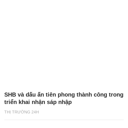
SHB và dấu ấn tiên phong thành công trong
triển khai nhận sáp nhập
THỊ TRƯỜNG 24H