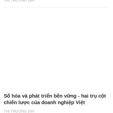
THỊ TRƯỜNG 24H
Số hóa và phát triển bền vững - hai trụ cột
chiến lược của doanh nghiệp Việt
THỊ TRƯỜNG 24H