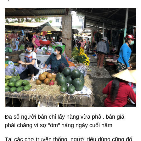
Đa số người bán chỉ lấy hàng vừa phải, bán giá
phải chăng vì sợ "ôm" hàng ngày cuối năm
Tại các chợ truyền thống, người tiêu dùng cũng đổ