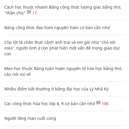
Cách học thuộc nhanh Bảng công thức lượng giác bằng thơ,
"thần chú"
17
Bảng công thức đạo hàm nguyên hàm cơ bản cần nhớ
Clip lột tả chân thực cảnh anh trai và em gái như 'chó với
mèo', người tinh ý còn phát hiện một vấn đề trong giáo dục
con
Mẹo học thuộc Bảng tuần hoàn nguyên tố hóa học bằng thơ,
câu nói vui vẻ
Nhiều điểm bất thường ở bằng đại học của Lý Nhã Kỳ
Các công thức hóa học lớp 8, 9 cơ bản cần nhớ
106
Người lãng mạn cuối cùng