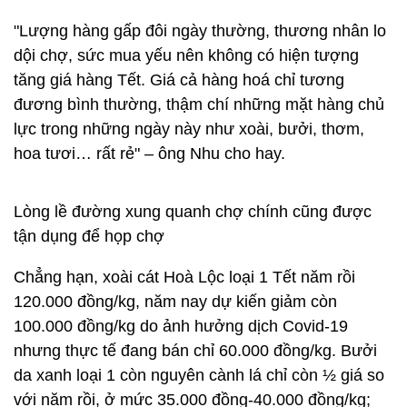
"Lượng hàng gấp đôi ngày thường, thương nhân lo
dội chợ, sức mua yếu nên không có hiện tượng
tăng giá hàng Tết. Giá cả hàng hoá chỉ tương
đương bình thường, thậm chí những mặt hàng chủ
lực trong những ngày này như xoài, bưởi, thơm,
hoa tươi… rất rẻ" – ông Nhu cho hay.
Lòng lề đường xung quanh chợ chính cũng được
tận dụng để họp chợ
Chẳng hạn, xoài cát Hoà Lộc loại 1 Tết năm rồi
120.000 đồng/kg, năm nay dự kiến giảm còn
100.000 đồng/kg do ảnh hưởng dịch Covid-19
nhưng thực tế đang bán chỉ 60.000 đồng/kg. Bưởi
da xanh loại 1 còn nguyên cành lá chỉ còn ½ giá so
với năm rồi, ở mức 35.000 đồng-40.000 đồng/kg;