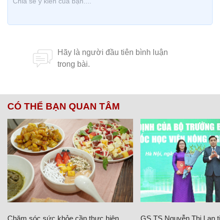
CÓ THỂ BẠN QUAN TÂM
Chăm sóc sức khỏe cần thực hiện
GS.TS Nguyễn Thị Lan ti