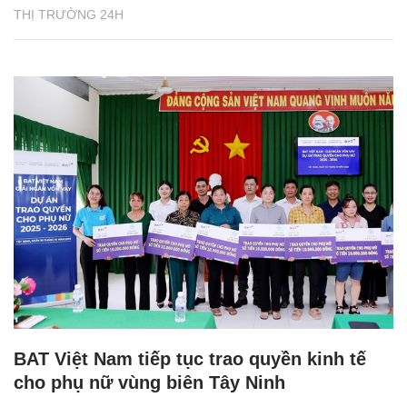
THỊ TRƯỜNG 24H
BAT Việt Nam tiếp tục trao quyền kinh tế
cho phụ nữ vùng biên Tây Ninh