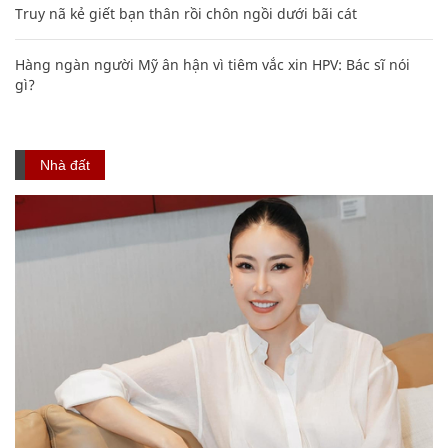
Truy nã kẻ giết bạn thân rồi chôn ngồi dưới bãi cát
Hàng ngàn người Mỹ ân hận vì tiêm vắc xin HPV: Bác sĩ nói
gì?
Nhà đất