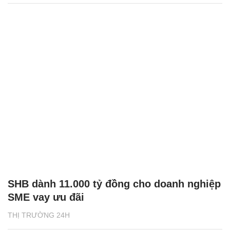
SHB dành 11.000 tỷ đồng cho doanh nghiệp
SME vay ưu đãi
THỊ TRƯỜNG 24H