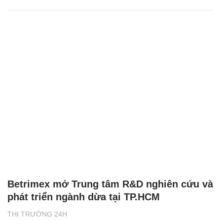
Betrimex mở Trung tâm R&D nghiên cứu và
phát triển ngành dừa tại TP.HCM
THỊ TRƯỜNG 24H