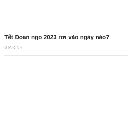
Tết Đoan ngọ 2023 rơi vào ngày nào?
GIA ĐÌNH