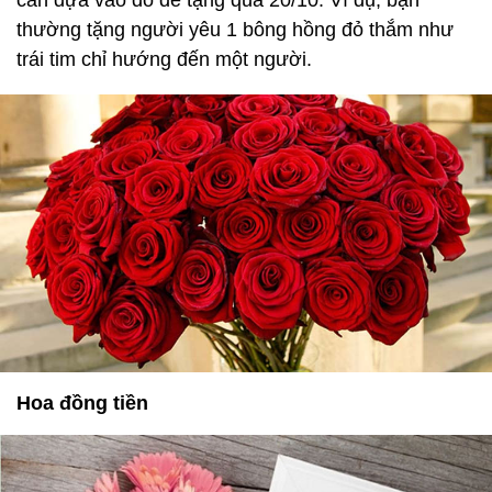
cần dựa vào đó để tặng quà 20/10. Ví dụ, bạn
thường tặng người yêu 1 bông hồng đỏ thắm như
trái tim chỉ hướng đến một người.
Hoa đồng tiền