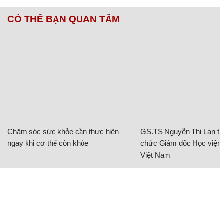
CÓ THỂ BẠN QUAN TÂM
Chăm sóc sức khỏe cần thực hiện
GS.TS Nguyễn Thị Lan ti
ngay khi cơ thể còn khỏe
chức Giám đốc Học viện
Việt Nam