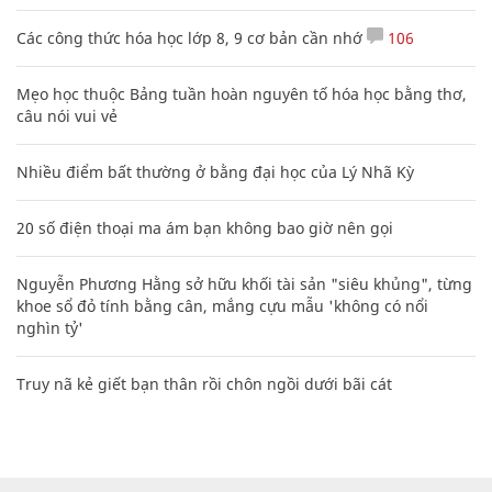
Các công thức hóa học lớp 8, 9 cơ bản cần nhớ
106
Mẹo học thuộc Bảng tuần hoàn nguyên tố hóa học bằng thơ,
câu nói vui vẻ
Nhiều điểm bất thường ở bằng đại học của Lý Nhã Kỳ
20 số điện thoại ma ám bạn không bao giờ nên gọi
Nguyễn Phương Hằng sở hữu khối tài sản "siêu khủng", từng
khoe sổ đỏ tính bằng cân, mắng cựu mẫu 'không có nổi
nghìn tỷ'
Truy nã kẻ giết bạn thân rồi chôn ngồi dưới bãi cát