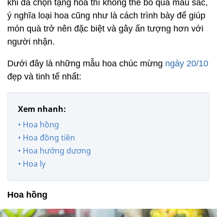
khi đã chọn tặng hoa thì không thể bỏ qua màu sắc,
ý nghĩa loại hoa cũng như là cách trình bày để giúp
món quà trở nên đặc biệt và gây ấn tượng hơn với
người nhận.
Dưới đây là những mẫu hoa chúc mừng
ngày 20/10
đẹp và tinh tế nhất:
Xem nhanh:
• Hoa hồng
• Hoa đồng tiền
• Hoa hướng dương
• Hoa ly
Hoa hồng