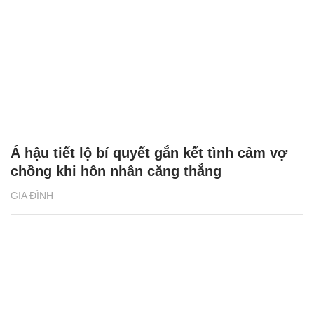
Á hậu tiết lộ bí quyết gắn kết tình cảm vợ
chồng khi hôn nhân căng thẳng
GIA ĐÌNH