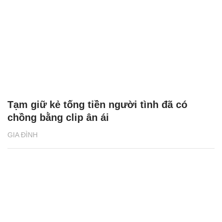
Tạm giữ kẻ tống tiền người tình đã có
chồng bằng clip ân ái
GIA ĐÌNH