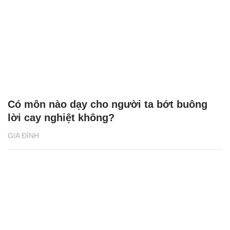
Có môn nào dạy cho người ta bớt buông
lời cay nghiệt không?
GIA ĐÌNH