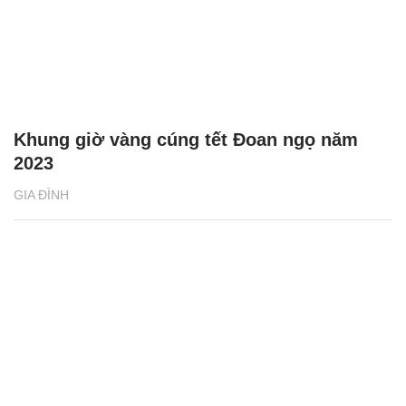
Khung giờ vàng cúng tết Đoan ngọ năm
2023
GIA ĐÌNH