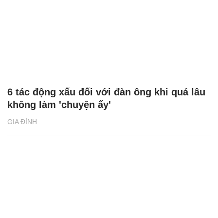
6 tác động xấu đối với đàn ông khi quá lâu
không làm 'chuyện ấy'
GIA ĐÌNH