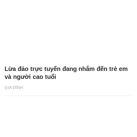
Lừa đảo trực tuyến đang nhắm đến trẻ em
và người cao tuổi
GIA ĐÌNH