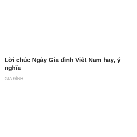
Lời chúc Ngày Gia đình Việt Nam hay, ý
nghĩa
GIA ĐÌNH