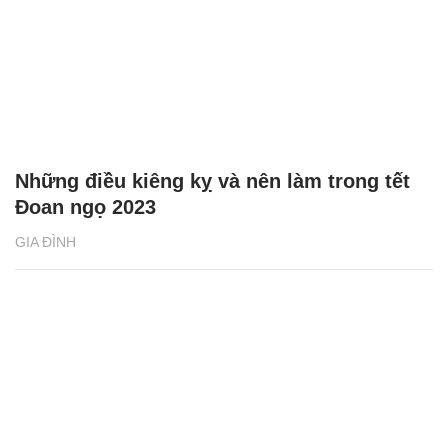
Những điều kiêng kỵ và nên làm trong tết
Đoan ngọ 2023
GIA ĐÌNH