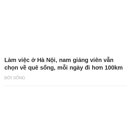
Làm việc ở Hà Nội, nam giảng viên vẫn
chọn về quê sống, mỗi ngày đi hơn 100km
ĐỜI SỐNG