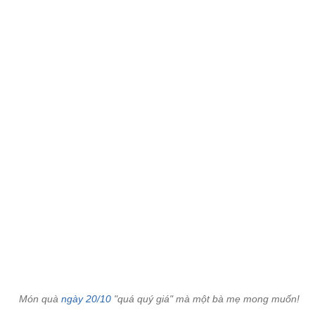
Món quà
ngày 20/10
"quá quý giá" mà một bà mẹ mong muốn!