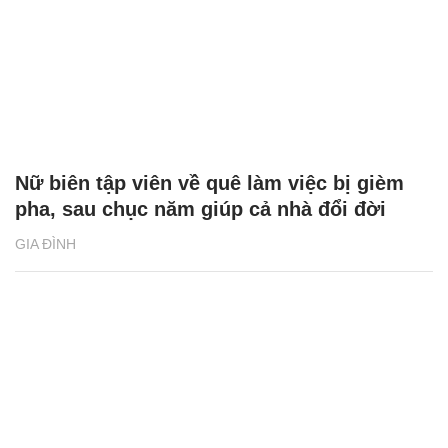
Nữ biên tập viên về quê làm việc bị gièm
pha, sau chục năm giúp cả nhà đổi đời
GIA ĐÌNH