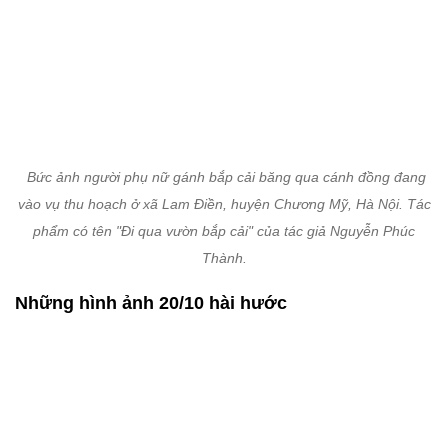
Bức ảnh người phụ nữ gánh bắp cải băng qua cánh đồng đang
vào vụ thu hoạch ở xã Lam Điền, huyện Chương Mỹ, Hà Nội. Tác
phẩm có tên "Đi qua vườn bắp cải" của tác giả Nguyễn Phúc
Thành.
Những hình ảnh 20/10 hài hước