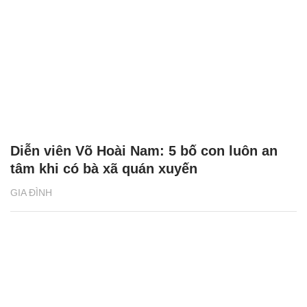
Diễn viên Võ Hoài Nam: 5 bố con luôn an
tâm khi có bà xã quán xuyến
GIA ĐÌNH