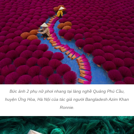
Bức ảnh 2 phụ nữ phơi nhang tại làng nghề Quảng Phú Cầu,
huyện Ứng Hòa, Hà Nội của tác giả người Bangladesh Azim Khan
Ronnie.