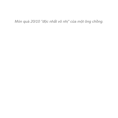
Món quà 20/10 "độc nhất vô nhị" của một ông chồng.