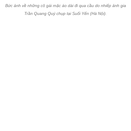
Bức ảnh về những cô gái mặc áo dài đi qua cầu do nhiếp ảnh gia
Trần Quang Quý chụp tại Suối Yến (Hà Nội).