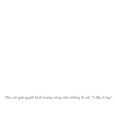
Phụ nữ giải quyết khối lượng công việc khổng lồ với "3 đầu 6 tay".