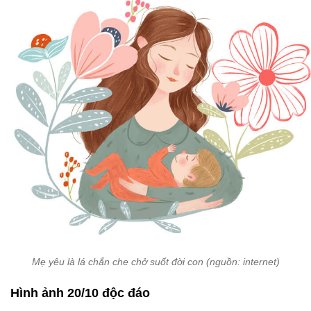
Mẹ yêu là lá chắn che chở suốt đời con (nguồn: internet)
Hình ảnh 20/10 độc đáo