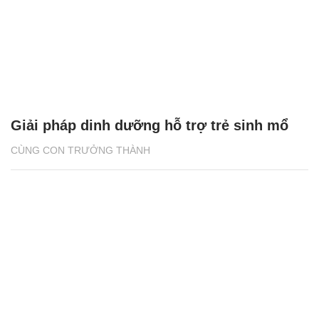
Giải pháp dinh dưỡng hỗ trợ trẻ sinh mổ
CÙNG CON TRƯỞNG THÀNH