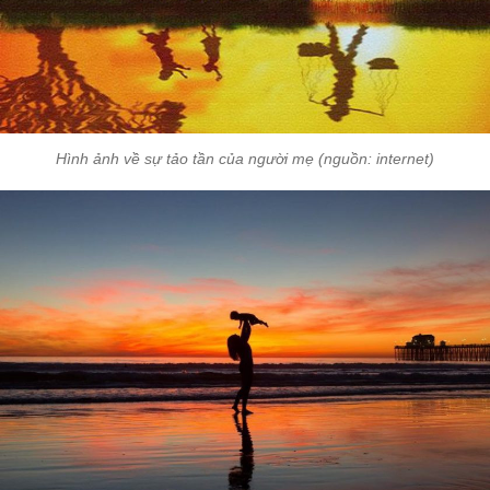
Hình ảnh về sự tảo tần của người mẹ (nguồn: internet)