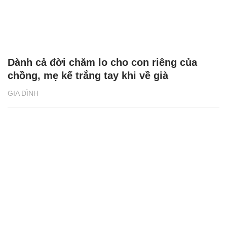
Dành cả đời chăm lo cho con riêng của
chồng, mẹ kế trắng tay khi về già
GIA ĐÌNH