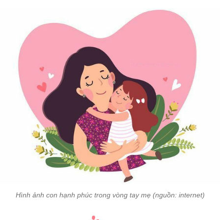
Hình ảnh con hạnh phúc trong vòng tay mẹ (nguồn: internet)