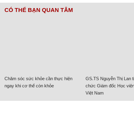
CÓ THỂ BẠN QUAN TÂM
Chăm sóc sức khỏe cần thực hiện
GS.TS Nguyễn Thị Lan ti
ngay khi cơ thể còn khỏe
chức Giám đốc Học viện
Việt Nam