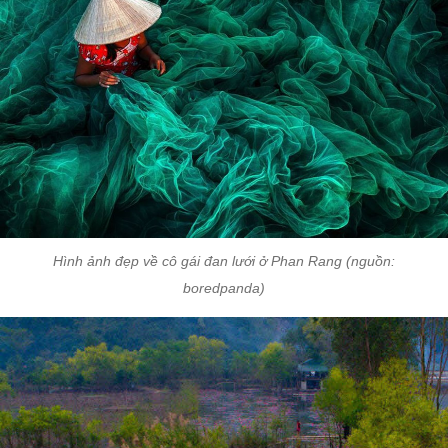
Hình ảnh đẹp về cô gái đan lưới ở Phan Rang (nguồn:
boredpanda)