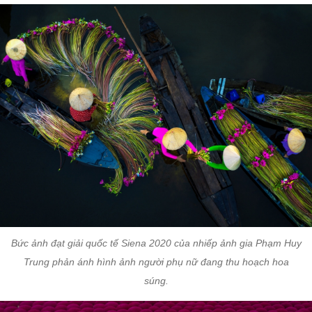
Bức ảnh đạt giải quốc tế Siena 2020 của nhiếp ảnh gia Phạm Huy
Trung phản ánh hình ảnh người phụ nữ đang thu hoạch hoa
súng.