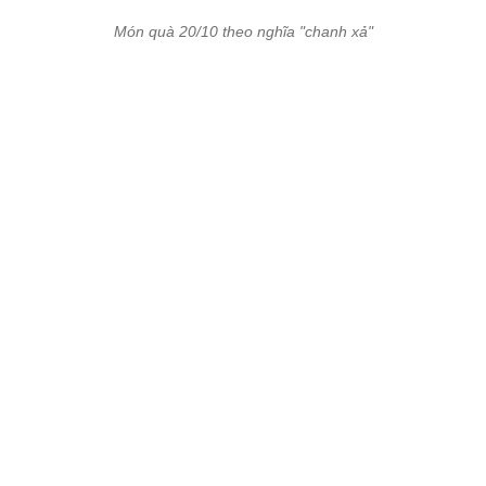
Món quà 20/10 theo nghĩa "chanh xả"