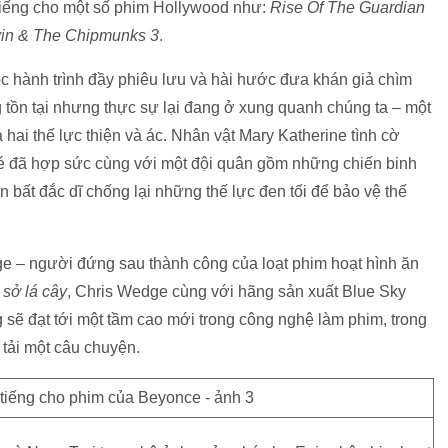
 tiếng cho một số phim Hollywood như:
Rise Of The Guardian
vin & The Chipmunks 3
.
c hành trình đầy phiêu lưu và hài hước đưa khán giả chìm
tồn tại nhưng thực sự lại đang ở xung quanh chúng ta – một
 hai thế lực thiện và ác. Nhân vật Mary Katherine tình cờ
 bé đã hợp sức cùng với một đội quân gồm những chiến binh
n bất đắc dĩ chống lại những thế lực đen tối để bảo vệ thế
e – người đứng sau thành công của loạt phim hoạt hình ăn
 sở lá cây
, Chris Wedge cùng với hãng sản xuất Blue Sky
 sẽ đạt tới một tầm cao mới trong công nghệ làm phim, trong
 tải một câu chuyện.