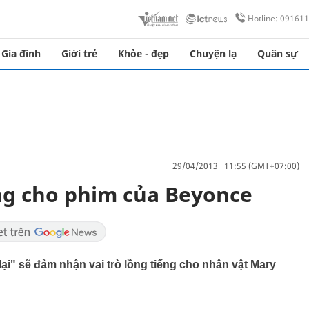
Hotline: 09161
Gia đình
Giới trẻ
Khỏe - đẹp
Chuyện lạ
Quân sự
29/04/2013 11:55 (GMT+07:00)
ng cho phim của Beyonce
ại" sẽ đảm nhận vai trò lồng tiếng cho nhân vật Mary