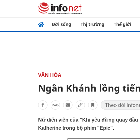
Đời sống
Thị trường
Thế giới
VĂN HÓA
Ngân Khánh lồng tiế
Nữ diễn viên của "Khi yêu đừng quay đầu l
Katherine trong bộ phim "Epic".