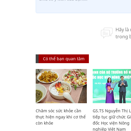
Có thể bạn quan tâm
Chăm sóc sức khỏe cần
GS.TS Nguyễn Thị 
thực hiện ngay khi cơ thể
tiếp tục giữ chức 
còn khỏe
đốc Học viện Nông
nghiệp Việt Nam