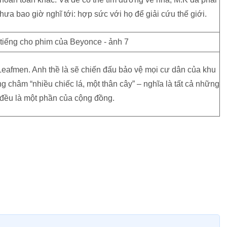
a bao giờ nghĩ tới: hợp sức với họ để giải cứu thế giới.
Leafmen. Anh thề là sẽ chiến đấu bảo vệ mọi cư dân của khu
 châm “nhiều chiếc lá, một thân cây” – nghĩa là tất cả những
 đều là một phần của cộng đồng.