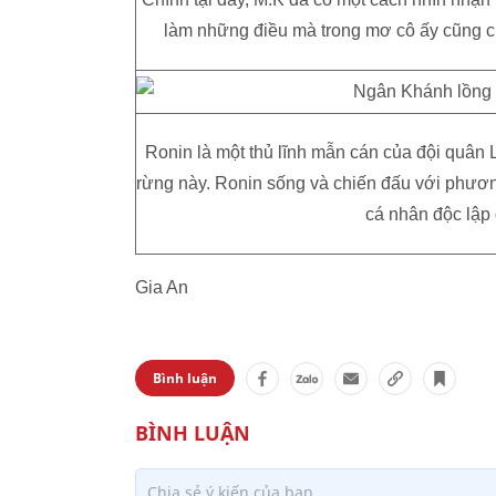
làm những điều mà trong mơ cô ấy cũng chư
Ronin là một thủ lĩnh mẫn cán của đội quân 
rừng này. Ronin sống và chiến đấu với phương
cá nhân độc lập
Gia An
Bình luận