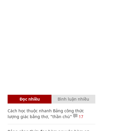
Đọc nhiều
Bình luận nhiều
Cách học thuộc nhanh Bảng công thức
lượng giác bằng thơ, "thần chú"
17