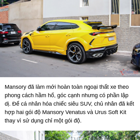
Mansory đã làm mới hoàn toàn ngoại thất xe theo
phong cách hầm hố, góc cạnh nhưng có phần lập
dị. Để cá nhân hóa chiếc siêu SUV, chủ nhân đã kết
hợp hai gói độ Mansory Venatus và Urus Soft Kit
thay vì sử dụng chỉ một gói độ.