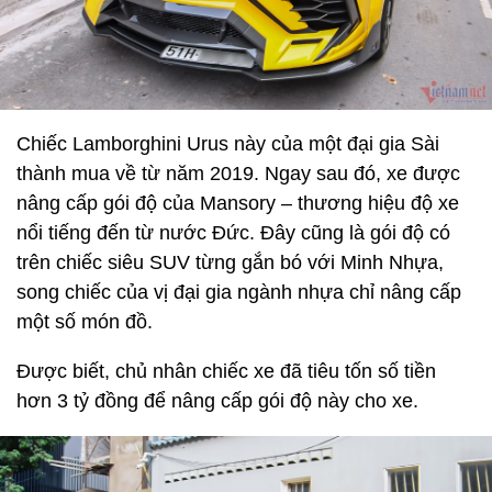
Chiếc Lamborghini Urus này của một đại gia Sài
thành mua về từ năm 2019. Ngay sau đó, xe được
nâng cấp gói độ của Mansory – thương hiệu độ xe
nổi tiếng đến từ nước Đức. Đây cũng là gói độ có
trên chiếc siêu SUV từng gắn bó với Minh Nhựa,
song chiếc của vị đại gia ngành nhựa chỉ nâng cấp
một số món đồ.
Được biết, chủ nhân chiếc xe đã tiêu tốn số tiền
hơn 3 tỷ đồng để nâng cấp gói độ này cho xe.