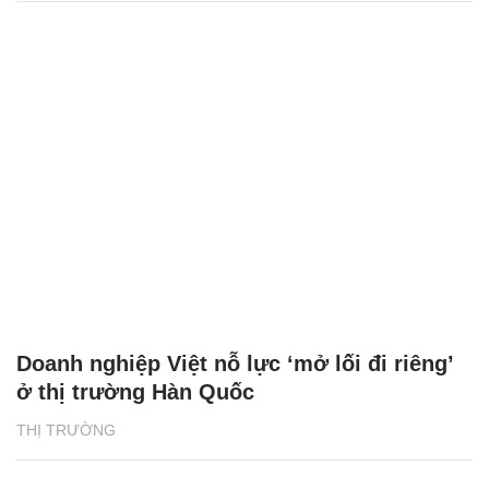
Doanh nghiệp Việt nỗ lực ‘mở lối đi riêng’
ở thị trường Hàn Quốc
THỊ TRƯỜNG