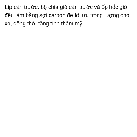
Nắp ca-pô cũng sử dụng loại vật liệu nhẹ tương tự,