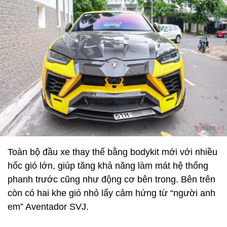
Toàn bộ đầu xe thay thế bằng bodykit mới với nhiều
hốc gió lớn, giúp tăng khả năng làm mát hệ thống
phanh trước cũng như động cơ bên trong. Bên trên
còn có hai khe gió nhỏ lấy cảm hứng từ “người anh
em” Aventador SVJ.