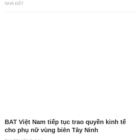
BAT Việt Nam tiếp tục trao quyền kinh tế
cho phụ nữ vùng biên Tây Ninh
THỊ TRƯỜNG 24H