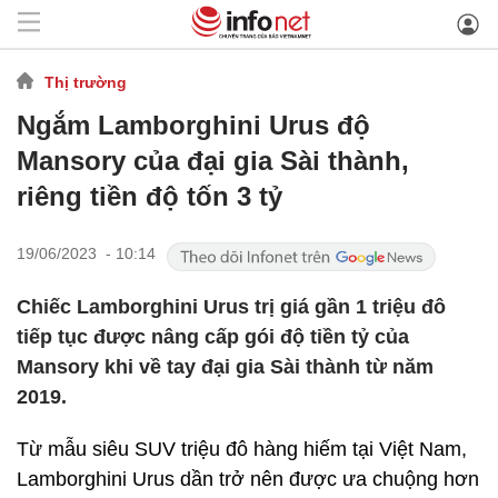
Thị trường
Ngắm Lamborghini Urus độ
Mansory của đại gia Sài thành,
riêng tiền độ tốn 3 tỷ
19/06/2023 - 10:14
Chiếc Lamborghini Urus trị giá gần 1 triệu đô
tiếp tục được nâng cấp gói độ tiền tỷ của
Mansory khi về tay đại gia Sài thành từ năm
2019.
Từ mẫu siêu SUV triệu đô hàng hiếm tại Việt Nam,
Lamborghini Urus dần trở nên được ưa chuộng hơn