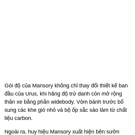
Gói độ của Mansory không chỉ thay đổi thiết kế ban
đầu của Urus, khi hãng độ trứ danh còn mở rộng
thân xe bằng phần widebody. Vòm bánh trước bổ
sung các khe gió nhỏ và bộ ốp sắc sảo làm từ chất
liệu carbon.
Ngoài ra, huy hiệu Mansory xuất hiện bên sườn
khiến nhiều người liên tưởng đến phong cách của
Ferrari.