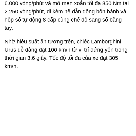
Urus dễ dàng đạt 100 km/h từ vị trí đứng yên trong
thời gian 3,6 giây. Tốc độ tối đa của xe đạt 305
km/h.