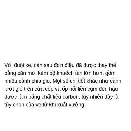
Với đuôi xe, cản sau đơn điệu đã được thay thế
bằng cản mới kèm bộ khuếch tán lớn hơn, gồm
nhiều cánh chia gió. Một số chi tiết khác như cánh
lướt gió trên cửa cốp và ốp nối liền cụm đèn hậu
được làm bằng chất liệu carbon, tuy nhiên đây là
tùy chọn của xe từ khi xuất xưởng.