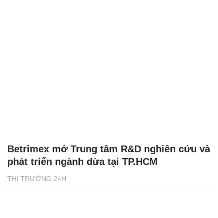
Betrimex mở Trung tâm R&D nghiên cứu và
phát triển ngành dừa tại TP.HCM
THỊ TRƯỜNG 24H