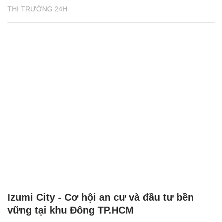
Izumi City - Cơ hội an cư và đầu tư bền
vững tại khu Đông TP.HCM
NHÀ ĐẤT