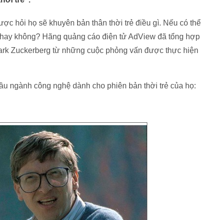
ợc hỏi họ sẽ khuyên bản thân thời trẻ điều gì. Nếu có thể
c hay không? Hãng quảng cáo điện tử AdView đã tổng hợp
 Mark Zuckerberg từ những cuộc phỏng vấn được thực hiện
ầu ngành công nghệ dành cho phiên bản thời trẻ của họ: