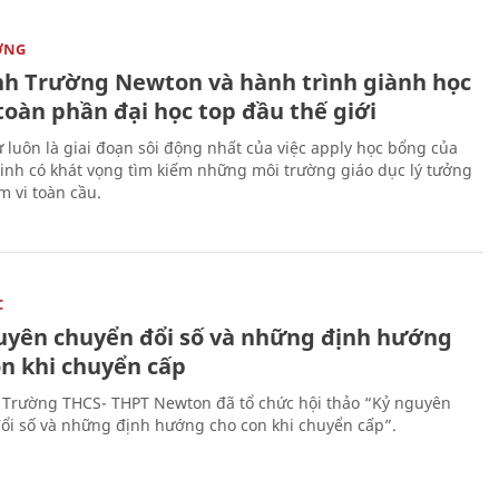
ỜNG
nh Trường Newton và hành trình giành học
toàn phần đại học top đầu thế giới
 luôn là giai đoạn sôi động nhất của việc apply học bổng của
sinh có khát vọng tìm kiếm những môi trường giáo dục lý tưởng
m vi toàn cầu.
C
uyên chuyển đổi số và những định hướng
on khi chuyển cấp
 Trường THCS- THPT Newton đã tổ chức hội thảo “Kỷ nguyên
ổi số và những định hướng cho con khi chuyển cấp”.