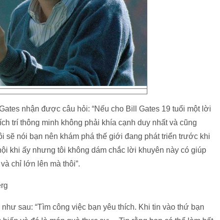
Gates nhận được câu hỏi: “Nếu cho Bill Gates 19 tuổi một lời
 thích trí thông minh không phải khía cạnh duy nhất và cũng
ôi sẽ nói bạn nên khám phá thế giới đang phát triển trước khi
 hội khi ấy nhưng tôi không dám chắc lời khuyên này có giúp
và chỉ lớn lên mà thôi”.
erg
như sau: “Tìm công việc bạn yêu thích. Khi tin vào thứ bạn