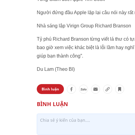
Người đứng đầu Apple lặp lại câu nói này rất 
Nhà sáng lập Virign Group Richard Branson
Tỷ phú Richard Branson từng viết lá thư có tựa
bao giờ xem việc khác biệt là lỗi lầm hay nghĩ 
giúp bạn thành công”.
Du Lam (Theo BI)
Bình luận