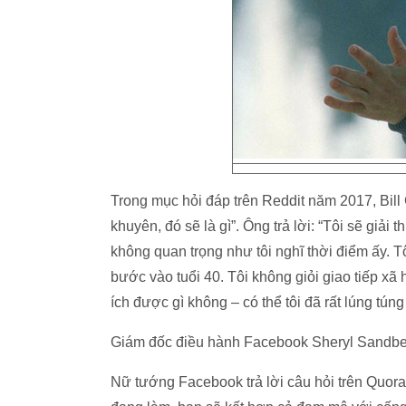
Trong mục hỏi đáp trên Reddit năm 2017, Bill 
khuyên, đó sẽ là gì”. Ông trả lời: “Tôi sẽ giải
không quan trọng như tôi nghĩ thời điểm ấy. T
bước vào tuổi 40. Tôi không giỏi giao tiếp xã
ích được gì không – có thể tôi đã rất lúng túng 
Giám đốc điều hành Facebook Sheryl Sandb
Nữ tướng Facebook trả lời câu hỏi trên Quora 