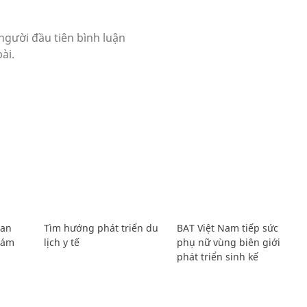
Lan
Tìm hướng phát triển du
BAT Việt Nam tiếp sức
Giám
lịch y tế
phụ nữ vùng biên giới
phát triển sinh kế