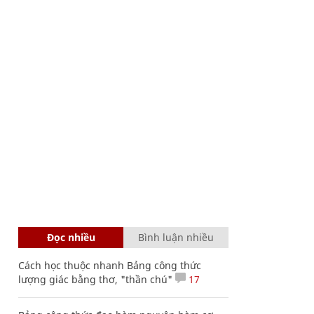
Đọc nhiều
Bình luận nhiều
Cách học thuộc nhanh Bảng công thức
lượng giác bằng thơ, "thần chú"
17