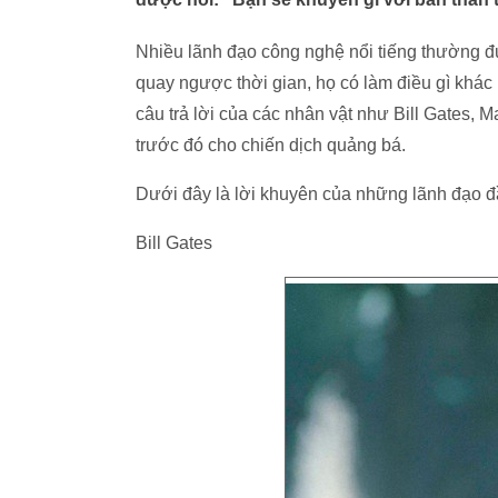
Nhiều lãnh đạo công nghệ nổi tiếng thường đư
quay ngược thời gian, họ có làm điều gì khá
câu trả lời của các nhân vật như Bill Gates,
trước đó cho chiến dịch quảng bá.
Dưới đây là lời khuyên của những lãnh đạo đ
Bill Gates