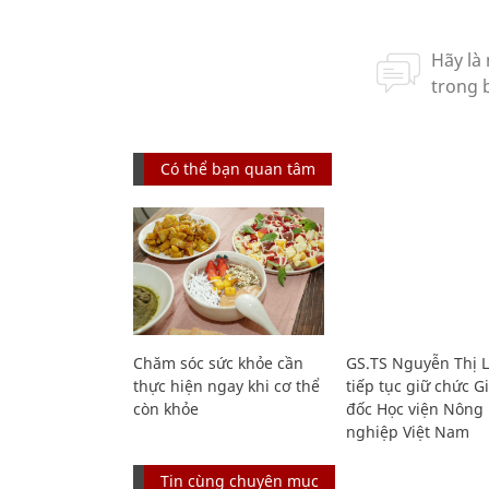
Có thể bạn quan tâm
Chăm sóc sức khỏe cần
GS.TS Nguyễn Thị 
thực hiện ngay khi cơ thể
tiếp tục giữ chức 
còn khỏe
đốc Học viện Nông
nghiệp Việt Nam
Tin cùng chuyên mục