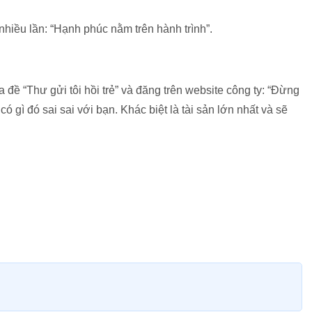
nhiều lần: “Hạnh phúc nằm trên hành trình”.
 đề “Thư gửi tôi hồi trẻ” và đăng trên website công ty: “Đừng
có gì đó sai sai với bạn. Khác biệt là tài sản lớn nhất và sẽ