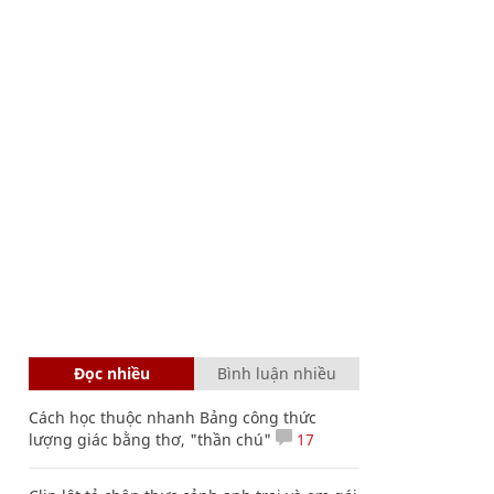
Đọc nhiều
Bình luận nhiều
Cách học thuộc nhanh Bảng công thức
lượng giác bằng thơ, "thần chú"
17