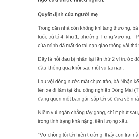
Quyết định của người mẹ
Trong căn nhà còn không khí tang thương, b
tuổi, trú tổ 4, khu 1, phường Trưng Vương, T
của mình đã mất do tai nạn giao thông vài thá
Đây là nỗi đau bị nhấn lại lần thứ 2 vì trước 
đầu không qua khỏi sau một vụ tai nạn.
Lau vội dòng nước mắt chực trào, bà Nhận kể
lên xe đi làm tại khu công nghiệp Đông Mai (
đang quen một bạn gái, sắp tới sẽ đưa về nhà 
Niềm vui ngắn chẳng tày gang, chỉ ít phút sau
trong tình trạng khá nặng, tiên lượng xấu.
"Vợ chồng tôi tới hiện trường, thấy con trai n