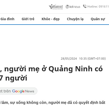
Hotline: 09161
Gia đình
Giới trẻ
Khỏe - đẹp
Chuyện lạ
Quân sự
28/05/2024 10:35 (GMT+07:00)
u, người mẹ ở Quảng Ninh có
7 người
đi làm, sự sống không còn, người mẹ đã có quyết định bất