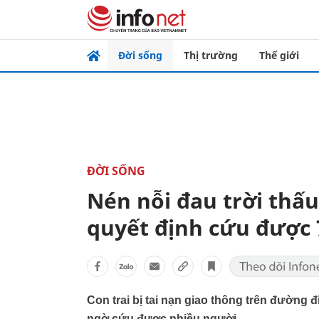
Đời sống
Thị trường
Thế giới
ĐỜI SỐNG
Nén nỗi đau trời thấ
quyết định cứu được 
Con trai bị tai nạn giao thông trên đường 
ngờ cứu được nhiều người.