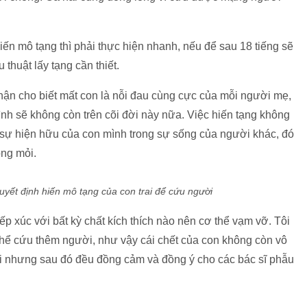
iến mô tạng thì phải thực hiện nhanh, nếu để sau 18 tiếng sẽ
thuật lấy tạng cần thiết.
Nhận cho biết mất con là nỗi đau cùng cực của mỗi người mẹ,
ình sẽ không còn trên cõi đời này nữa. Việc hiến tạng không
sự hiện hữu của con mình trong sự sống của người khác, đó
ng mỏi.