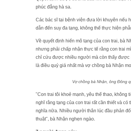
phúc đẳng hà sa.
Các bác sĩ tại bệnh viện đưa lời khuyên nếu h
dẫn đến suy đa tạng, không thể thực hiện phẫu 
Về quyết định hiến mô tạng của con trai, bà 
nhưng phải chấp nhận thực tế rằng con trai m
chỉ cứu được nhiều người mà còn thấy được 
là điều quý giá nhất mà vợ chồng bà Nhận mo