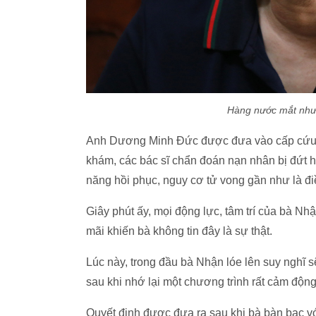
Hàng nước mắt như 
Anh Dương Minh Đức được đưa vào cấp cứu t
khám, các bác sĩ chẩn đoán nạn nhân bị đứt h
năng hồi phục, nguy cơ tử vong gần như là đi
Giây phút ấy, mọi động lực, tâm trí của bà Nh
mãi khiến bà không tin đây là sự thật.
Lúc này, trong đầu bà Nhận lóe lên suy nghĩ 
sau khi nhớ lại một chương trình rất cảm động
Quyết định được đưa ra sau khi bà bàn bạc 