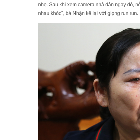
nhẹ. Sau khi xem camera nhà dân ngay đó, nỗi 
nhau khóc", bà Nhận kể lại với giọng run run.