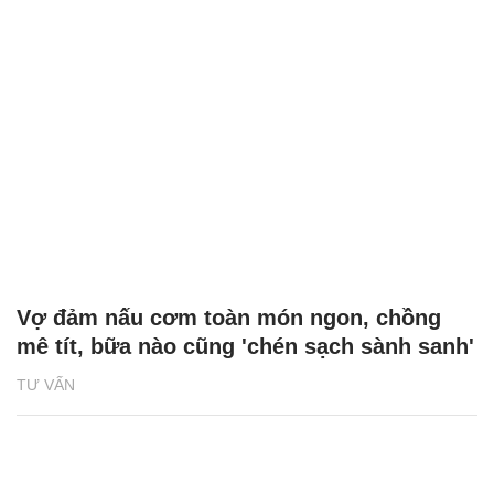
Vợ đảm nấu cơm toàn món ngon, chồng
mê tít, bữa nào cũng 'chén sạch sành sanh'
TƯ VẤN