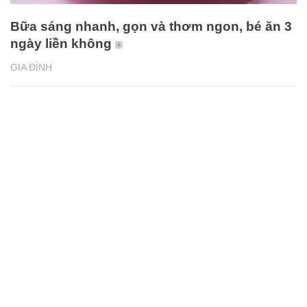
Bữa sáng nhanh, gọn và thơm ngon, bé ăn 3
ngày liền không
GIA ĐÌNH