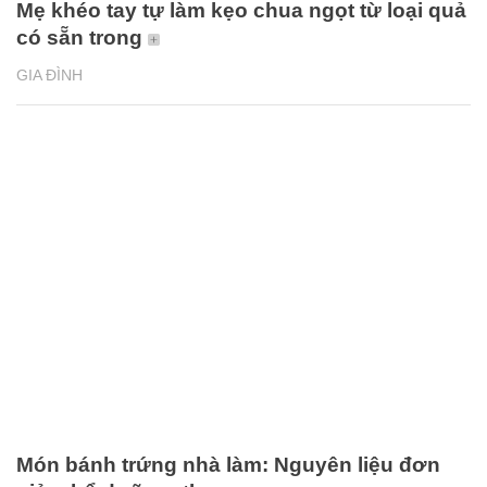
Mẹ khéo tay tự làm kẹo chua ngọt từ loại quả
có sẵn trong
GIA ĐÌNH
Món bánh trứng nhà làm: Nguyên liệu đơn