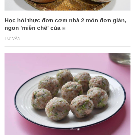
Học hỏi thực đơn cơm nhà 2 món đơn giản,
ngon 'miễn chê' của
TƯ VẤN