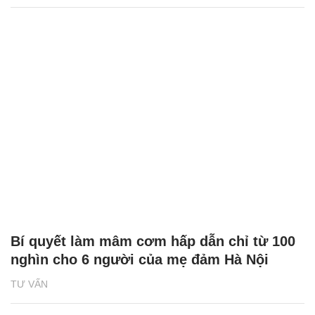
Bí quyết làm mâm cơm hấp dẫn chỉ từ 100
nghìn cho 6 người của mẹ đảm Hà Nội
TƯ VẤN