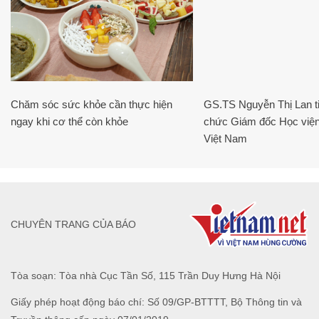
Chăm sóc sức khỏe cần thực hiện
GS.TS Nguyễn Thị Lan ti
ngay khi cơ thể còn khỏe
chức Giám đốc Học viện
Việt Nam
CHUYÊN TRANG CỦA BÁO
Tòa soạn: Tòa nhà Cục Tần Số, 115 Trần Duy Hưng Hà Nội
Giấy phép hoạt động báo chí: Số 09/GP-BTTTT, Bộ Thông tin và