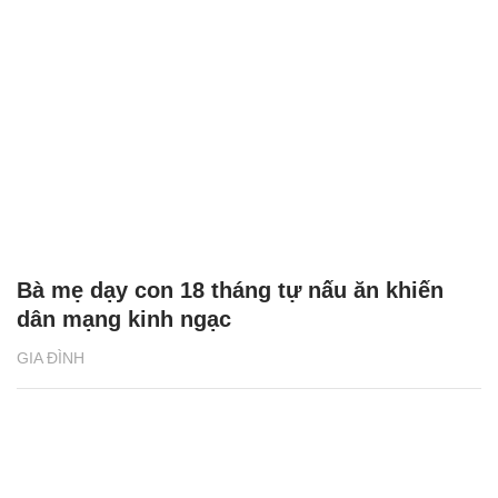
Bà mẹ dạy con 18 tháng tự nấu ăn khiến
dân mạng kinh ngạc
GIA ĐÌNH