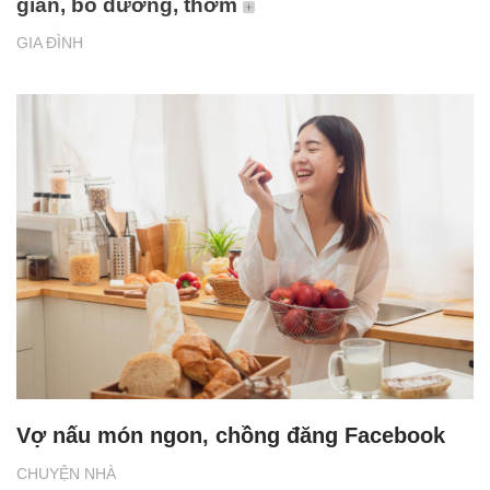
giản, bổ dưỡng, thơm
GIA ĐÌNH
Vợ nấu món ngon, chồng đăng Facebook
CHUYỆN NHÀ