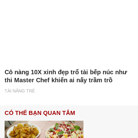
Cô nàng 10X xinh đẹp trổ tài bếp núc như
thi Master Chef khiến ai nấy trầm trồ
TÀI NĂNG TRẺ
CÓ THỂ BẠN QUAN TÂM