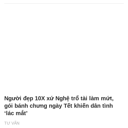
Người đẹp 10X xứ Nghệ trổ tài làm mứt,
gói bánh chưng ngày Tết khiến dân tình
‘lác mắt’
TƯ VẤN