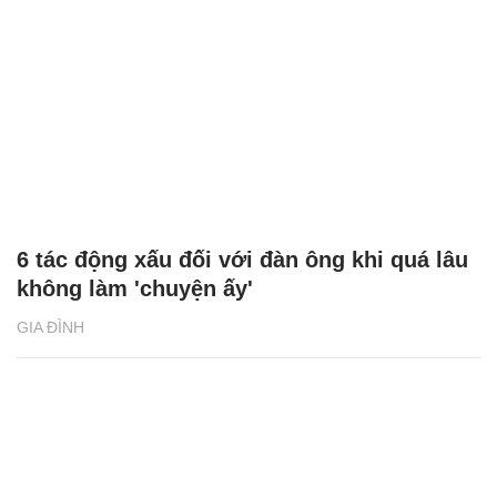
6 tác động xấu đối với đàn ông khi quá lâu
không làm 'chuyện ấy'
GIA ĐÌNH