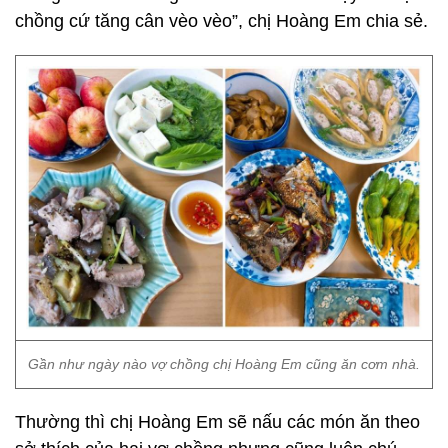
chồng cứ tăng cân vèo vèo”, chị Hoàng Em chia sẻ.
Gần như ngày nào vợ chồng chị Hoàng Em cũng ăn cơm nhà.
Thường thì chị Hoàng Em sẽ nấu các món ăn theo