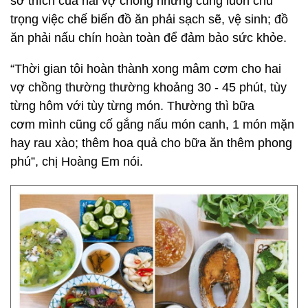
sở thích của hai vợ chồng nhưng cũng luôn chú
trọng việc chế biến đồ ăn phải sạch sẽ, vệ sinh; đồ
ăn phải nấu chín hoàn toàn để đảm bảo sức khỏe.
“Thời gian tôi hoàn thành xong mâm cơm cho hai
vợ chồng thường thường khoảng 30 - 45 phút, tùy
từng hôm với tùy từng món. Thường thì bữa
cơm mình cũng cố gắng nấu món canh, 1 món mặn
hay rau xào; thêm hoa quả cho bữa ăn thêm phong
phú”, chị Hoàng Em nói.