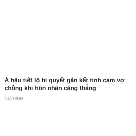
Á hậu tiết lộ bí quyết gắn kết tình cảm vợ
chồng khi hôn nhân căng thẳng
GIA ĐÌNH