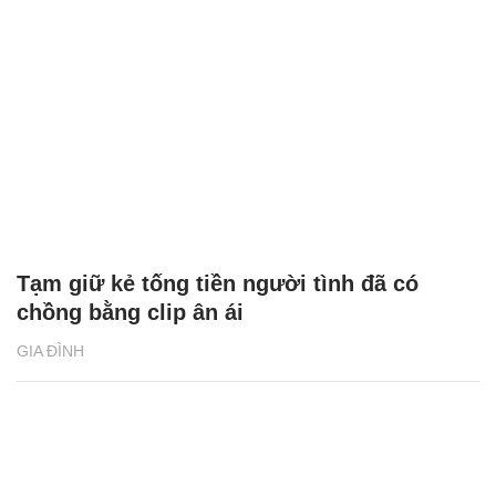
Tạm giữ kẻ tống tiền người tình đã có
chồng bằng clip ân ái
GIA ĐÌNH