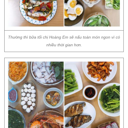
Thường thì bữa tối chị Hoàng Em sẽ nấu toàn món ngon vì có
nhiều thời gian hơn.