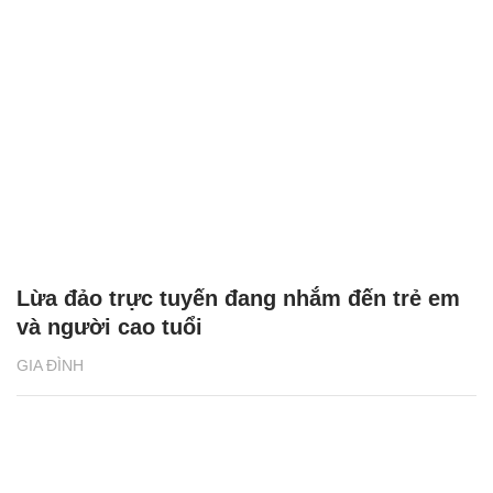
Lừa đảo trực tuyến đang nhắm đến trẻ em
và người cao tuổi
GIA ĐÌNH