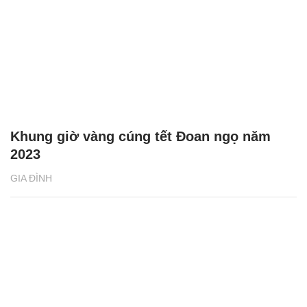
Khung giờ vàng cúng tết Đoan ngọ năm
2023
GIA ĐÌNH