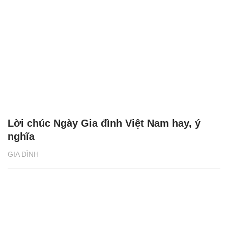
Lời chúc Ngày Gia đình Việt Nam hay, ý
nghĩa
GIA ĐÌNH