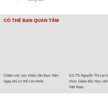
CÓ THỂ BẠN QUAN TÂM
Chăm sóc sức khỏe cần thực hiện
GS.TS Nguyễn Thị Lan ti
ngay khi cơ thể còn khỏe
chức Giám đốc Học viện
Việt Nam