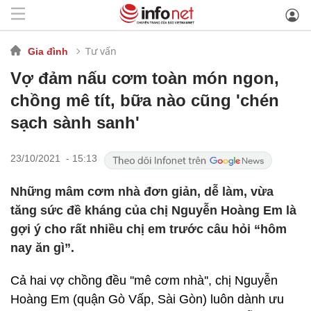
Tư vấn
Gia đình
Vợ đảm nấu cơm toàn món ngon,
chồng mê tít, bữa nào cũng 'chén
sạch sành sanh'
23/10/2021 - 15:13
Những mâm cơm nhà đơn giản, dễ làm, vừa
tăng sức đề kháng của chị Nguyễn Hoàng Em là
gợi ý cho rất nhiều chị em trước câu hỏi “hôm
nay ăn gì”.
Cả hai vợ chồng đều ''mê cơm nhà'', chị Nguyễn
Hoàng Em (quận Gò Vấp, Sài Gòn) luôn dành ưu