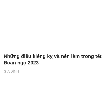
Những điều kiêng kỵ và nên làm trong tết
Đoan ngọ 2023
GIA ĐÌNH