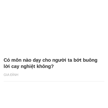
Có môn nào dạy cho người ta bớt buông
lời cay nghiệt không?
GIA ĐÌNH