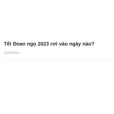
Tết Đoan ngọ 2023 rơi vào ngày nào?
GIA ĐÌNH