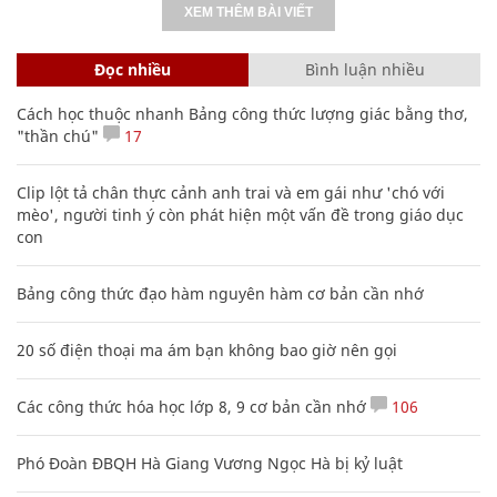
Đọc nhiều
Bình luận nhiều
Cách học thuộc nhanh Bảng công thức lượng giác bằng thơ,
"thần chú"
17
Clip lột tả chân thực cảnh anh trai và em gái như 'chó với
mèo', người tinh ý còn phát hiện một vấn đề trong giáo dục
con
Bảng công thức đạo hàm nguyên hàm cơ bản cần nhớ
20 số điện thoại ma ám bạn không bao giờ nên gọi
Các công thức hóa học lớp 8, 9 cơ bản cần nhớ
106
Phó Đoàn ĐBQH Hà Giang Vương Ngọc Hà bị kỷ luật