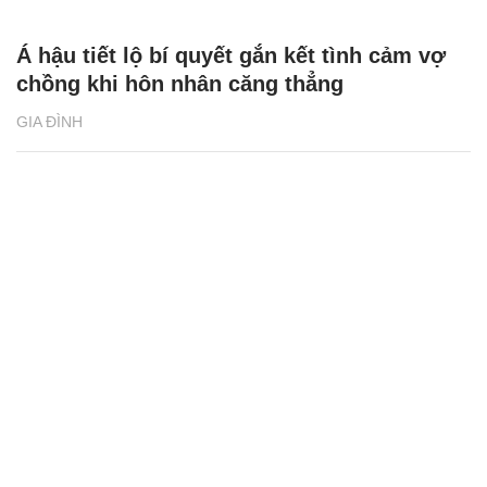
Á hậu tiết lộ bí quyết gắn kết tình cảm vợ
chồng khi hôn nhân căng thẳng
GIA ĐÌNH