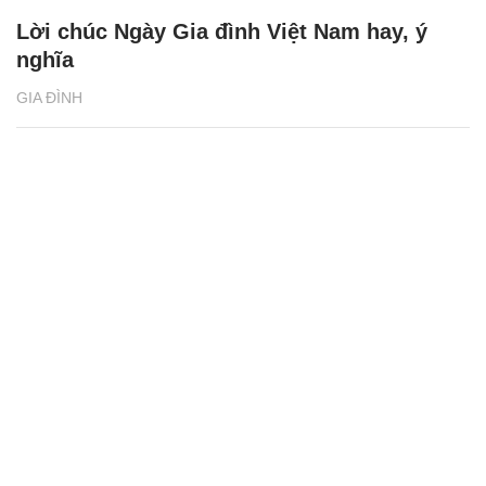
Lời chúc Ngày Gia đình Việt Nam hay, ý
nghĩa
GIA ĐÌNH