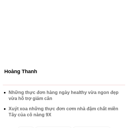
Hoàng Thanh
Những thực đơn hàng ngày healthy vừa ngon đẹp
vừa hỗ trợ giảm cân
Xuýt xoa những thực đơn cơm nhà đậm chất miền
Tây của cô nàng 9X
Chủ đề:
nấu ăn
thực đơn cơm nhà
món ngon mỗi ngày