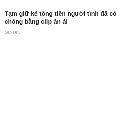
Tạm giữ kẻ tống tiền người tình đã có
chồng bằng clip ân ái
GIA ĐÌNH