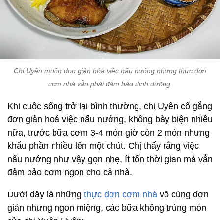
Chị Uyên muốn đơn giản hóa việc nấu nướng nhưng thực đơn
cơm nhà vẫn phải đảm bảo dinh dưỡng.
Khi cuộc sống trở lại bình thường, chị Uyên cố gắng
đơn giản hoá việc nấu nướng, không bày biện nhiều
nữa, trước bữa cơm 3-4 món giờ còn 2 món nhưng
khẩu phần nhiều lên một chút. Chị thấy rằng việc
nấu nướng như vậy gọn nhẹ, ít tốn thời gian mà vẫn
đảm bảo cơm ngon cho cả nhà.
Dưới đây là những
thực đơn cơm nhà
vô cùng đơn
giản nhưng ngon miệng, các bữa không trùng món