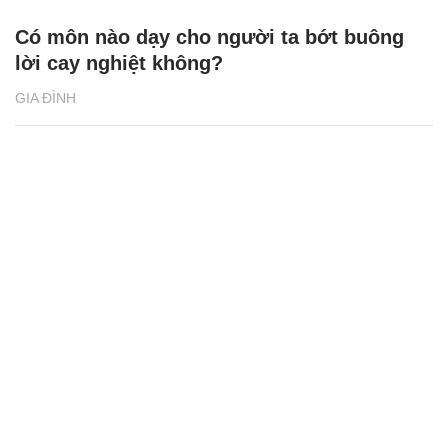
Có môn nào dạy cho người ta bớt buông
lời cay nghiệt không?
GIA ĐÌNH