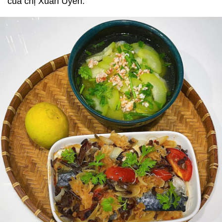
của chị Xuân Uyên: