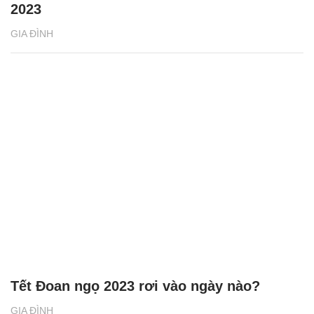
GIA ĐÌNH
Tết Đoan ngọ 2023 rơi vào ngày nào?
GIA ĐÌNH