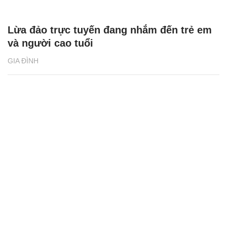
Lừa đảo trực tuyến đang nhắm đến trẻ em
và người cao tuổi
GIA ĐÌNH