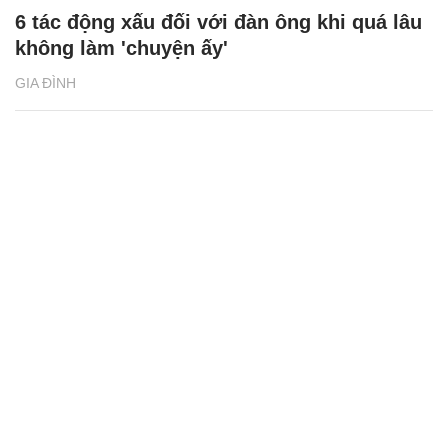
6 tác động xấu đối với đàn ông khi quá lâu
không làm 'chuyện ấy'
GIA ĐÌNH
Những điều kiêng kỵ và nên làm trong tết