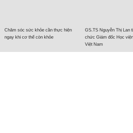
Chăm sóc sức khỏe cần thực hiện
GS.TS Nguyễn Thị Lan ti
ngay khi cơ thể còn khỏe
chức Giám đốc Học viện
Việt Nam