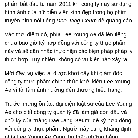
phẩm bắt đầu từ năm 2011 khi công ty này sử dụng
hình ảnh của nữ diễn viên xinh đẹp trong bộ phim
truyền hình nổi tiếng
Dae Jang Geum
để quảng cáo.
Vào thời điểm đó, phía Lee Young Ae đã lên tiếng
chưa bao giờ ký hợp đồng với công ty thực phẩm
này và sẽ cân nhắc thực hiện các biện pháp pháp lý
thích hợp. Tuy nhiên, không có vụ kiện nào xảy ra.
Mới đây, vụ việc lại được khơi dậy khi giám đốc
công ty thực phẩm chính thức khởi kiện Lee Young
Ae vì tội làm ảnh hưởng đến thương hiệu hãng.
Trước những ồn ào, đại diện luật sư của Lee Young
Ae cho biết công ty quản lý đã làm giả con dấu và
chữ ký của "nàng Dae Jang Geum" để ký hợp đồng
với công ty thực phẩm. Người này cũng khẳng định
phía Lee Young Ae đang thu thập những bằng