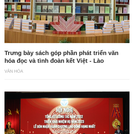
Trưng bày sách góp phần phát triển văn
hóa đọc và tình đoàn kết Việt - Lào
VĂN HÓA