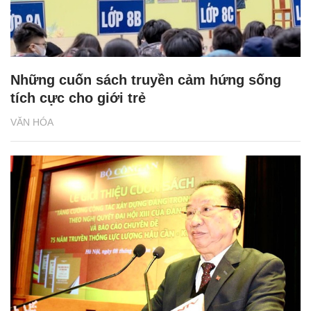
Những cuốn sách truyền cảm hứng sống
tích cực cho giới trẻ
VĂN HÓA