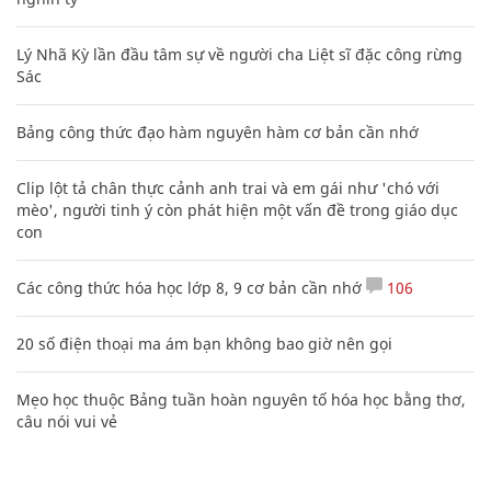
Lý Nhã Kỳ lần đầu tâm sự về người cha Liệt sĩ đặc công rừng
Sác
Bảng công thức đạo hàm nguyên hàm cơ bản cần nhớ
Clip lột tả chân thực cảnh anh trai và em gái như 'chó với
mèo', người tinh ý còn phát hiện một vấn đề trong giáo dục
con
Các công thức hóa học lớp 8, 9 cơ bản cần nhớ
106
20 số điện thoại ma ám bạn không bao giờ nên gọi
Mẹo học thuộc Bảng tuần hoàn nguyên tố hóa học bằng thơ,
câu nói vui vẻ