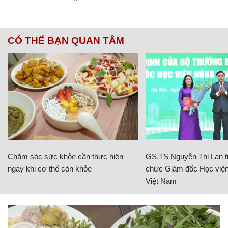
CÓ THỂ BẠN QUAN TÂM
Chăm sóc sức khỏe cần thực hiện
GS.TS Nguyễn Thị Lan ti
ngay khi cơ thể còn khỏe
chức Giám đốc Học viện
Việt Nam