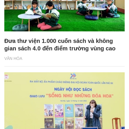
Đưa thư viện 1.000 cuốn sách và không
gian sách 4.0 đến điểm trường vùng cao
VĂN HÓA