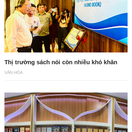
Thị trường sách nói còn nhiều khó khăn
VĂN HÓA