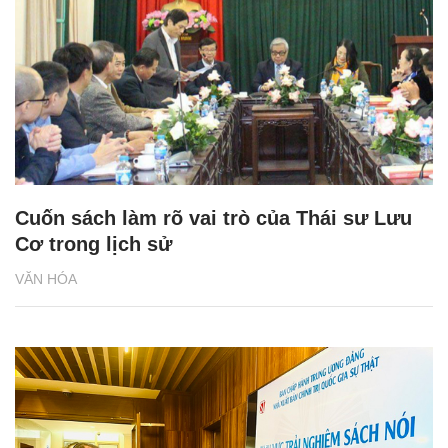
Cuốn sách làm rõ vai trò của Thái sư Lưu
Cơ trong lịch sử
VĂN HÓA