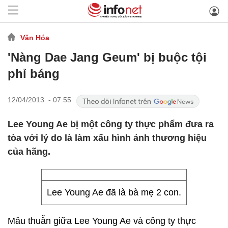
Văn Hóa
'Nàng Dae Jang Geum' bị buộc tội
phỉ báng
12/04/2013 - 07:55
Lee Young Ae bị một công ty thực phẩm đưa ra
tòa với lý do là làm xấu hình ảnh thương hiệu
của hãng.
Lee Young Ae đã là bà mẹ 2 con.
Mâu thuẫn giữa Lee Young Ae và công ty thực