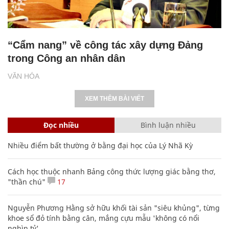
“Cẩm nang” về công tác xây dựng Đảng
trong Công an nhân dân
VĂN HÓA
XEM THÊM BÀI VIẾT
Đọc nhiều
Bình luận nhiều
Nhiều điểm bất thường ở bằng đại học của Lý Nhã Kỳ
Cách học thuộc nhanh Bảng công thức lượng giác bằng thơ,
"thần chú"
17
Nguyễn Phương Hằng sở hữu khối tài sản "siêu khủng", từng
khoe sổ đỏ tính bằng cân, mắng cựu mẫu 'không có nổi
nghìn tỷ'