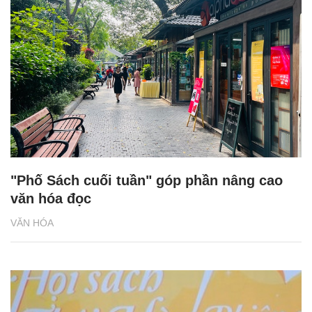
"Phố Sách cuối tuần" góp phần nâng cao
văn hóa đọc
VĂN HÓA