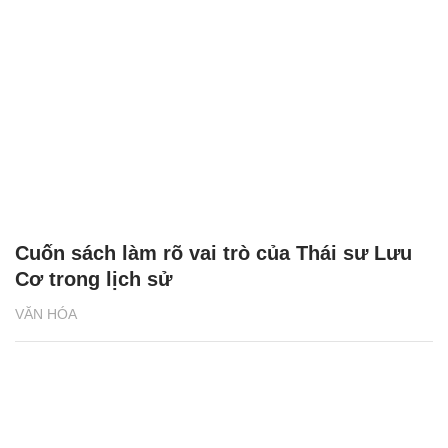
Cuốn sách làm rõ vai trò của Thái sư Lưu
Cơ trong lịch sử
VĂN HÓA