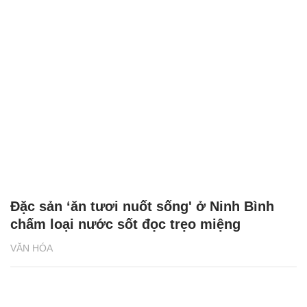
Đặc sản ‘ăn tươi nuốt sống' ở Ninh Bình
chấm loại nước sốt đọc trẹo miệng
VĂN HÓA