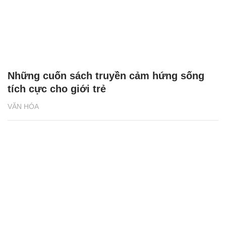
Những cuốn sách truyền cảm hứng sống
tích cực cho giới trẻ
VĂN HÓA