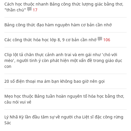
Cách học thuộc nhanh Bảng công thức lượng giác bằng thơ,
"thần chú"
17
Bảng công thức đạo hàm nguyên hàm cơ bản cần nhớ
Các công thức hóa học lớp 8, 9 cơ bản cần nhớ
106
Clip lột tả chân thực cảnh anh trai và em gái như 'chó với
mèo', người tinh ý còn phát hiện một vấn đề trong giáo dục
con
20 số điện thoại ma ám bạn không bao giờ nên gọi
Mẹo học thuộc Bảng tuần hoàn nguyên tố hóa học bằng thơ,
câu nói vui vẻ
Lý Nhã Kỳ lần đầu tâm sự về người cha Liệt sĩ đặc công rừng
Sác