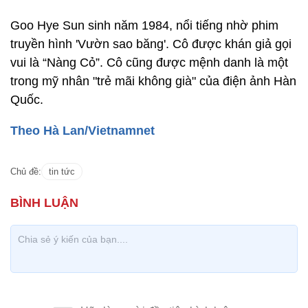
Goo Hye Sun sinh năm 1984, nổi tiếng nhờ phim
truyền hình 'Vườn sao băng'. Cô được khán giả gọi
vui là “Nàng Cỏ”. Cô cũng được mệnh danh là một
trong mỹ nhân "trẻ mãi không già" của điện ảnh Hàn
Quốc.
Theo Hà Lan/Vietnamnet
Chủ đề:
tin tức