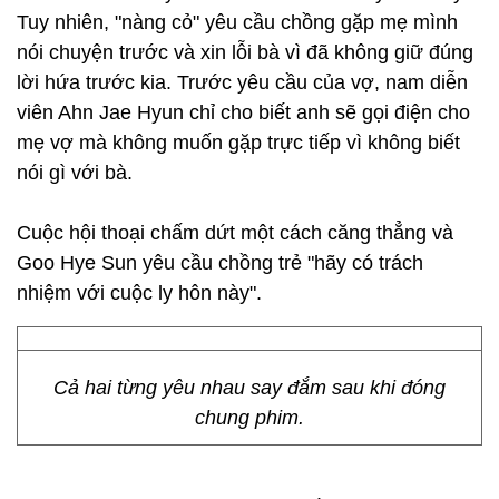
Tuy nhiên, "nàng cỏ" yêu cầu chồng gặp mẹ mình
nói chuyện trước và xin lỗi bà vì đã không giữ đúng
lời hứa trước kia. Trước yêu cầu của vợ, nam diễn
viên Ahn Jae Hyun chỉ cho biết anh sẽ gọi điện cho
mẹ vợ mà không muốn gặp trực tiếp vì không biết
nói gì với bà.
Cuộc hội thoại chấm dứt một cách căng thẳng và
Goo Hye Sun yêu cầu chồng trẻ "hãy có trách
nhiệm với cuộc ly hôn này".
Cả hai từng yêu nhau say đắm sau khi đóng
chung phim.