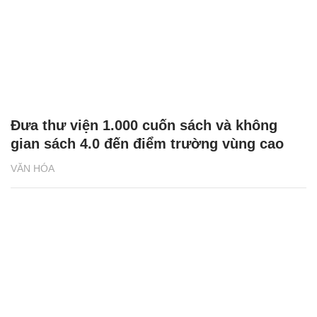
Đưa thư viện 1.000 cuốn sách và không
gian sách 4.0 đến điểm trường vùng cao
VĂN HÓA