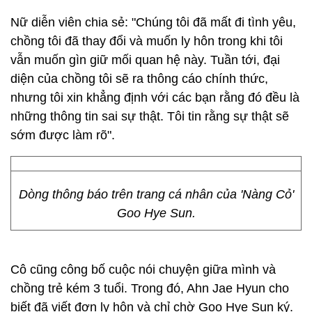
Nữ diễn viên chia sẻ: "Chúng tôi đã mất đi tình yêu,
chồng tôi đã thay đổi và muốn ly hôn trong khi tôi
vẫn muốn gìn giữ mối quan hệ này. Tuần tới, đại
diện của chồng tôi sẽ ra thông cáo chính thức,
nhưng tôi xin khẳng định với các bạn rằng đó đều là
những thông tin sai sự thật. Tôi tin rằng sự thật sẽ
sớm được làm rõ".
Dòng thông báo trên trang cá nhân của 'Nàng Cỏ'
Goo Hye Sun.
Cô cũng công bố cuộc nói chuyện giữa mình và
chồng trẻ kém 3 tuổi. Trong đó, Ahn Jae Hyun cho
biết đã viết đơn ly hôn và chỉ chờ Goo Hye Sun ký.