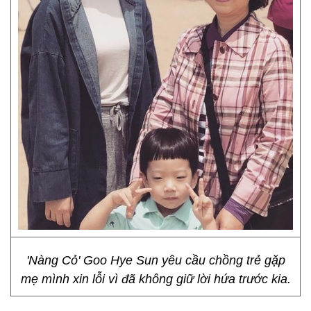
'Nàng Cỏ' Goo Hye Sun yêu cầu chồng trẻ gặp
mẹ mình xin lỗi vì đã không giữ lời hứa trước kia.