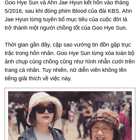
Goo Hye Sun và Ahn Jae Hyun kết hôn vào tháng
5/2016, sau khi đóng phim Blood của đài KBS. Ahn
Jae Hyun từng tuyên bố mục tiêu của cuộc đời là
trở thành một người chồng tốt của Goo Hye Sun.
Thời gian gần đây, cặp sao vướng tin đồn gặp trục
trặc trong hôn nhân. Goo Hye Sun từng xóa toàn bộ
ảnh chụp cùng chồng cũng như hình nhẫn cưới trên
trang cá nhân. Tuy nhiên, nữ diễn viên không lên
tiếng giải thích về việc này.