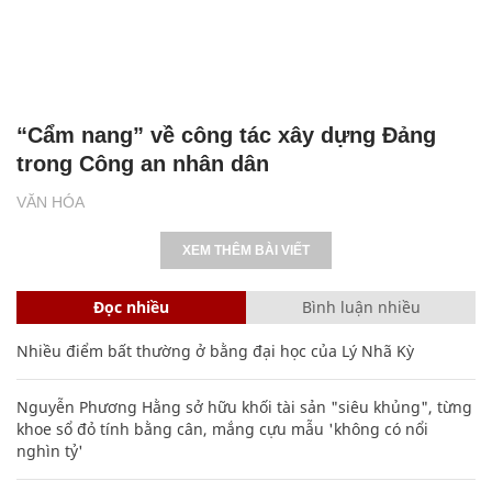
“Cẩm nang” về công tác xây dựng Đảng
trong Công an nhân dân
VĂN HÓA
XEM THÊM BÀI VIẾT
Đọc nhiều
Bình luận nhiều
Nhiều điểm bất thường ở bằng đại học của Lý Nhã Kỳ
Nguyễn Phương Hằng sở hữu khối tài sản "siêu khủng", từng
khoe sổ đỏ tính bằng cân, mắng cựu mẫu 'không có nổi
nghìn tỷ'