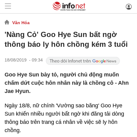
Văn Hóa
'Nàng Cỏ' Goo Hye Sun bất ngờ
thông báo ly hôn chồng kém 3 tuổi
18/08/2019 - 09:34
Goo Hye Sun bày tỏ, người chủ động muốn
chấm dứt cuộc hôn nhân này là chồng cô - Ahn
Jae Hyun.
Ngày 18/8, nữ chính 'Vường sao băng' Goo Hye
Sun khiến nhiều người bất ngờ khi đăng tải dòng
thông báo trên trang cá nhân về việc sẽ ly hôn
chồng.