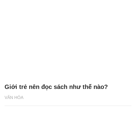
Giới trẻ nên đọc sách như thế nào?
VĂN HÓA