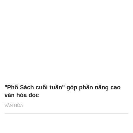
"Phố Sách cuối tuần" góp phần nâng cao
văn hóa đọc
VĂN HÓA