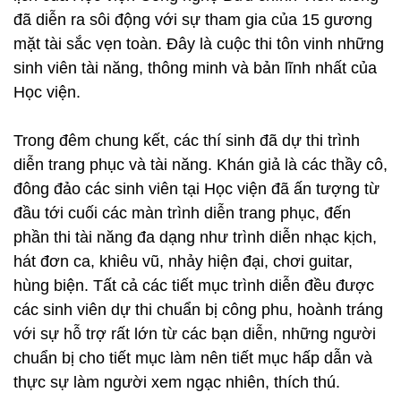
đã diễn ra sôi động với sự tham gia của 15 gương
mặt tài sắc vẹn toàn. Đây là cuộc thi tôn vinh những
sinh viên tài năng, thông minh và bản lĩnh nhất của
Học viện.
Trong đêm chung kết, các thí sinh đã dự thi trình
diễn trang phục và tài năng. Khán giả là các thầy cô,
đông đảo các sinh viên tại Học viện đã ấn tượng từ
đầu tới cuối các màn trình diễn trang phục, đến
phần thi tài năng đa dạng như trình diễn nhạc kịch,
hát đơn ca, khiêu vũ, nhảy hiện đại, chơi guitar,
hùng biện. Tất cả các tiết mục trình diễn đều được
các sinh viên dự thi chuẩn bị công phu, hoành tráng
với sự hỗ trợ rất lớn từ các bạn diễn, những người
chuẩn bị cho tiết mục làm nên tiết mục hấp dẫn và
thực sự làm người xem ngạc nhiên, thích thú.