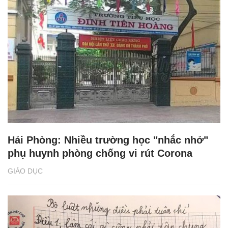
Hải Phòng: Nhiều trường học "nhắc nhở"
phụ huynh phòng chống vi rút Corona
GIÁO DỤC