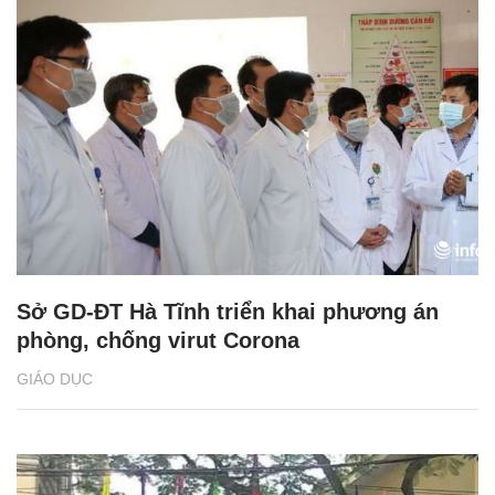
Sở GD-ĐT Hà Tĩnh triển khai phương án
phòng, chống virut Corona
GIÁO DỤC