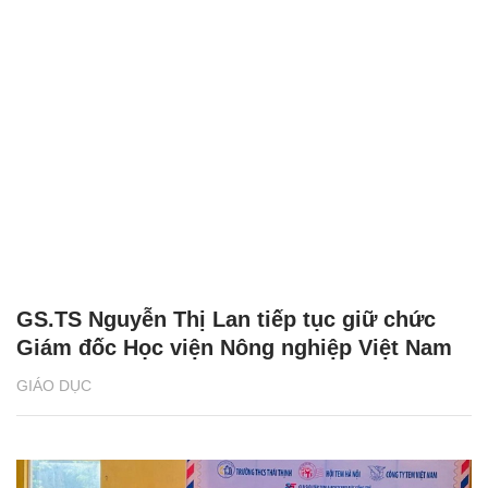
GS.TS Nguyễn Thị Lan tiếp tục giữ chức
Giám đốc Học viện Nông nghiệp Việt Nam
GIÁO DỤC