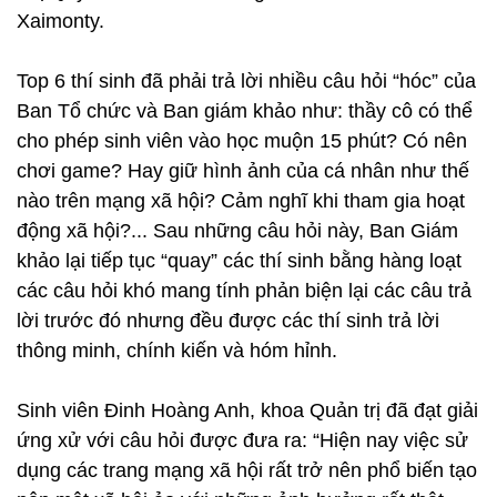
Xaimonty.
Top 6 thí sinh đã phải trả lời nhiều câu hỏi “hóc” của
Ban Tổ chức và Ban giám khảo như: thầy cô có thể
cho phép sinh viên vào học muộn 15 phút? Có nên
chơi game? Hay giữ hình ảnh của cá nhân như thế
nào trên mạng xã hội? Cảm nghĩ khi tham gia hoạt
động xã hội?... Sau những câu hỏi này, Ban Giám
khảo lại tiếp tục “quay” các thí sinh bằng hàng loạt
các câu hỏi khó mang tính phản biện lại các câu trả
lời trước đó nhưng đều được các thí sinh trả lời
thông minh, chính kiến và hóm hỉnh.
Sinh viên Đinh Hoàng Anh, khoa Quản trị đã đạt giải
ứng xử với câu hỏi được đưa ra: “Hiện nay việc sử
dụng các trang mạng xã hội rất trở nên phổ biến tạo