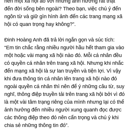
nên một xã hội ảo với những ảnh hưởng rất thật
đến đời sống bên ngoài? Theo bạn, việc chú ý đến
ngôn từ và giữ gìn hình ảnh đến các trang mạng xã
hội có quan trọng hay không?”.
Đinh Hoàng Anh đã trả lời ngắn gọn và súc tích:
“Em tin chắc rằng nhiều người hầu hết tham gia vào
một hoặc vài mạng xã hội nào đó. Mỗi cá nhân đều
có quyền cá nhân trên trang xã hội. Nhưng khi nhắc
đến mạng xã hội là sự lan truyền và tiện lợi. Vì vậy
khi đưa thông tin cá nhân lên trang xã hội nào đó
ngoài quyền cá nhân thì nên để ý những câu từ, suy
nghĩ, thông điệp truyền tải trên trang xã hội bởi vì đó
là một vài tâm trạng riêng của mình nhưng lại có thể
ảnh hưởng đến nhiều người xung quanh đọc được
các thông điệp theo đó nên cẩn trọng và chú ý khi
chia sẻ những thông tin đó”.