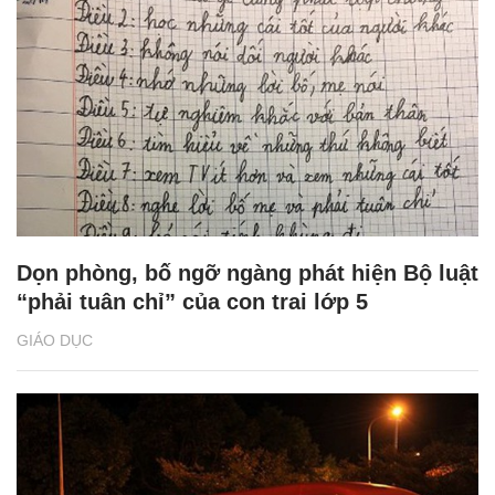
Dọn phòng, bố ngỡ ngàng phát hiện Bộ luật
“phải tuân chỉ” của con trai lớp 5
GIÁO DỤC