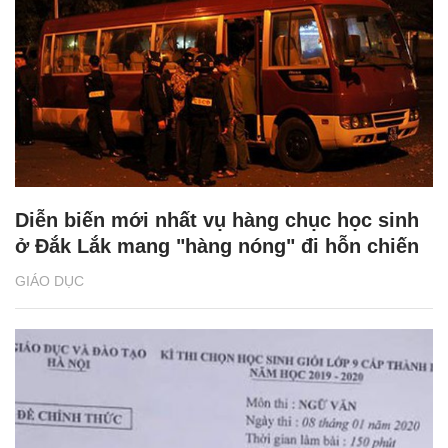
Diễn biến mới nhất vụ hàng chục học sinh
ở Đắk Lắk mang "hàng nóng" đi hỗn chiến
GIÁO DỤC