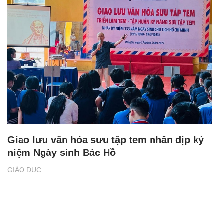
Giao lưu văn hóa sưu tập tem nhân dịp kỷ
niệm Ngày sinh Bác Hồ
GIÁO DỤC