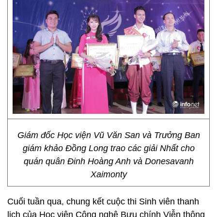
Giám đốc Học viện Vũ Văn San và Trưởng Ban
giám khảo Đồng Long trao các giải Nhất cho
quán quân Đinh Hoàng Anh và Donesavanh
Xaimonty
Cuối tuần qua, chung kết cuộc thi Sinh viên thanh
lịch của Học viện Công nghệ Bưu chính Viễn thông