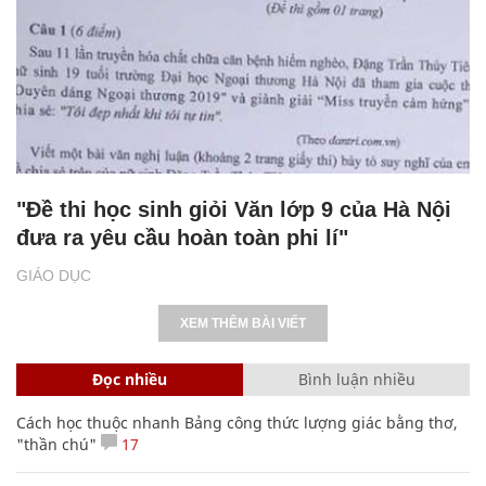
"Đề thi học sinh giỏi Văn lớp 9 của Hà Nội
đưa ra yêu cầu hoàn toàn phi lí"
GIÁO DỤC
XEM THÊM BÀI VIẾT
Đọc nhiều
Bình luận nhiều
Cách học thuộc nhanh Bảng công thức lượng giác bằng thơ,
"thần chú"
17