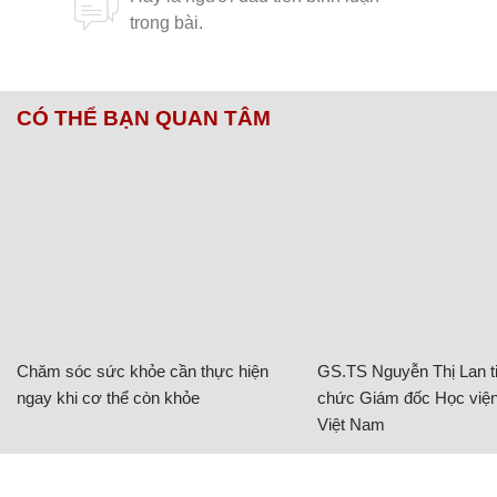
CÓ THỂ BẠN QUAN TÂM
Chăm sóc sức khỏe cần thực hiện
GS.TS Nguyễn Thị Lan ti
ngay khi cơ thể còn khỏe
chức Giám đốc Học viện
Việt Nam