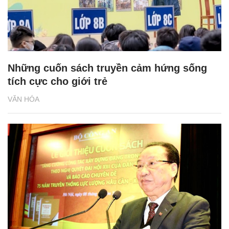
Những cuốn sách truyền cảm hứng sống
tích cực cho giới trẻ
VĂN HÓA