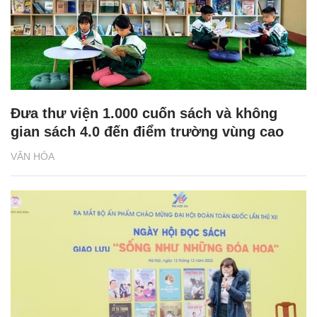
Đưa thư viện 1.000 cuốn sách và không
gian sách 4.0 đến điểm trường vùng cao
VĂN HÓA