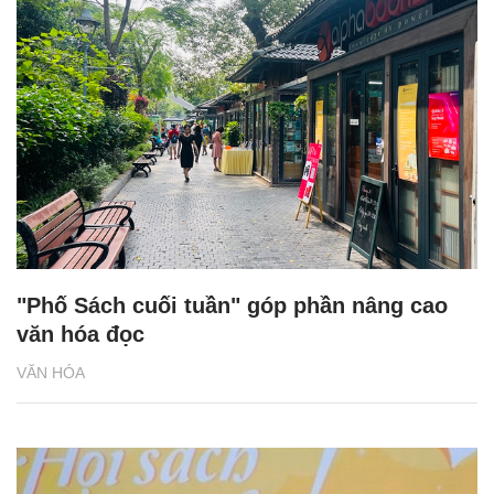
"Phố Sách cuối tuần" góp phần nâng cao
văn hóa đọc
VĂN HÓA