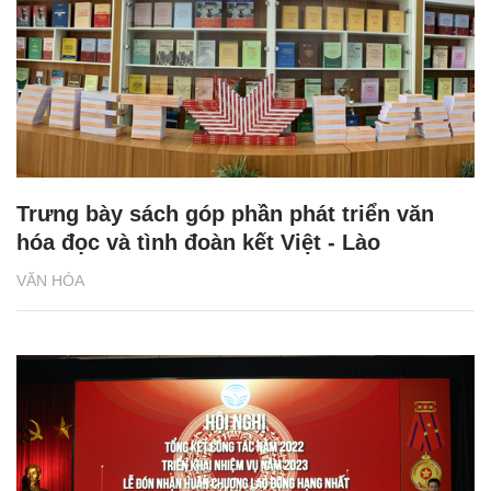
Trưng bày sách góp phần phát triển văn
hóa đọc và tình đoàn kết Việt - Lào
VĂN HÓA