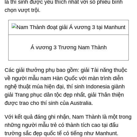
là thí sinh được yêu thích nhất với số phiếu bình
chọn vượt trội.
Á vương 3 Trương Nam Thành
Các giải thưởng phụ bao gồm: giải Tài năng thuộc
về người mẫu nam Hàn Quốc với màn trình diễn
nghệ thuật múa hiện đại, thí sinh Indonesia giành
giải Trang phục dân tộc đẹp nhất, giải Thân thiện
được trao cho thí sinh của Australia.
Với kết quả đáng ghi nhận, Nam Thành là một trong
những người mẫu trẻ có thành tích cao tại đấu
trường sắc đẹp quốc tế có tiếng như Manhunt.