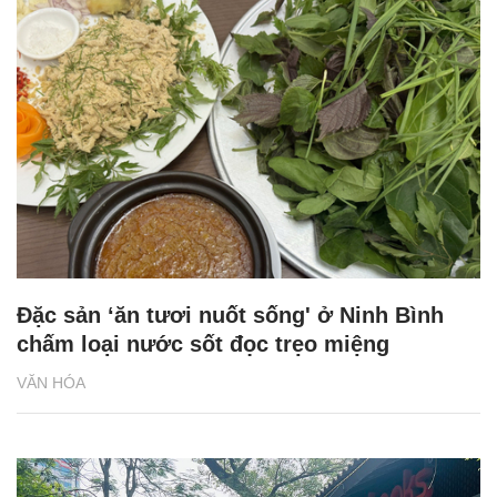
Đặc sản ‘ăn tươi nuốt sống' ở Ninh Bình
chấm loại nước sốt đọc trẹo miệng
VĂN HÓA