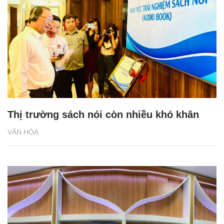
Thị trường sách nói còn nhiều khó khăn
VĂN HÓA