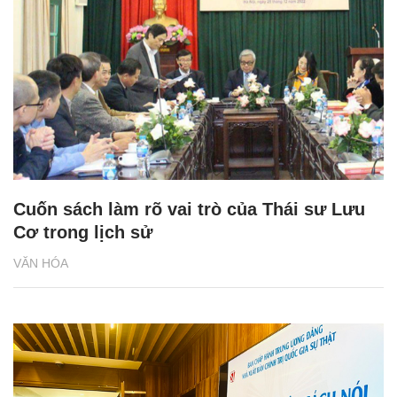
Cuốn sách làm rõ vai trò của Thái sư Lưu
Cơ trong lịch sử
VĂN HÓA