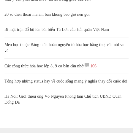
20 số điện thoại ma ám bạn không bao giờ nên gọi
Bí mật trận đổ bộ lên bãi biển Tà Lơn của Hải quân Việt Nam
Mẹo học thuộc Bảng tuần hoàn nguyên tố hóa học bằng thơ, câu nói vui
vẻ
Các công thức hóa học lớp 8, 9 cơ bản cần nhớ
106
Tổng hợp những status hay về cuộc sống mang ý nghĩa thay đổi cuộc đời
Hà Nội: Giới thiệu ông Võ Nguyên Phong làm Chủ tịch UBND Quận
Đống Đa