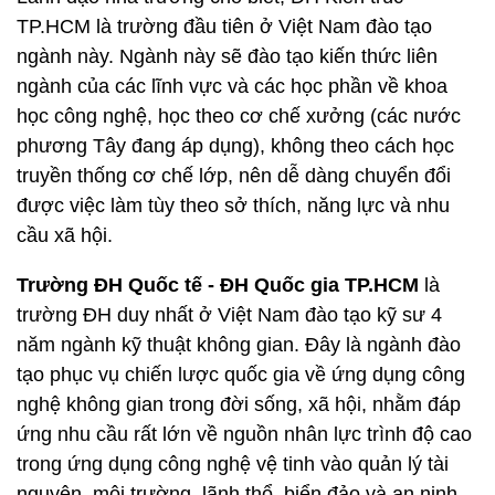
TP.HCM là trường đầu tiên ở Việt Nam đào tạo
ngành này. Ngành này sẽ đào tạo kiến thức liên
ngành của các lĩnh vực và các học phần về khoa
học công nghệ, học theo cơ chế xưởng (các nước
phương Tây đang áp dụng), không theo cách học
truyền thống cơ chế lớp, nên dễ dàng chuyển đổi
được việc làm tùy theo sở thích, năng lực và nhu
cầu xã hội.
Trường ĐH Quốc tế - ĐH Quốc gia TP.HCM
là
trường ĐH duy nhất ở Việt Nam đào tạo kỹ sư 4
năm ngành kỹ thuật không gian. Đây là ngành đào
tạo phục vụ chiến lược quốc gia về ứng dụng công
nghệ không gian trong đời sống, xã hội, nhằm đáp
ứng nhu cầu rất lớn về nguồn nhân lực trình độ cao
trong ứng dụng công nghệ vệ tinh vào quản lý tài
nguyên, môi trường, lãnh thổ, biển đảo và an ninh