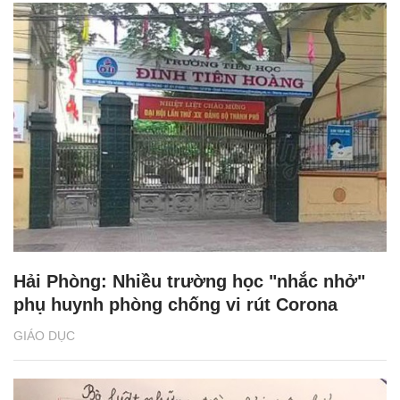
Hải Phòng: Nhiều trường học "nhắc nhở"
phụ huynh phòng chống vi rút Corona
GIÁO DỤC