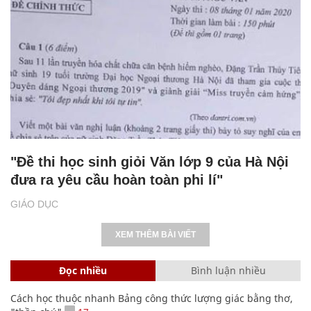
"Đề thi học sinh giỏi Văn lớp 9 của Hà Nội
đưa ra yêu cầu hoàn toàn phi lí"
GIÁO DỤC
XEM THÊM BÀI VIẾT
Đọc nhiều
Bình luận nhiều
Cách học thuộc nhanh Bảng công thức lượng giác bằng thơ,