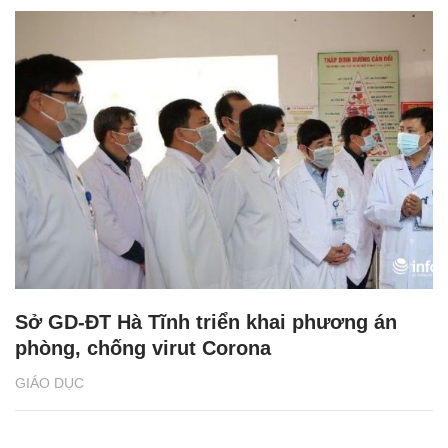
Sở GD-ĐT Hà Tĩnh triển khai phương án
phòng, chống virut Corona
GIÁO DỤC