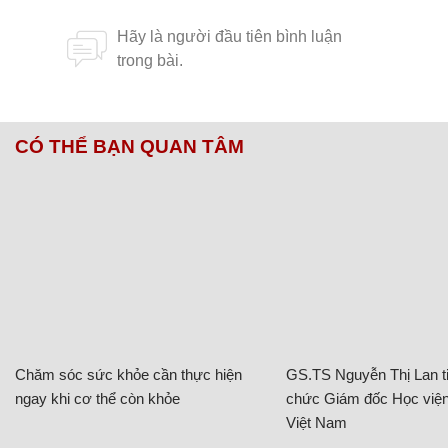
CÓ THỂ BẠN QUAN TÂM
Chăm sóc sức khỏe cần thực hiện
GS.TS Nguyễn Thị Lan ti
ngay khi cơ thể còn khỏe
chức Giám đốc Học viện
Việt Nam