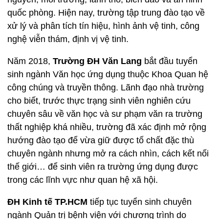
quốc phòng. Hiện nay, trường tập trung đào tạo về
xử lý và phân tích tín hiệu, hình ảnh vệ tinh, công
nghệ viễn thám, định vị vệ tinh.
Năm 2018,
Trường ĐH Văn Lang
bắt đầu tuyển
sinh ngành Văn học ứng dụng thuộc Khoa Quan hệ
công chúng và truyền thông. Lãnh đạo nhà trường
cho biết, trước thực trạng sinh viên nghiên cứu
chuyên sâu về văn học và sư phạm văn ra trường
thất nghiệp khá nhiều, trường đã xác định mở rộng
hướng đào tạo để vừa giữ được tố chất đặc thù
chuyên ngành nhưng mở ra cách nhìn, cách kết nối
thế giới… để sinh viên ra trường ứng dụng được
trong các lĩnh vực như quan hệ xã hội.
ĐH Kinh tế TP.HCM
tiếp tục tuyển sinh chuyên
ngành Quản trị bệnh viện với chương trình do