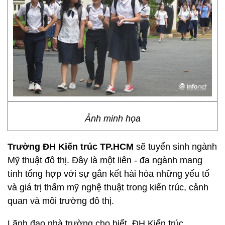
Ảnh minh họa
Trường ĐH Kiến trúc TP.HCM
sẽ tuyển sinh ngành
Mỹ thuật đô thị. Đây là một liên - đa ngành mang
tính tổng hợp với sự gắn kết hài hòa những yếu tố
và giá trị thẩm mỹ nghệ thuật trong kiến trúc, cảnh
quan và môi trường đô thị.
Lãnh đạo nhà trường cho biết, ĐH Kiến trúc