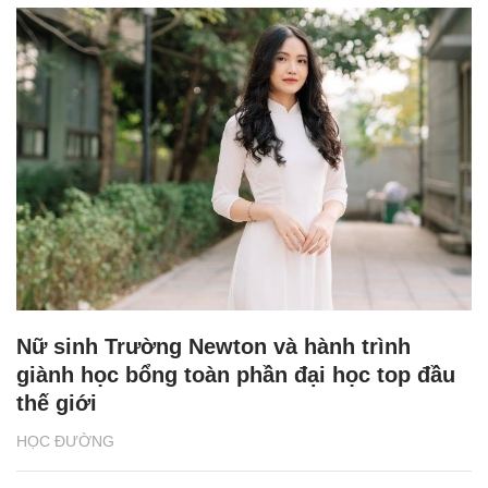
Nữ sinh Trường Newton và hành trình
giành học bổng toàn phần đại học top đầu
thế giới
HỌC ĐƯỜNG