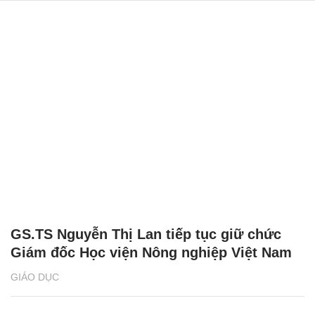
GS.TS Nguyễn Thị Lan tiếp tục giữ chức
Giám đốc Học viện Nông nghiệp Việt Nam
GIÁO DỤC