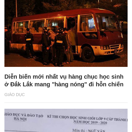
Diễn biến mới nhất vụ hàng chục học sinh
ở Đắk Lắk mang "hàng nóng" đi hỗn chiến
GIÁO DỤC