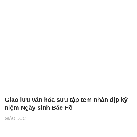
Giao lưu văn hóa sưu tập tem nhân dịp kỷ
niệm Ngày sinh Bác Hồ
GIÁO DỤC