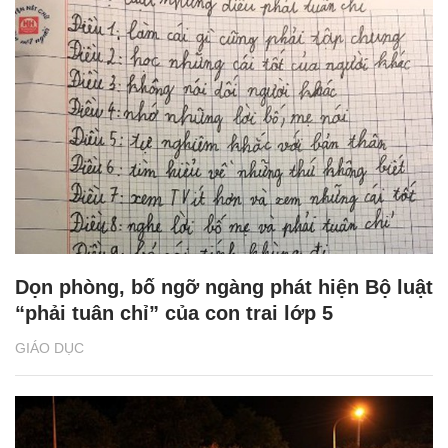
Dọn phòng, bố ngỡ ngàng phát hiện Bộ luật
“phải tuân chỉ” của con trai lớp 5
GIÁO DỤC