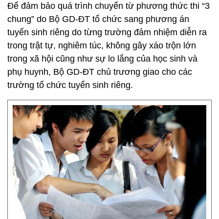
Để đảm bảo quá trình chuyển từ phương thức thi “3
chung” do Bộ GD-ĐT tổ chức sang phương án
tuyển sinh riêng do từng trường đảm nhiệm diễn ra
trong trật tự, nghiêm túc, không gây xáo trộn lớn
trong xã hội cũng như sự lo lắng của học sinh và
phụ huynh, Bộ GD-ĐT chủ trương giao cho các
trường tổ chức tuyển sinh riêng.