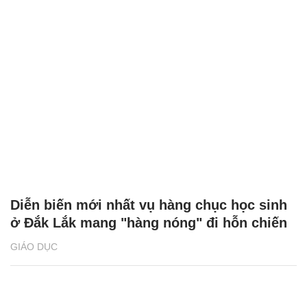
Diễn biến mới nhất vụ hàng chục học sinh
ở Đắk Lắk mang "hàng nóng" đi hỗn chiến
GIÁO DỤC