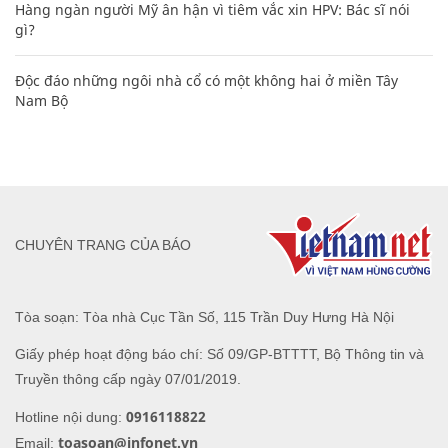
Hàng ngàn người Mỹ ân hận vì tiêm vắc xin HPV: Bác sĩ nói
gì?
Độc đáo những ngôi nhà cổ có một không hai ở miền Tây
Nam Bộ
CHUYÊN TRANG CỦA BÁO
Tòa soạn: Tòa nhà Cục Tần Số, 115 Trần Duy Hưng Hà Nội
Giấy phép hoạt động báo chí: Số 09/GP-BTTTT, Bộ Thông tin và
Truyền thông cấp ngày 07/01/2019.
0916118822
Hotline nội dung:
toasoan@infonet.vn
Email: