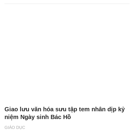
Giao lưu văn hóa sưu tập tem nhân dịp kỷ
niệm Ngày sinh Bác Hồ
GIÁO DỤC