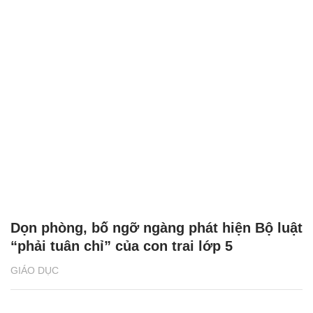
Dọn phòng, bố ngỡ ngàng phát hiện Bộ luật
“phải tuân chỉ” của con trai lớp 5
GIÁO DỤC