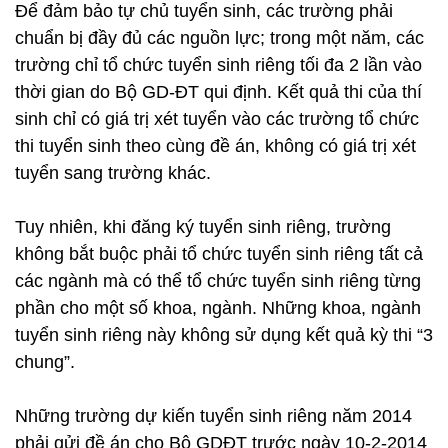
Để đảm bảo tự chủ tuyển sinh, các trường phải
chuẩn bị đầy đủ các nguồn lực; trong một năm, các
trường chỉ tổ chức tuyển sinh riêng tối đa 2 lần vào
thời gian do Bộ GD-ĐT qui định. Kết quả thi của thí
sinh chỉ có giá trị xét tuyển vào các trường tổ chức
thi tuyển sinh theo cùng đề án, không có giá trị xét
tuyển sang trường khác.
Tuy nhiên, khi đăng ký tuyển sinh riêng, trường
không bắt buộc phải tổ chức tuyển sinh riêng tất cả
các ngành mà có thể tổ chức tuyển sinh riêng từng
phần cho một số khoa, ngành. Những khoa, ngành
tuyển sinh riêng này không sử dụng kết quả kỳ thi “3
chung”.
Những trường dự kiến tuyển sinh riêng năm 2014
phải gửi đề án cho Bộ GDĐT trước ngày 10-2-2014