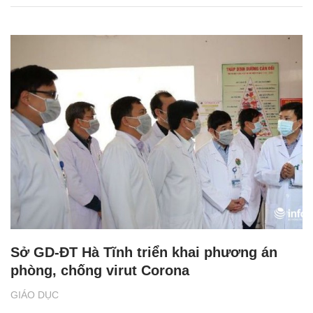
Sở GD-ĐT Hà Tĩnh triển khai phương án
phòng, chống virut Corona
GIÁO DỤC