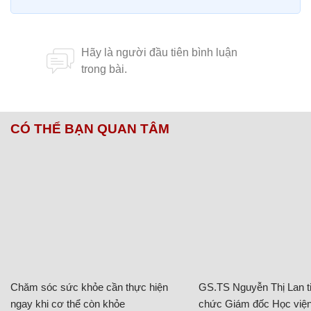
CÓ THỂ BẠN QUAN TÂM
Chăm sóc sức khỏe cần thực hiện
GS.TS Nguyễn Thị Lan ti
ngay khi cơ thể còn khỏe
chức Giám đốc Học viện