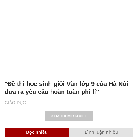
"Đề thi học sinh giỏi Văn lớp 9 của Hà Nội
đưa ra yêu cầu hoàn toàn phi lí"
GIÁO DỤC
XEM THÊM BÀI VIẾT
Đọc nhiều
Bình luận nhiều