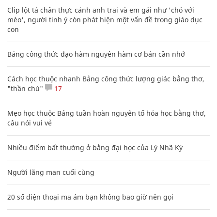
Clip lột tả chân thực cảnh anh trai và em gái như 'chó với
mèo', người tinh ý còn phát hiện một vấn đề trong giáo dục
con
Bảng công thức đạo hàm nguyên hàm cơ bản cần nhớ
Cách học thuộc nhanh Bảng công thức lượng giác bằng thơ,
"thần chú"
17
Mẹo học thuộc Bảng tuần hoàn nguyên tố hóa học bằng thơ,
câu nói vui vẻ
Nhiều điểm bất thường ở bằng đại học của Lý Nhã Kỳ
Người lãng mạn cuối cùng
20 số điện thoại ma ám bạn không bao giờ nên gọi