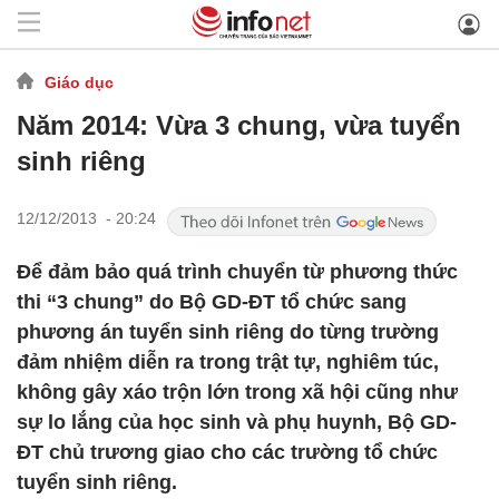
Giáo dục
Năm 2014: Vừa 3 chung, vừa tuyển
sinh riêng
12/12/2013 - 20:24
Để đảm bảo quá trình chuyển từ phương thức
thi “3 chung” do Bộ GD-ĐT tổ chức sang
phương án tuyển sinh riêng do từng trường
đảm nhiệm diễn ra trong trật tự, nghiêm túc,
không gây xáo trộn lớn trong xã hội cũng như
sự lo lắng của học sinh và phụ huynh, Bộ GD-
ĐT chủ trương giao cho các trường tổ chức
tuyển sinh riêng.