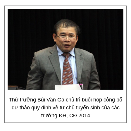
Thứ trưởng Bùi Văn Ga chủ trì buổi họp công bố
dự thảo quy định về tự chủ tuyển sinh của các
trường ĐH, CĐ 2014