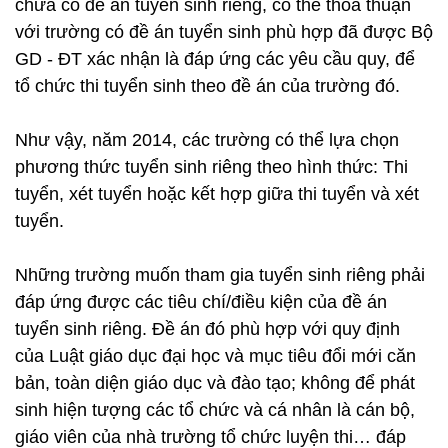
chưa có đề án tuyển sinh riêng, có thể thoả thuận
với trường có đề án tuyển sinh phù hợp đã được Bộ
GD - ĐT xác nhận là đáp ứng các yêu cầu quy, để
tổ chức thi tuyển sinh theo đề án của trường đó.
Như vậy, năm 2014, các trường có thể lựa chọn
phương thức tuyển sinh riêng theo hình thức: Thi
tuyển, xét tuyển hoặc kết hợp giữa thi tuyển và xét
tuyển.
Những trường muốn tham gia tuyển sinh riêng phải
đáp ứng được các tiêu chí/điều kiện của đề án
tuyển sinh riêng. Đề án đó phù hợp với quy định
của Luật giáo dục đại học và mục tiêu đổi mới căn
bản, toàn diện giáo dục và đào tạo; không để phát
sinh hiện tượng các tổ chức và cá nhân là cán bộ,
giáo viên của nhà trường tổ chức luyện thi… đáp