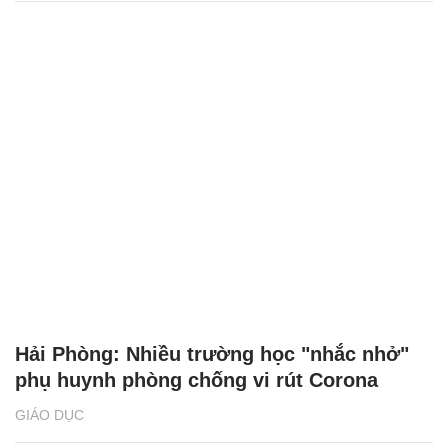
Hải Phòng: Nhiều trường học "nhắc nhở"
phụ huynh phòng chống vi rút Corona
GIÁO DỤC