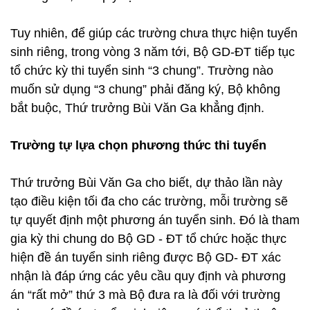
Tuy nhiên, để giúp các trường chưa thực hiện tuyển
sinh riêng, trong vòng 3 năm tới, Bộ GD-ĐT tiếp tục
tổ chức kỳ thi tuyển sinh “3 chung”. Trường nào
muốn sử dụng “3 chung” phải đăng ký, Bộ không
bắt buộc, Thứ trưởng Bùi Văn Ga khẳng định.
Trường tự lựa chọn phương thức thi tuyển
Thứ trưởng Bùi Văn Ga cho biết, dự thảo lần này
tạo điều kiện tối đa cho các trường, mỗi trường sẽ
tự quyết định một phương án tuyển sinh. Đó là tham
gia kỳ thi chung do Bộ GD - ĐT tổ chức hoặc thực
hiện đề án tuyển sinh riêng được Bộ GD- ĐT xác
nhận là đáp ứng các yêu cầu quy định và phương
án “rất mở” thứ 3 mà Bộ đưa ra là đối với trường