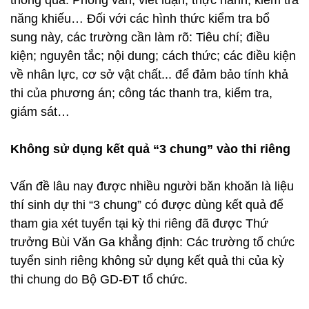
thông qua: Phỏng vấn; viết luận; thực hành; kiểm tra
năng khiếu… Đối với các hình thức kiểm tra bổ
sung này, các trường cần làm rõ: Tiêu chí; điều
kiện; nguyên tắc; nội dung; cách thức; các điều kiện
về nhân lực, cơ sở vật chất... để đảm bảo tính khả
thi của phương án; công tác thanh tra, kiểm tra,
giám sát…
Không sử dụng kết quả “3 chung” vào thi riêng
Vấn đề lâu nay được nhiều người băn khoăn là liệu
thí sinh dự thi “3 chung” có được dùng kết quả để
tham gia xét tuyển tại kỳ thi riêng đã được Thứ
trưởng Bùi Văn Ga khẳng định: Các trường tổ chức
tuyển sinh riêng không sử dụng kết quả thi của kỳ
thi chung do Bộ GD-ĐT tổ chức.