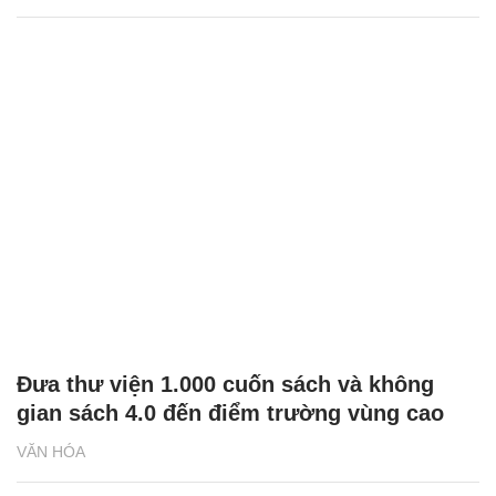
Đưa thư viện 1.000 cuốn sách và không
gian sách 4.0 đến điểm trường vùng cao
VĂN HÓA