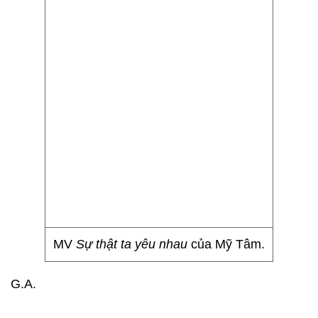
MV
Sự thật ta yêu nhau
của Mỹ Tâm.
G.A.