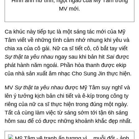
Hình ảnh nữ tính, ngọt ngào của Mỹ Tâm trong
MV mới.
Ca khúc này tiếp tục là một sáng tác mới của Mỹ
Tâm viết về những tình cảm nhớ nhung khi yêu và
chia xa của cô gái. Nữ ca sĩ tiết cô, cô bắt tay viết
Sự thật ta yêu nhau
ngay sau khi bản hit
Sai
được
phát hành năm ngoái. Phần hòa thanh được ekip
của nhà sản xuất âm nhạc Cho Sung Jin thực hiện.
MV
Sự thật ta yêu nhau
được Mỹ Tâm suy nghĩ và
lên ý tưởng kịch bản chi tiết và ê-kíp trong công ty
riêng của nữ ca sĩ thực hiện trong đúng một ngày.
Tất cả cùng làm việc từ sáng sớm tới tận 6h sáng
hôm sau để có được những khoảnh khắc đẹp nhất.