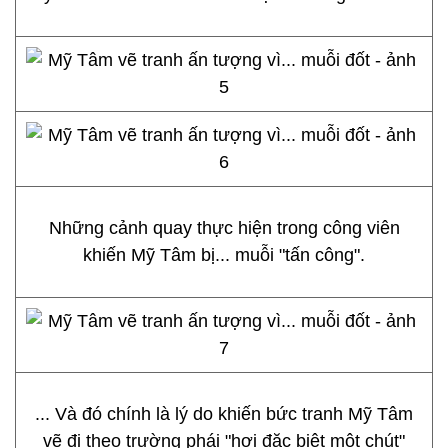
Những cảnh quay thực hiện trong công viên
khiến Mỹ Tâm bị... muỗi "tấn công".
... Và đó chính là lý do khiến bức tranh Mỹ Tâm
vẽ đi theo trường phái "hơi đặc biệt một chút"