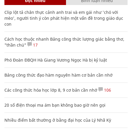
Đọc nhiều
Bình luận nhiều
Clip lột tả chân thực cảnh anh trai và em gái như 'chó với
mèo', người tinh ý còn phát hiện một vấn đề trong giáo dục
con
Cách học thuộc nhanh Bảng công thức lượng giác bằng thơ,
"thần chú"
17
Phó Đoàn ĐBQH Hà Giang Vương Ngọc Hà bị kỷ luật
Bảng công thức đạo hàm nguyên hàm cơ bản cần nhớ
Các công thức hóa học lớp 8, 9 cơ bản cần nhớ
106
20 số điện thoại ma ám bạn không bao giờ nên gọi
Nhiều điểm bất thường ở bằng đại học của Lý Nhã Kỳ