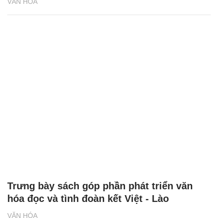
VĂN HÓA
Trưng bày sách góp phần phát triển văn
hóa đọc và tình đoàn kết Việt - Lào
VĂN HÓA