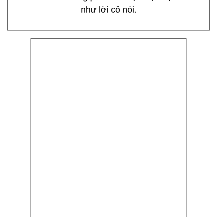
như lời cô nói.