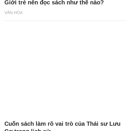
Giới trẻ nên đọc sách như thế nào?
VĂN HÓA
Cuốn sách làm rõ vai trò của Thái sư Lưu