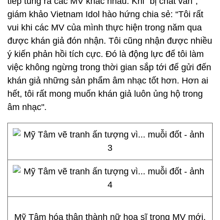
tiếp tung ra các MV khác nhau. Khi "bị chất vấn",
giám khảo Vietnam Idol hào hứng chia sẻ: “Tôi rất
vui khi các MV của mình thực hiện trong năm qua
được khán giả đón nhận. Tôi cũng nhận được nhiều
ý kiến phản hồi tích cực. Đó là động lực để tôi làm
việc không ngừng trong thời gian sắp tới để gửi đến
khán giả những sản phẩm âm nhạc tốt hơn. Hơn ai
hết, tôi rất mong muốn khán giả luôn ủng hộ trong
âm nhạc".
Mỹ Tâm hóa thân thành nữ họa sĩ trong MV mới.