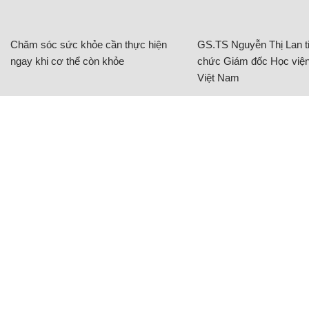
Chăm sóc sức khỏe cần thực hiện
GS.TS Nguyễn Thị Lan ti
ngay khi cơ thể còn khỏe
chức Giám đốc Học viện
Việt Nam