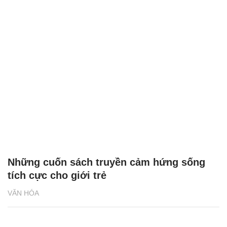
Những cuốn sách truyền cảm hứng sống
tích cực cho giới trẻ
VĂN HÓA