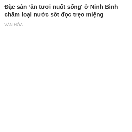
Đặc sản ‘ăn tươi nuốt sống' ở Ninh Bình
chấm loại nước sốt đọc trẹo miệng
VĂN HÓA