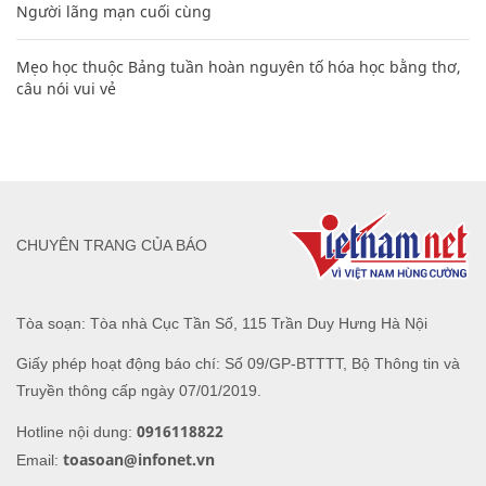
Người lãng mạn cuối cùng
Mẹo học thuộc Bảng tuần hoàn nguyên tố hóa học bằng thơ,
câu nói vui vẻ
CHUYÊN TRANG CỦA BÁO
Tòa soạn: Tòa nhà Cục Tần Số, 115 Trần Duy Hưng Hà Nội
Giấy phép hoạt động báo chí: Số 09/GP-BTTTT, Bộ Thông tin và
Truyền thông cấp ngày 07/01/2019.
0916118822
Hotline nội dung:
toasoan@infonet.vn
Email: