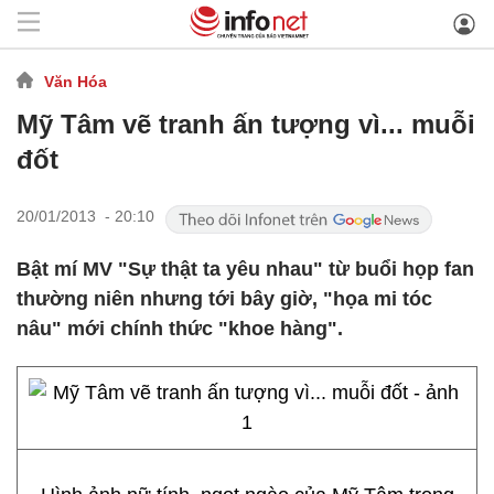
Văn Hóa
Mỹ Tâm vẽ tranh ấn tượng vì... muỗi
đốt
20/01/2013 - 20:10
Bật mí MV "Sự thật ta yêu nhau" từ buổi họp fan
thường niên nhưng tới bây giờ, "họa mi tóc
nâu" mới chính thức "khoe hàng".