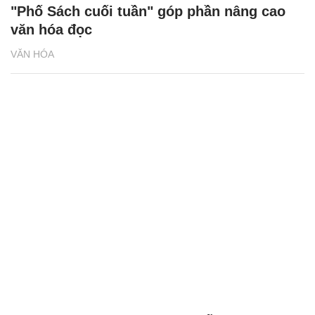
"Phố Sách cuối tuần" góp phần nâng cao
văn hóa đọc
VĂN HÓA