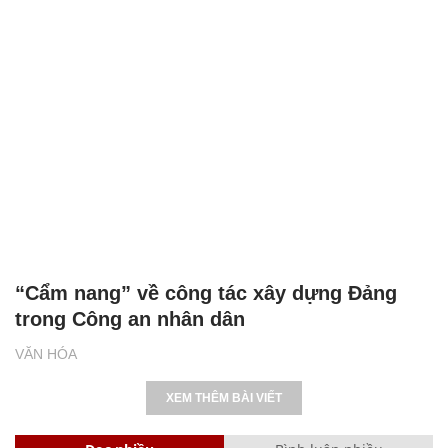
“Cẩm nang” về công tác xây dựng Đảng
trong Công an nhân dân
VĂN HÓA
XEM THÊM BÀI VIẾT