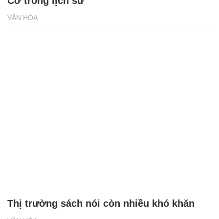
Cơ trong lịch sử
VĂN HÓA
Thị trường sách nói còn nhiều khó khăn