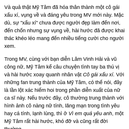
Và quả thật Mỹ Tâm đã hóa thân thành một cô gái
xấu xí, vụng về và đáng yêu trong MV mới này. Mặc
dù, sự "xấu xí" chưa được người đẹp làm đến nơi,
đến chốn nhưng sự vụng về, hài hước đã được khai
thác khéo léo mang đến nhiều tiếng cười cho người
xem.
Trong MV, cùng với bạn diễn Lâm Vinh Hải và vũ
công nữ, Mỹ Tâm kể câu chuyện tình tay ba thú vị
và hài hước xoay quanh nhân vật
Cô gái xấu xí.
Với
những fan trung thành của Mỹ Tâm, có thể nói, đây
là lần lột xác hiếm hoi trong phần diễn xuất của nữ
ca sĩ này. Nếu trước đây, cô thường trung thành với
hình ảnh cô nàng nữ tính, lãng mạn trong tình yêu
hay cá tính, lạnh lùng, thì ở
Vì em quá yêu anh
, một
Mỹ Tâm rất hài hước, khó đỡ và cũng rất đời