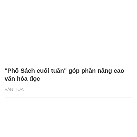
"Phố Sách cuối tuần" góp phần nâng cao
văn hóa đọc
VĂN HÓA