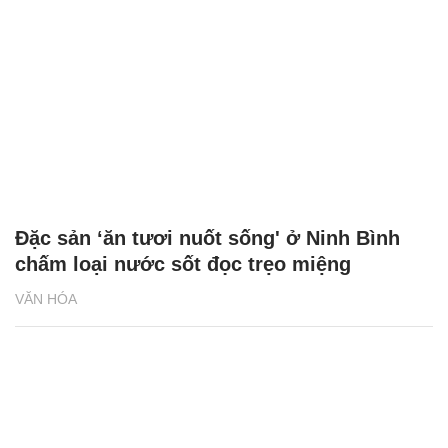
Đặc sản ‘ăn tươi nuốt sống' ở Ninh Bình
chấm loại nước sốt đọc trẹo miệng
VĂN HÓA