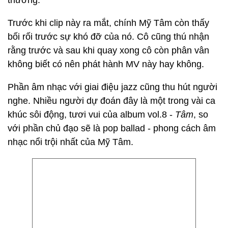
thường.
Trước khi clip này ra mắt, chính Mỹ Tâm còn thấy
bối rối trước sự khó đỡ của nó. Cô cũng thú nhận
rằng trước và sau khi quay xong cô còn phân vân
không biết có nên phát hành MV này hay không.
Phần âm nhạc với giai điệu jazz cũng thu hút người
nghe. Nhiều người dự đoán đây là một trong vài ca
khúc sôi động, tươi vui của album vol.8 -
Tâm
, so
với phần chủ đạo sẽ là pop ballad - phong cách âm
nhạc nổi trội nhất của Mỹ Tâm.