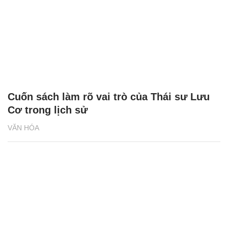
Cuốn sách làm rõ vai trò của Thái sư Lưu
Cơ trong lịch sử
VĂN HÓA