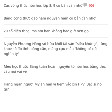
Các công thức hóa học lớp 8, 9 cơ bản cần nhớ
106
Bảng công thức đạo hàm nguyên hàm cơ bản cần nhớ
20 số điện thoại ma ám bạn không bao giờ nên gọi
Nguyễn Phương Hằng sở hữu khối tài sản "siêu khủng", từng
khoe sổ đỏ tính bằng cân, mắng cựu mẫu 'không có nổi
nghìn tỷ'
Mẹo học thuộc Bảng tuần hoàn nguyên tố hóa học bằng thơ,
câu nói vui vẻ
Hàng ngàn người Mỹ ân hận vì tiêm vắc xin HPV: Bác sĩ nói
gì?