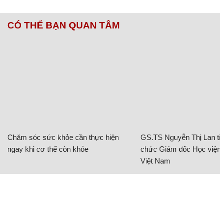
CÓ THỂ BẠN QUAN TÂM
Chăm sóc sức khỏe cần thực hiện
GS.TS Nguyễn Thị Lan ti
ngay khi cơ thể còn khỏe
chức Giám đốc Học viện
Việt Nam