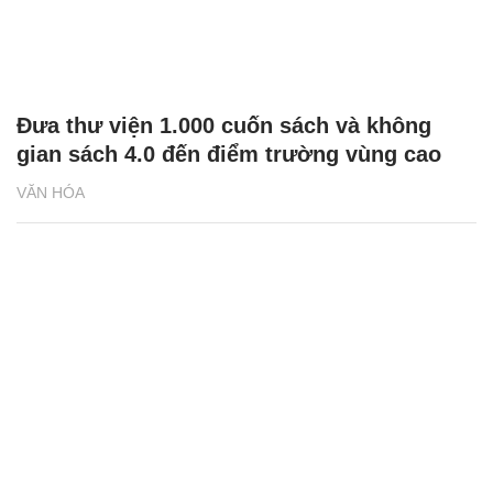
Đưa thư viện 1.000 cuốn sách và không
gian sách 4.0 đến điểm trường vùng cao
VĂN HÓA