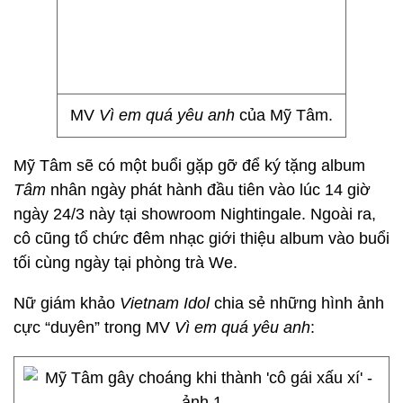
MV
Vì em quá yêu anh
của Mỹ Tâm.
Mỹ Tâm sẽ có một buổi gặp gỡ để ký tặng album
Tâm
nhân ngày phát hành đầu tiên vào lúc 14 giờ
ngày 24/3 này tại showroom Nightingale. Ngoài ra,
cô cũng tổ chức đêm nhạc giới thiệu album vào buổi
tối cùng ngày tại phòng trà We.
Nữ giám khảo
Vietnam Idol
chia sẻ những hình ảnh
cực “duyên” trong MV
Vì em quá yêu anh
: