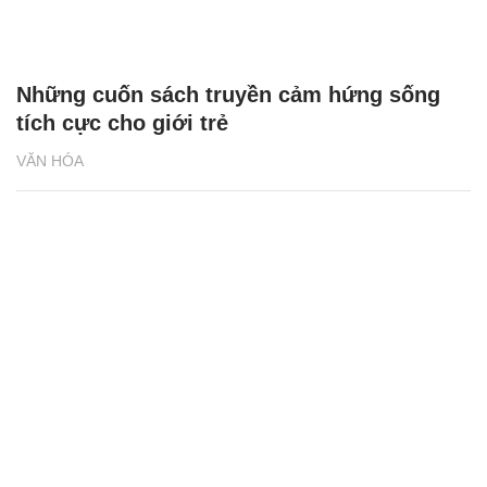
Những cuốn sách truyền cảm hứng sống
tích cực cho giới trẻ
VĂN HÓA