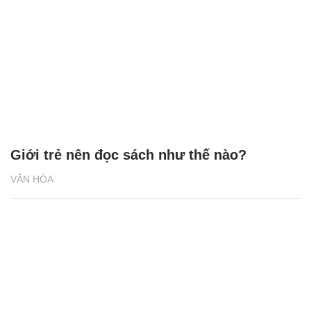
Giới trẻ nên đọc sách như thế nào?
VĂN HÓA