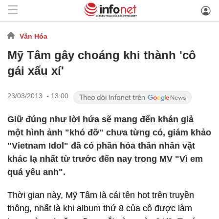
Văn Hóa
Mỹ Tâm gây choáng khi thành 'cô
gái xấu xí'
23/03/2013 - 13:00
Giữ đúng như lời hứa sẽ mang đến khán giả
một hình ảnh "khó đỡ" chưa từng có, giám khảo
"Vietnam Idol" đã có phần hóa thân nhân vật
khác lạ nhất từ trước đến nay trong MV "Vì em
quá yêu anh".
Thời gian này, Mỹ Tâm là cái tên hot trên truyền
thông, nhất là khi album thứ 8 của cô được làm