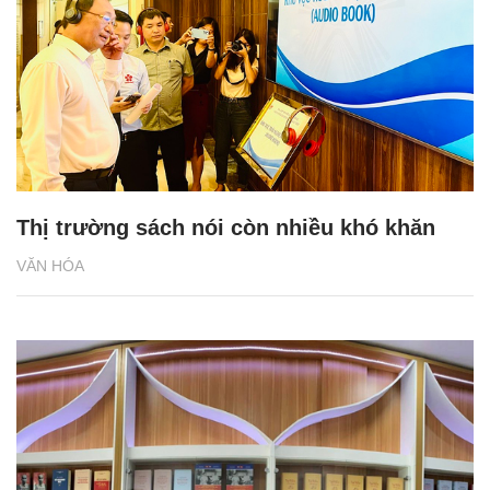
Thị trường sách nói còn nhiều khó khăn
VĂN HÓA