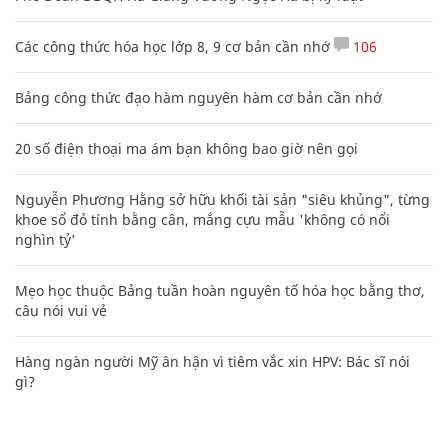
Các công thức hóa học lớp 8, 9 cơ bản cần nhớ
106
Bảng công thức đạo hàm nguyên hàm cơ bản cần nhớ
20 số điện thoại ma ám bạn không bao giờ nên gọi
Nguyễn Phương Hằng sở hữu khối tài sản "siêu khủng", từng
khoe sổ đỏ tính bằng cân, mắng cựu mẫu 'không có nổi
nghìn tỷ'
Mẹo học thuộc Bảng tuần hoàn nguyên tố hóa học bằng thơ,
câu nói vui vẻ
Hàng ngàn người Mỹ ân hận vì tiêm vắc xin HPV: Bác sĩ nói
gì?