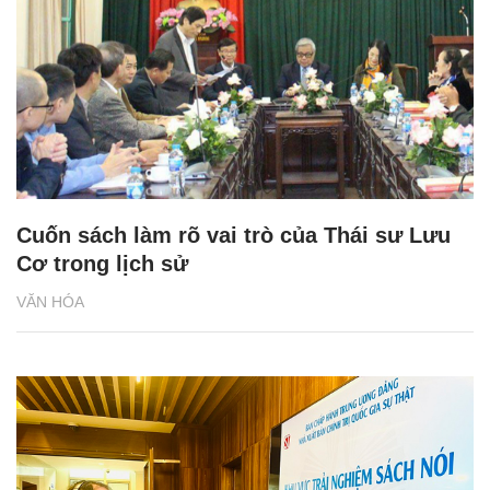
Cuốn sách làm rõ vai trò của Thái sư Lưu
Cơ trong lịch sử
VĂN HÓA