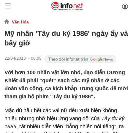
Văn Hóa
Mỹ nhân 'Tây du ký 1986' ngày ấy và
bây giờ
22/04/2013 - 08:05
Với hơn 100 nhân vật lớn nhỏ, đạo diễn Dương
Khiết đã phải "quét" sạch các mỹ nhân ở các
đoàn văn công, ca kịch khắp Trung Quốc để mời
tham gia bộ phim "Tây du ký 1986".
Mặc dù hầu hết các vai nữ đều xuất hiện không
nhiều nhưng nhờ hiệu ứng vang dội của
Tây du ký
1986
, rất nhiều diễn viên "bỗng nhiên nổi tiếng", ra