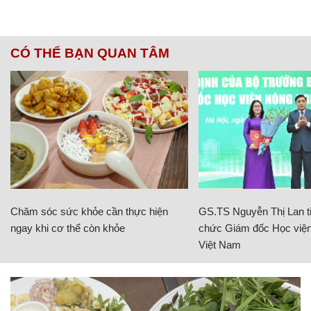
CÓ THỂ BẠN QUAN TÂM
Chăm sóc sức khỏe cần thực hiện
GS.TS Nguyễn Thị Lan ti
ngay khi cơ thể còn khỏe
chức Giám đốc Học viện
Việt Nam