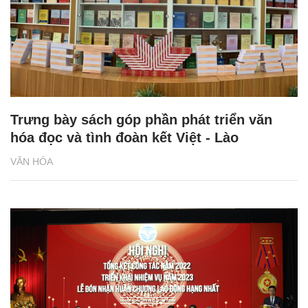
Trưng bày sách góp phần phát triển văn
hóa đọc và tình đoàn kết Việt - Lào
VĂN HÓA