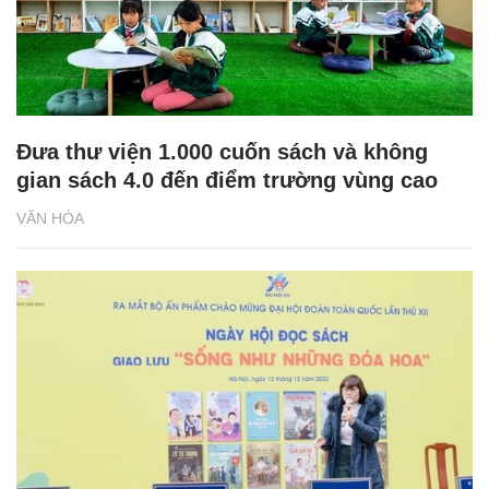
Đưa thư viện 1.000 cuốn sách và không
gian sách 4.0 đến điểm trường vùng cao
VĂN HÓA