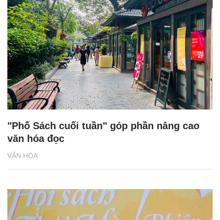
"Phố Sách cuối tuần" góp phần nâng cao
văn hóa đọc
VĂN HÓA