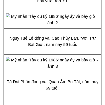
nay vừa tròn 70.
Ngụy Tuệ Lệ đóng vai Cao Thúy Lan, "vợ" Trư
Bát Giới, năm nay 59 tuổi.
Tả Đại Phân đóng vai Quan Âm Bồ Tát, năm nay
69 tuổi.