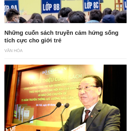
Những cuốn sách truyền cảm hứng sống
tích cực cho giới trẻ
VĂN HÓA