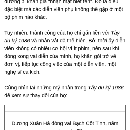
đường bị khán giả "nhận mặt biết tên". Đó là điều
đặc biệt mà các diễn viên phụ không thể gặp ở một
bộ phim nào khác.
Tuy nhiên, thành công của họ chỉ gắn liền với
Tây
du ký 1986
và nhân vật đã thể hiện. Bởi thời ấy diễn
viên không có nhiều cơ hội vì ít phim, nên sau khi
đóng xong vai diễn của mình, họ khăn gói trở về
đơn vị, tiếp tục công việc của một diễn viên, một
nghệ sĩ ca kịch.
Cùng nhìn lại những mỹ nhân trong
Tây du ký 1986
để xem sự thay đổi của họ:
Dương Xuân Hà đóng vai Bạch Cốt Tinh, năm