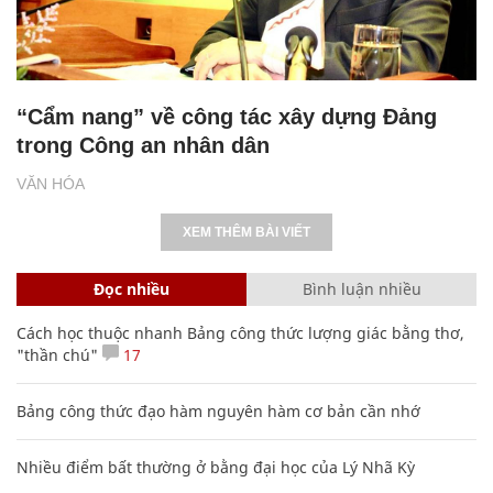
“Cẩm nang” về công tác xây dựng Đảng
trong Công an nhân dân
VĂN HÓA
XEM THÊM BÀI VIẾT
Đọc nhiều
Bình luận nhiều
Cách học thuộc nhanh Bảng công thức lượng giác bằng thơ,
"thần chú"
17
Bảng công thức đạo hàm nguyên hàm cơ bản cần nhớ
Nhiều điểm bất thường ở bằng đại học của Lý Nhã Kỳ