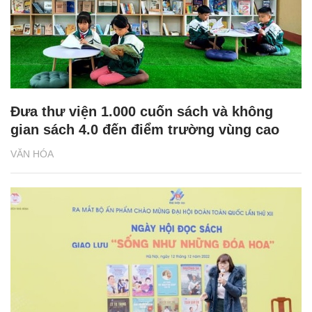
Đưa thư viện 1.000 cuốn sách và không
gian sách 4.0 đến điểm trường vùng cao
VĂN HÓA