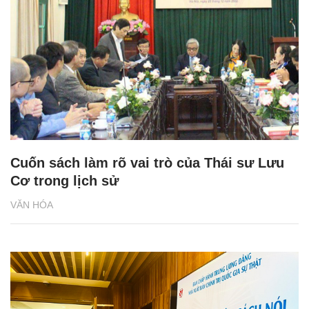
Cuốn sách làm rõ vai trò của Thái sư Lưu
Cơ trong lịch sử
VĂN HÓA