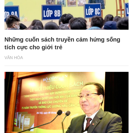
Những cuốn sách truyền cảm hứng sống
tích cực cho giới trẻ
VĂN HÓA