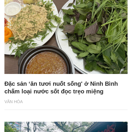
Đặc sản ‘ăn tươi nuốt sống' ở Ninh Bình
chấm loại nước sốt đọc trẹo miệng
VĂN HÓA