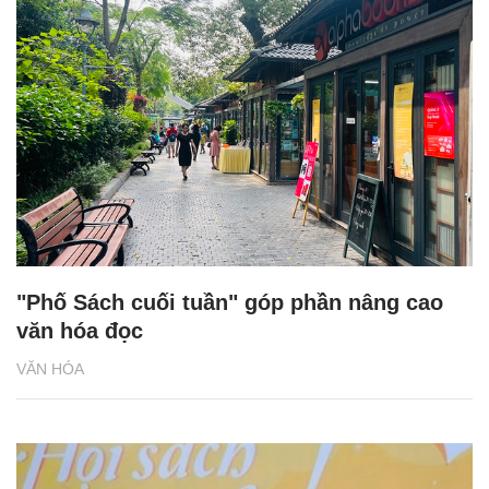
"Phố Sách cuối tuần" góp phần nâng cao
văn hóa đọc
VĂN HÓA