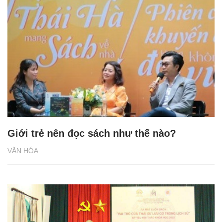
Giới trẻ nên đọc sách như thế nào?
VĂN HÓA