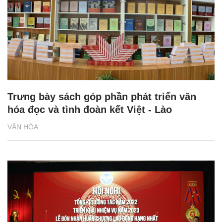
Trưng bày sách góp phần phát triển văn
hóa đọc và tình đoàn kết Việt - Lào
VĂN HÓA