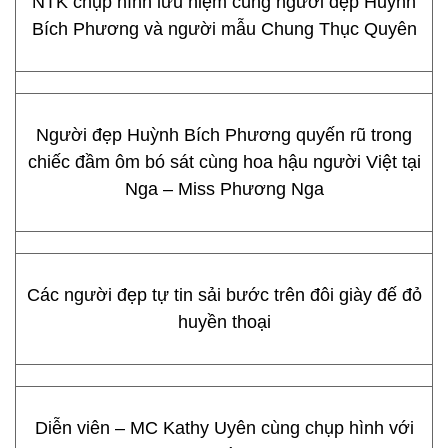
NTK chụp hình lưu niệm cùng người đẹp Huỳnh
Bích Phương và người mẫu Chung Thục Quyên
Người đẹp Huỳnh Bích Phương quyến rũ trong
chiếc đầm ôm bó sát cùng hoa hậu người Việt tại
Nga – Miss Phương Nga
Các người đẹp tự tin sải bước trên đôi giày đế đỏ
huyền thoại
Diễn viên – MC Kathy Uyên cùng chụp hình với