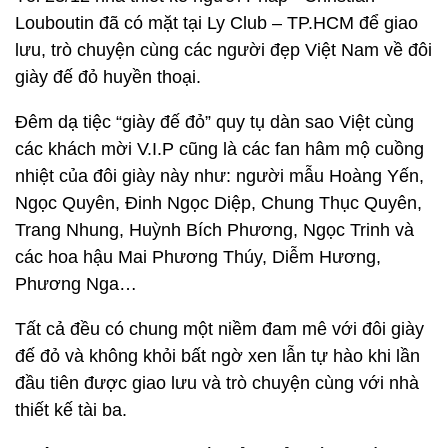
Louboutin đã có mặt tại Ly Club – TP.HCM để giao
lưu, trò chuyện cùng các người đẹp Việt Nam về đôi
giày đế đỏ huyền thoại.
Đêm dạ tiệc “giày đế đỏ” quy tụ dàn sao Việt cùng
các khách mời V.I.P cũng là các fan hâm mộ cuồng
nhiệt của đôi giày này như: người mẫu Hoàng Yến,
Ngọc Quyên, Đinh Ngọc Diệp, Chung Thục Quyên,
Trang Nhung, Huỳnh Bích Phương, Ngọc Trinh và
các hoa hậu Mai Phương Thúy, Diễm Hương,
Phương Nga…
Tất cả đều có chung một niềm đam mê với đôi giày
đế đỏ và không khỏi bất ngờ xen lẫn tự hào khi lần
đầu tiên được giao lưu và trò chuyện cùng với nhà
thiết kế tài ba.