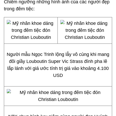
Chiêm ngưỡng những hình ảnh của các người đẹp
trong đêm tiệc:
Người mẫu Ngọc Trinh lộng lẫy vô cùng khi mang
đôi giầy Louboutin Super Vic Strass đính pha lê
lắp lánh với giá ước tính trị giá vào khoảng 4.100
USD