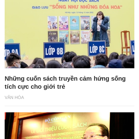
Những cuốn sách truyền cảm hứng sống
tích cực cho giới trẻ
VĂN HÓA