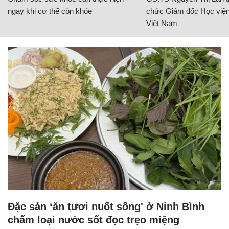
ngay khi cơ thể còn khỏe
chức Giám đốc Học viện
Việt Nam
Đặc sản ‘ăn tươi nuốt sống' ở Ninh Bình
chấm loại nước sốt đọc trẹo miệng