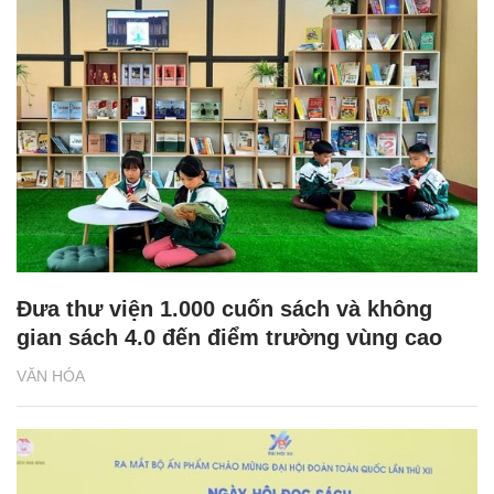
Đưa thư viện 1.000 cuốn sách và không
gian sách 4.0 đến điểm trường vùng cao
VĂN HÓA