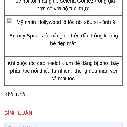
Tóc nối tối màu giúp Selena Gomez trông già
hơn so với độ tuổi thực.
Britney Spears lộ mảng da trên đầu trông không
hề đẹp mắt.
Khi buộc tóc cao, Heidi Klum dễ dàng bị phơi bày
phần tóc nối thiếu tự nhiên, không đều màu với
cả mái tóc.
Khôi Ngô