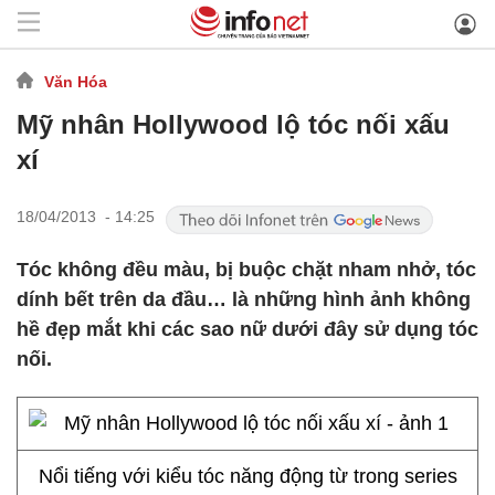
Văn Hóa
Mỹ nhân Hollywood lộ tóc nối xấu
xí
18/04/2013 - 14:25
Tóc không đều màu, bị buộc chặt nham nhở, tóc
dính bết trên da đầu… là những hình ảnh không
hề đẹp mắt khi các sao nữ dưới đây sử dụng tóc
nối.
Nổi tiếng với kiểu tóc năng động từ trong series