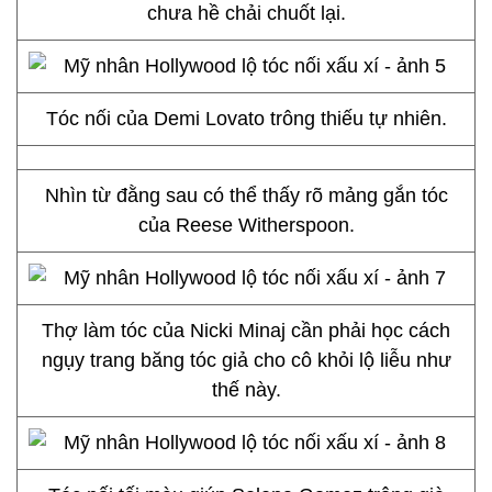
chưa hề chải chuốt lại.
Tóc nối của Demi Lovato trông thiếu tự nhiên.
Nhìn từ đằng sau có thể thấy rõ mảng gắn tóc
của Reese Witherspoon.
Thợ làm tóc của Nicki Minaj cần phải học cách
ngụy trang băng tóc giả cho cô khỏi lộ liễu như
thế này.