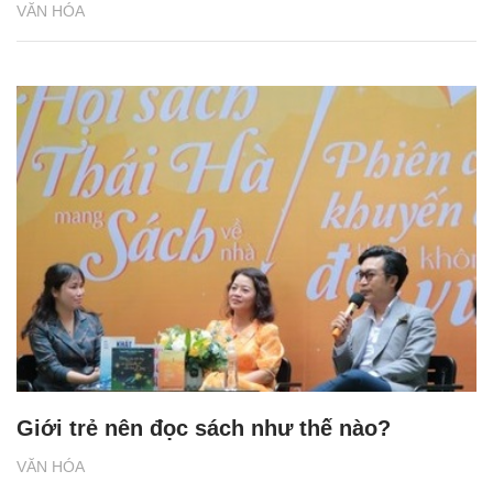
VĂN HÓA
Giới trẻ nên đọc sách như thế nào?
VĂN HÓA