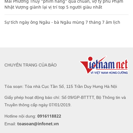
Mai Phương Thúy "phím hàng" quá chuẩn, vợ tỷ phú Phạm
Nhật Vượng giành lại vị trí top 5 người giàu nhất
Sự tích ngày ông Ngâu - bà Ngâu mùng 7 tháng 7 âm lịch
CHUYÊN TRANG CỦA BÁO
Tòa soạn: Tòa nhà Cục Tần Số, 115 Trần Duy Hưng Hà Nội
Giấy phép hoạt động báo chí: Số 09/GP-BTTTT, Bộ Thông tin và
Truyền thông cấp ngày 07/01/2019.
0916118822
Hotline nội dung:
toasoan@infonet.vn
Email: