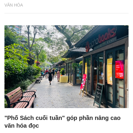
VĂN HÓA
"Phố Sách cuối tuần" góp phần nâng cao
văn hóa đọc