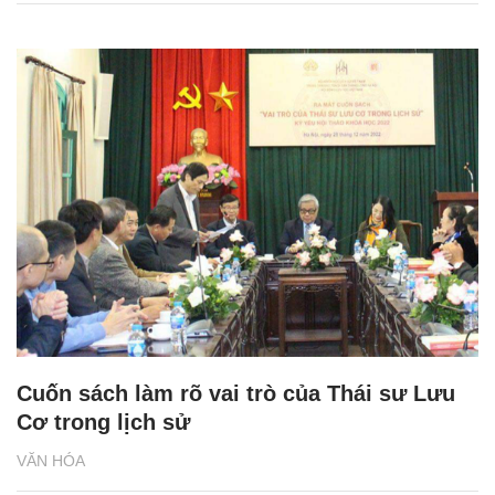
Cuốn sách làm rõ vai trò của Thái sư Lưu
Cơ trong lịch sử
VĂN HÓA