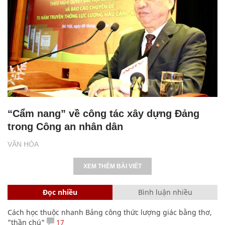
“Cẩm nang” về công tác xây dựng Đảng
trong Công an nhân dân
VĂN HÓA
XEM THÊM BÀI VIẾT
Đọc nhiều
Bình luận nhiều
Cách học thuộc nhanh Bảng công thức lượng giác bằng thơ,
"thần chú"
17