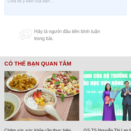
CÓ THỂ BẠN QUAN TÂM
Chăm sóc sức khỏe cần thực hiện
GS.TS Nguyễn Thị Lan ti