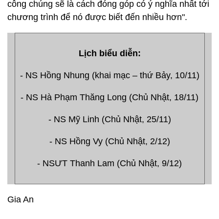
công chúng sẽ là cách đóng góp có ý nghĩa nhất tới
chương trình để nó được biết đến nhiều hơn".
Lịch biểu diễn:
- NS Hồng Nhung (khai mạc – thứ Bảy, 10/11)
- NS Hà Phạm Thăng Long (Chủ Nhật, 18/11)
- NS Mỹ Linh (Chủ Nhật, 25/11)
- NS Hồng Vy (Chủ Nhật, 2/12)
- NSƯT Thanh Lam (Chủ Nhật, 9/12)
Gia An