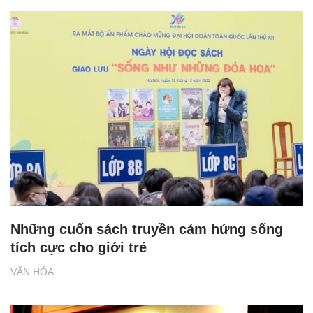
Những cuốn sách truyền cảm hứng sống
tích cực cho giới trẻ
VĂN HÓA