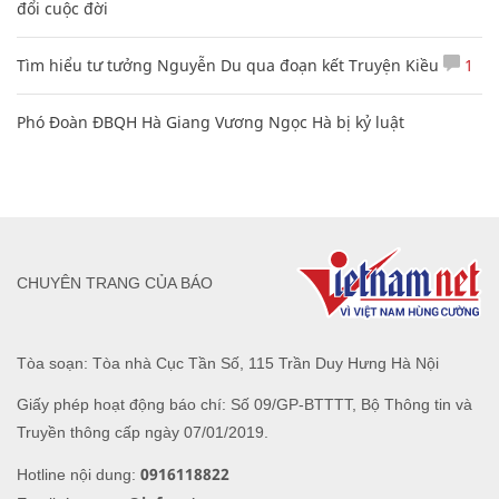
đổi cuộc đời
Tìm hiểu tư tưởng Nguyễn Du qua đoạn kết Truyện Kiều
1
Phó Đoàn ĐBQH Hà Giang Vương Ngọc Hà bị kỷ luật
CHUYÊN TRANG CỦA BÁO
Tòa soạn: Tòa nhà Cục Tần Số, 115 Trần Duy Hưng Hà Nội
Giấy phép hoạt động báo chí: Số 09/GP-BTTTT, Bộ Thông tin và
Truyền thông cấp ngày 07/01/2019.
0916118822
Hotline nội dung: