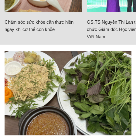
Chăm sóc sức khỏe cần thực hiện
GS.TS Nguyễn Thị Lan ti
ngay khi cơ thể còn khỏe
chức Giám đốc Học viện
Việt Nam