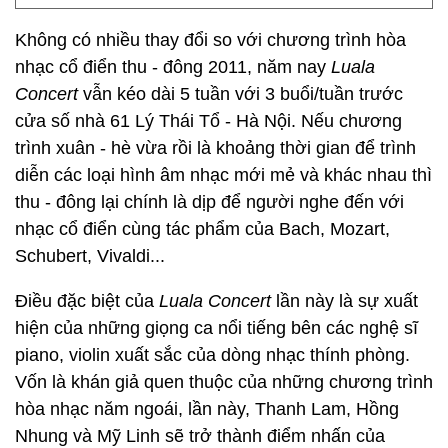
Không có nhiều thay đổi so với chương trình hòa
nhạc cổ điển thu - đông 2011, năm nay
Luala
Concert
vẫn kéo dài 5 tuần với 3 buổi/tuần trước
cửa số nhà 61 Lý Thái Tổ - Hà Nội. Nếu chương
trình xuân - hè vừa rồi là khoảng thời gian để trình
diễn các loại hình âm nhạc mới mẻ và khác nhau thì
thu - đông lại chính là dịp để người nghe đến với
nhạc cổ điển cùng tác phẩm của Bach, Mozart,
Schubert, Vivaldi...
Điều đặc biệt của
Luala Concert
lần này là sự xuất
hiện của những giọng ca nổi tiếng bên các nghệ sĩ
piano, violin xuất sắc của dòng nhạc thính phòng.
Vốn là khán giả quen thuộc của những chương trình
hòa nhạc năm ngoái, lần này, Thanh Lam, Hồng
Nhung và Mỹ Linh sẽ trở thành điểm nhấn của