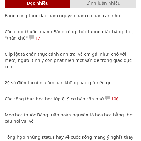
Đọc nhiều
Bình luận nhiều
Bảng công thức đạo hàm nguyên hàm cơ bản cần nhớ
Cách học thuộc nhanh Bảng công thức lượng giác bằng thơ,
"thần chú"
17
Clip lột tả chân thực cảnh anh trai và em gái như 'chó với
mèo', người tinh ý còn phát hiện một vấn đề trong giáo dục
con
20 số điện thoại ma ám bạn không bao giờ nên gọi
Các công thức hóa học lớp 8, 9 cơ bản cần nhớ
106
Mẹo học thuộc Bảng tuần hoàn nguyên tố hóa học bằng thơ,
câu nói vui vẻ
Tổng hợp những status hay về cuộc sống mang ý nghĩa thay