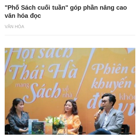
"Phố Sách cuối tuần" góp phần nâng cao
văn hóa đọc
VĂN HÓA