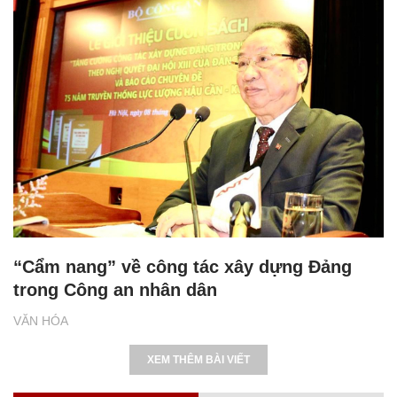
“Cẩm nang” về công tác xây dựng Đảng
trong Công an nhân dân
VĂN HÓA
XEM THÊM BÀI VIẾT