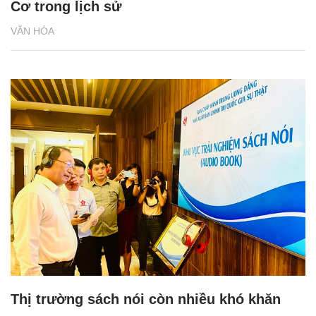
Cơ trong lịch sử
VĂN HÓA
Thị trường sách nói còn nhiều khó khăn