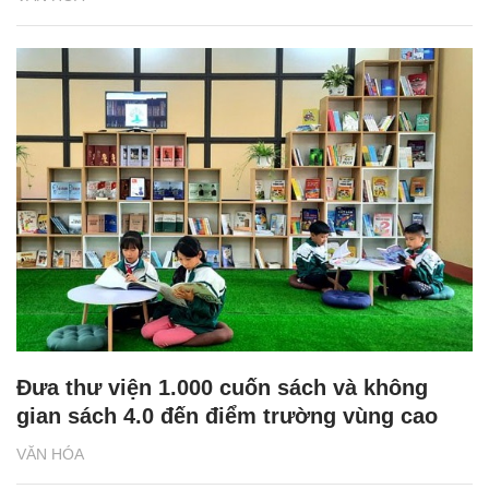
Đưa thư viện 1.000 cuốn sách và không
gian sách 4.0 đến điểm trường vùng cao
VĂN HÓA