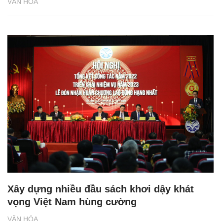
VĂN HÓA
Xây dựng nhiều đầu sách khơi dậy khát
vọng Việt Nam hùng cường
VĂN HÓA