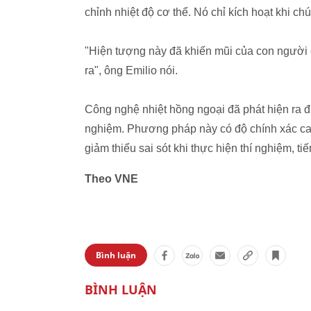
chỉnh nhiệt độ cơ thể. Nó chỉ kích hoạt khi ch
"Hiện tượng này đã khiến mũi của con người 
ra", ông Emilio nói.
Công nghệ nhiệt hồng ngoại đã phát hiện ra đ
nghiệm. Phương pháp này có độ chính xác cao
giảm thiểu sai sót khi thực hiện thí nghiệm, tiế
Theo VNE
Bình luận