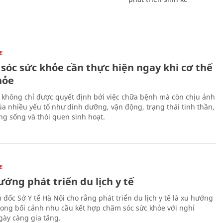
E
sóc sức khỏe cần thực hiện ngay khi cơ thể
hỏe
 không chỉ được quyết định bởi việc chữa bệnh mà còn chịu ảnh
a nhiều yếu tố như dinh dưỡng, vận động, trạng thái tinh thần,
ng sống và thói quen sinh hoạt.
E
ớng phát triển du lịch y tế
 đốc Sở Y tế Hà Nội cho rằng phát triển du lịch y tế là xu hướng
trong bối cảnh nhu cầu kết hợp chăm sóc sức khỏe với nghỉ
ày càng gia tăng.