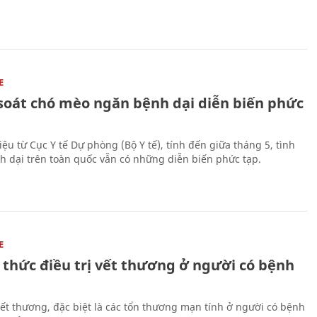
E
soát chó mèo ngăn bệnh dại diễn biến phức
iệu từ Cục Y tế Dự phòng (Bộ Y tế), tính đến giữa tháng 5, tình
h dại trên toàn quốc vẫn có những diễn biến phức tạp.
E
 thức điều trị vết thương ở người có bệnh
 vết thương, đặc biệt là các tổn thương mạn tính ở người có bệnh