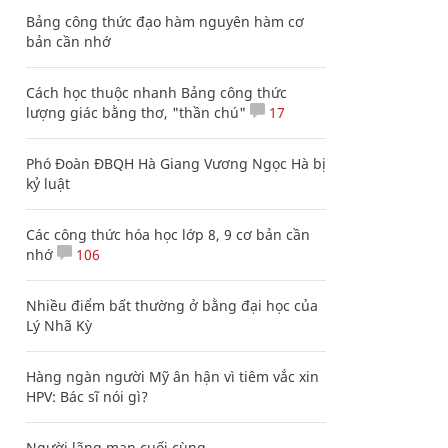
Bảng công thức đạo hàm nguyên hàm cơ
bản cần nhớ
Cách học thuộc nhanh Bảng công thức
lượng giác bằng thơ, "thần chú"
17
Phó Đoàn ĐBQH Hà Giang Vương Ngọc Hà bị
kỷ luật
Các công thức hóa học lớp 8, 9 cơ bản cần
nhớ
106
Nhiều điểm bất thường ở bằng đại học của
Lý Nhã Kỳ
Hàng ngàn người Mỹ ân hận vì tiêm vắc xin
HPV: Bác sĩ nói gì?
Người lãng mạn cuối cùng