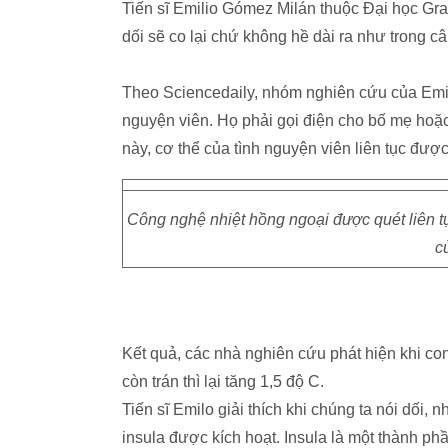
Tiến sĩ Emilio Gómez Milán thuộc Đại học Gra
dối sẽ co lại chứ không hề dài ra như trong c
Theo Sciencedaily, nhóm nghiên cứu của Emili
nguyện viên. Họ phải gọi điện cho bố mẹ hoặc 
này, cơ thể của tình nguyện viên liên tục đượ
Công nghệ nhiệt hồng ngoại được quét liên tụ
c
Kết quả, các nhà nghiên cứu phát hiện khi co
còn trán thì lại tăng 1,5 độ C.
Tiến sĩ Emilo giải thích khi chúng ta nói dối,
insula được kích hoạt. Insula là một thành ph