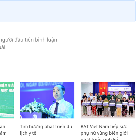
Lan
Tìm hướng phát triển du
BAT Việt Nam tiếp sức
Giám
lịch y tế
phụ nữ vùng biên giới
phát triển sinh kế