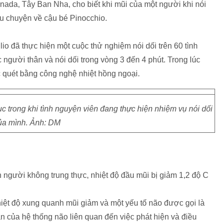
nada, Tây Ban Nha, cho biết khi mũi của một người khi nói
âu chuyện về cậu bé Pinocchio.
o đã thực hiện một cuộc thử nghiệm nói dối trên 60 tình
người thân và nói dối trong vòng 3 đến 4 phút. Trong lúc
c quét bằng công nghệ nhiệt hồng ngoại.
c trong khi tình nguyện viên đang thực hiện nhiệm vụ nói dối
ủa mình. Ảnh: DM
n người không trung thực, nhiệt độ đầu mũi bị giảm 1,2 độ C
 nhiệt độ xung quanh mũi giảm và một yếu tố não được gọi là
ần của hệ thống não liên quan đến việc phát hiện và điều