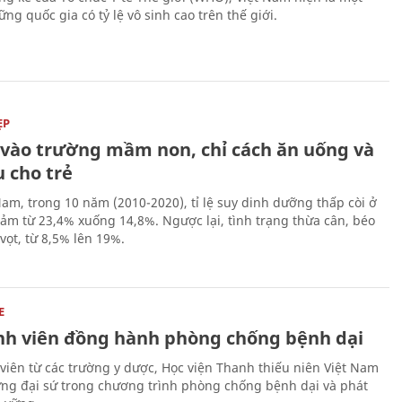
ng quốc gia có tỷ lệ vô sinh cao trên thế giới.
ẸP
ĩ vào trường mầm non, chỉ cách ăn uống và
 cho trẻ
Nam, trong 10 năm (2010-2020), tỉ lệ suy dinh dưỡng thấp còi ở
iảm từ 23,4% xuống 14,8%. Ngược lại, tình trạng thừa cân, béo
vọt, từ 8,5% lên 19%.
E
inh viên đồng hành phòng chống bệnh dại
 viên từ các trường y dược, Học viện Thanh thiếu niên Việt Nam
ững đại sứ trong chương trình phòng chống bệnh dại và phát