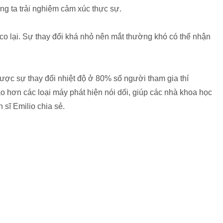
úng ta trải nghiệm cảm xúc thực sự.
co lại. Sự thay đổi khá nhỏ nên mắt thường khó có thể nhận
ược sự thay đổi nhiệt độ ở 80% số người tham gia thí
 hơn các loại máy phát hiện nói dối, giúp các nhà khoa học
n sĩ Emilio chia sẻ.