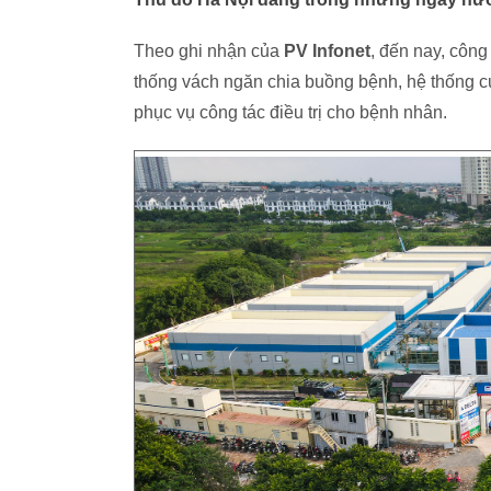
Theo ghi nhận của
PV Infonet
, đến nay, công
thống vách ngăn chia buồng bệnh, hệ thống cu
phục vụ công tác điều trị cho bệnh nhân.