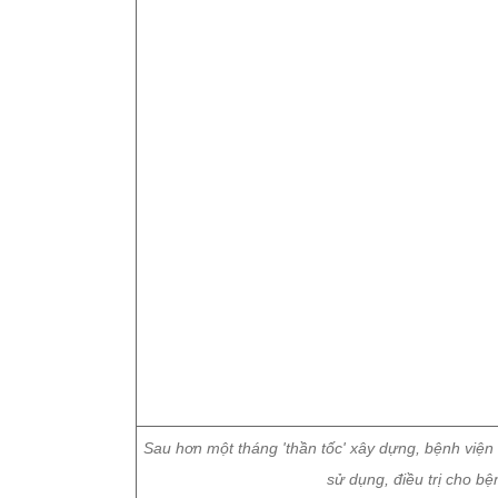
Sau hơn một tháng 'thần tốc' xây dựng, bệnh viện
sử dụng, điều trị cho b