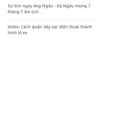
Sự tích ngày ông Ngâu - bà Ngâu mùng 7
tháng 7 âm lịch
Video: Cách quấn dây sạc điện thoại thành
hình lò xo