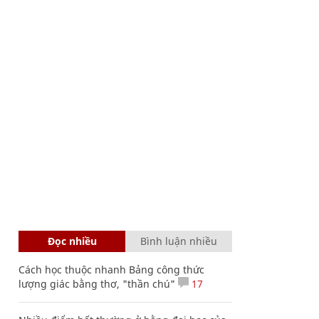
Đọc nhiều
Bình luận nhiều
Cách học thuộc nhanh Bảng công thức
lượng giác bằng thơ, "thần chú"
17