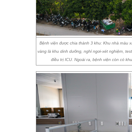
Bệnh viện được chia thành 3 khu: Khu nhà màu 
vàng là khu dinh dưỡng, nghỉ ngơi-xét nghiệm, test
điều trị ICU. Ngoài ra, bệnh viện còn có 