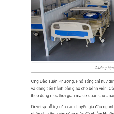
Giường bệnh
Ông Đào Tuấn Phương, Phó Tổng chỉ huy dự á
và đang tiến hành bàn giao cho bệnh viện. Cô
theo đúng mốc thời gian mà cơ quan chức nă
Dưới sự hỗ trợ của các chuyên gia đầu ngành
phân chia theo các vùng mức độ nhiễm khuẩn 