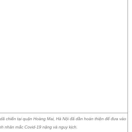
 dã chiến tại quận Hoàng Mai, Hà Nội đã dần hoàn thiện để đưa vào
ệnh nhân mắc Covid-19 nặng và nguy kịch.