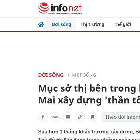
Đời sống
Thị trường
Thế giới
ĐỜI SỐNG
NHỊP SỐNG
Mục sở thị bên trong
Mai xây dựng 'thần t
Sau hơn 1 tháng khẩn trương xây dựng, Bệ
Thủ đô Hà Nội đang trong những ngày nước 