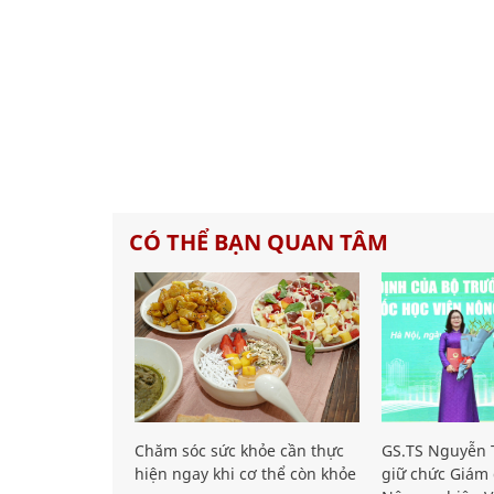
CÓ THỂ BẠN QUAN TÂM
Chăm sóc sức khỏe cần thực
GS.TS Nguyễn T
hiện ngay khi cơ thể còn khỏe
giữ chức Giám 