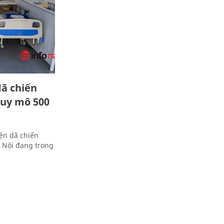
dã chiến
quy mô 500
ện dã chiến
 Nội đang trong