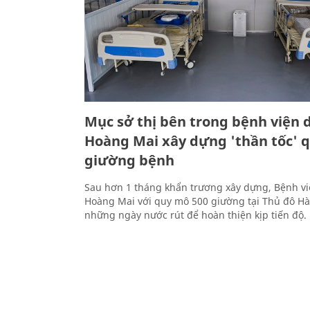
Mục sở thị bên trong bệnh viện 
Hoàng Mai xây dựng 'thần tốc' 
giường bệnh
Sau hơn 1 tháng khẩn trương xây dựng, Bệnh vi
Hoàng Mai với quy mô 500 giường tại Thủ đô Hà
những ngày nước rút để hoàn thiện kịp tiến độ.