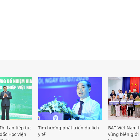
hị Lan tiếp tục
Tìm hướng phát triển du lịch
BAT Việt Nam t
đốc Học viện
y tế
vùng biên giới 