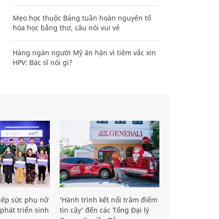
Mẹo học thuộc Bảng tuần hoàn nguyên tố
hóa học bằng thơ, câu nói vui vẻ
Hàng ngàn người Mỹ ân hận vì tiêm vắc xin
HPV: Bác sĩ nói gì?
iếp sức phụ nữ
‘Hành trình kết nối trăm điểm
phát triển sinh
tin cậy’ đến các Tổng Đại lý