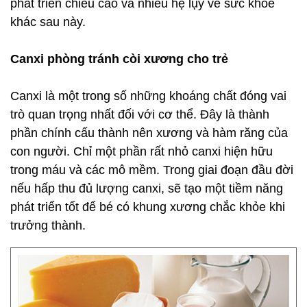
phát triển chiều cao và nhiều hệ lụy về sức khỏe
khác sau này.
Canxi phòng tránh còi xương cho trẻ
Canxi là một trong số những khoáng chất đóng vai
trò quan trọng nhất đối với cơ thể. Đây là thành
phần chính cấu thành nên xương và hàm răng của
con người. Chỉ một phần rất nhỏ canxi hiện hữu
trong máu và các mô mềm. Trong giai đoạn đầu đời
nếu hấp thu đủ lượng canxi, sẽ tạo một tiềm năng
phát triển tốt để bé có khung xương chắc khỏe khi
trưởng thành.