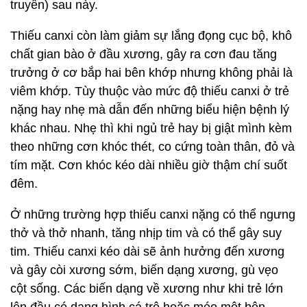
truyền) sau này.
Thiếu canxi còn làm giảm sự lắng đọng cục bộ, khô
chất gian bào ở đầu xương, gây ra cơn đau tăng
trưởng ở cơ bắp hai bên khớp nhưng không phải là
viêm khớp. Tùy thuộc vào mức độ thiếu canxi ở trẻ
nặng hay nhẹ mà dẫn đến những biểu hiện bệnh lý
khác nhau. Nhẹ thì khi ngủ trẻ hay bị giật mình kèm
theo những cơn khóc thét, co cứng toàn thân, đỏ và
tím mặt. Cơn khóc kéo dài nhiều giờ thậm chí suốt
đêm.
Ở những trường hợp thiếu canxi nặng có thể ngưng
thở và thở nhanh, tăng nhịp tim và có thể gây suy
tim. Thiếu canxi kéo dài sẽ ảnh hưởng đến xương
và gây còi xương sớm, biến dạng xương, gù vẹo
cột sống. Các biến dạng về xương như khi trẻ lớn