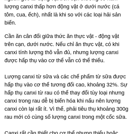
lượng canxi thấp hơn động vật ở dưới nước (cá
tôm, cua, ếch), nhất là khi so với các loại hải sản
biển.
Cần ăn cân đối giữa thức ăn thực vật - động vật
trên cạn, dưới nước. Nếu chỉ ăn thực vật, có khi
canxi tính lượng thô vẫn đủ, nhưng lượng canxi
được hấp thụ vào cơ thể vẫn có thể thiếu.
Lượng canxi từ sữa và các chế phẩm từ sữa được
hấp thụ vào cơ thể tương đối cao, khoảng 32%. Sự
hấp thụ canxi từ rau có thể thay đổi tùy loại nhưng
canxi trong rau dễ bị biến hóa khi nấu nên lượng
canxi còn lại rất ít. Vì thế, phải tiêu thụ khoảng 300g
rau mới có cùng số lượng canxi trong một cốc sữa.
Canxi rất cần thiết cho cơ thể nhưng thiếu hoặc