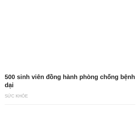
500 sinh viên đồng hành phòng chống bệnh
dại
SỨC KHỎE