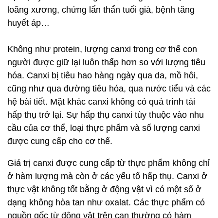
loãng xương, chứng lẩn thẩn tuổi già, bệnh tăng
huyết áp…
Không như protein, lượng canxi trong cơ thể con
người được giữ lại luôn thấp hơn so với lượng tiêu
hóa. Canxi bị tiêu hao hàng ngày qua da, mồ hôi,
cũng như qua đường tiêu hóa, qua nước tiểu và các
hệ bài tiết. Mặt khác canxi không có quá trình tái
hấp thụ trở lại. Sự hấp thụ canxi tùy thuộc vào nhu
cầu của cơ thể, loại thực phẩm và số lượng canxi
được cung cấp cho cơ thể.
Giá trị canxi được cung cấp từ thực phẩm không chỉ
ở hàm lượng mà còn ở các yếu tố hấp thụ. Canxi ở
thực vật không tốt bằng ở động vật vì có một số ở
dạng không hòa tan như oxalat. Các thực phẩm có
nguồn gốc từ động vật trên cạn thường có hàm