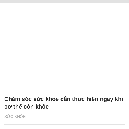
Chăm sóc sức khỏe cần thực hiện ngay khi
cơ thể còn khỏe
SỨC KHỎE