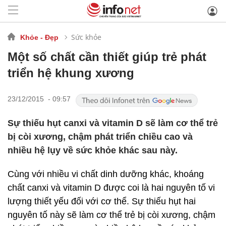
Sức khỏe
Khỏe - Đẹp
Một số chất cần thiết giúp trẻ phát
triển hệ khung xương
23/12/2015 - 09:57
Sự thiếu hụt canxi và vitamin D sẽ làm cơ thể trẻ
bị còi xương, chậm phát triển chiều cao và
nhiều hệ lụy về sức khỏe khác sau này.
Cùng với nhiều vi chất dinh dưỡng khác, khoáng
chất canxi và vitamin D được coi là hai nguyên tố vi
lượng thiết yếu đối với cơ thể. Sự thiếu hụt hai
nguyên tố này sẽ làm cơ thể trẻ bị còi xương, chậm