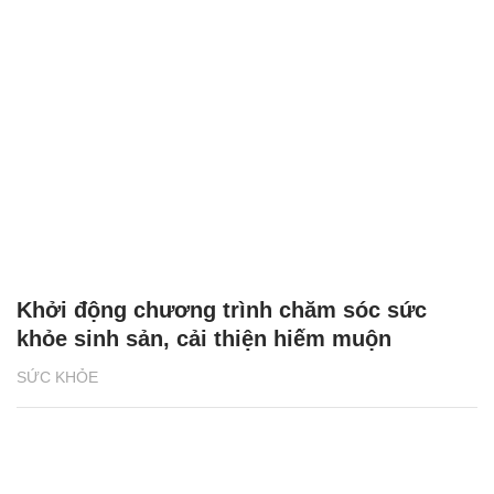
Khởi động chương trình chăm sóc sức
khỏe sinh sản, cải thiện hiếm muộn
SỨC KHỎE