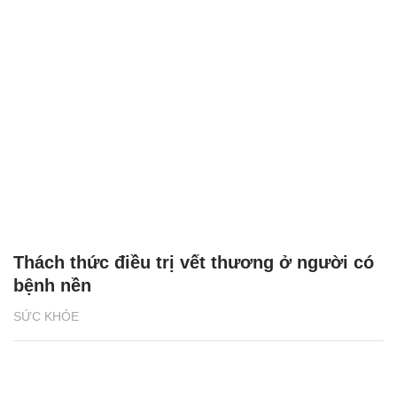
Thách thức điều trị vết thương ở người có
bệnh nền
SỨC KHỎE