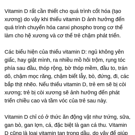
Vitamin D rất cần thiết cho quá trình cốt hóa (tạo
xương) do vậy khi thiếu vitamin D ảnh hưởng đến
quá trình chuyển hóa canxi phospho trong cơ thể
làm cho hệ xương và cơ thể trẻ chậm phát triển.
Các biểu hiện của thiếu vitamin D: ngủ không yên
giấc, hay giật mình, ra nhiều mồ hôi trộm, rụng tóc
phía sau đầu, thóp rộng, bờ thóp mềm, đầu to, trán
dô, chậm mọc răng, chậm biết lẫy, bò, đứng, đi, các
bắp thịt nhẽo. Nếu thiếu vitamin D, trẻ em sẽ bị còi
xương; trẻ bị còi xương sẽ ảnh hưởng đến phát
triển chiều cao và tầm vóc của trẻ sau này.
Vitamin D chỉ có ở thức ăn động vật như trứng, sữa,
gan bò, gan lợn, cá, đặc biệt là gan cá thu. Vitamin
D cũng là loại vitamin tan trong dầu, do vậy để giúp