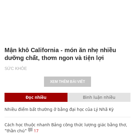
Mận khô California - món ăn nhẹ nhiều
dưỡng chất, thơm ngon và tiện lợi
SỨC KHỎE
XEM THÊM BÀI VIẾT
Đọc nhiều
Bình luận nhiều
Nhiều điểm bất thường ở bằng đại học của Lý Nhã Kỳ
Cách học thuộc nhanh Bảng công thức lượng giác bằng thơ,
"thần chú"
17