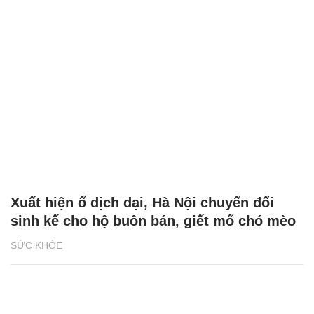
Xuất hiện ổ dịch dại, Hà Nội chuyển đổi
sinh kế cho hộ buôn bán, giết mổ chó mèo
SỨC KHỎE