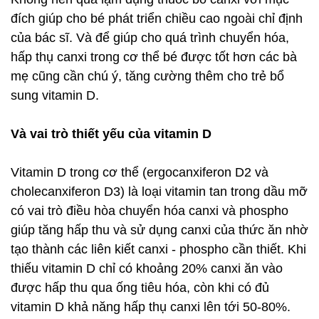
đích giúp cho bé phát triển chiều cao ngoài chỉ định
của bác sĩ. Và để giúp cho quá trình chuyển hóa,
hấp thụ canxi trong cơ thể bé được tốt hơn các bà
mẹ cũng cần chú ý, tăng cường thêm cho trẻ bổ
sung vitamin D.
Và vai trò thiết yếu của vitamin D
Vitamin D trong cơ thể (ergocanxiferon D2 và
cholecanxiferon D3) là loại vitamin tan trong dầu mỡ
có vai trò điều hòa chuyển hóa canxi và phospho
giúp tăng hấp thu và sử dụng canxi của thức ăn nhờ
tạo thành các liên kiết canxi - phospho cần thiết. Khi
thiếu vitamin D chỉ có khoảng 20% canxi ăn vào
được hấp thu qua ống tiêu hóa, còn khi có đủ
vitamin D khả năng hấp thụ canxi lên tới 50-80%.