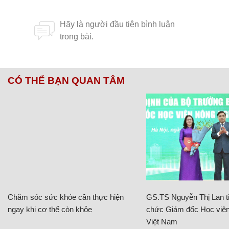
CÓ THỂ BẠN QUAN TÂM
Chăm sóc sức khỏe cần thực hiện
GS.TS Nguyễn Thị Lan ti
ngay khi cơ thể còn khỏe
chức Giám đốc Học viện
Việt Nam