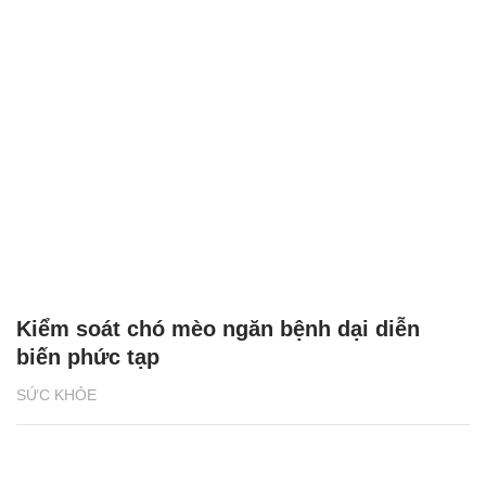
Kiểm soát chó mèo ngăn bệnh dại diễn
biến phức tạp
SỨC KHỎE