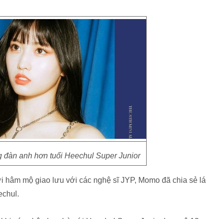
đàn anh hơn tuổi Heechul Super Junior
ười hâm mộ giao lưu với các nghệ sĩ JYP, Momo đã chia sẻ lá
echul.