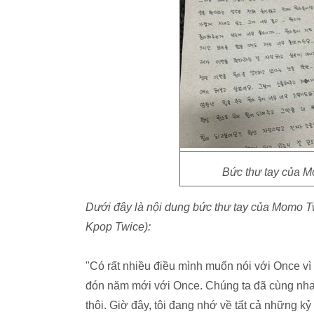
Bức thư tay của 
Dưới đây là nội dung bức thư tay của Momo 
Kpop Twice):
"Có rất nhiều điều mình muốn nói với Once vì
đón năm mới với Once. Chúng ta đã cùng nha
thôi. Giờ đây, tôi đang nhớ về tất cả những k