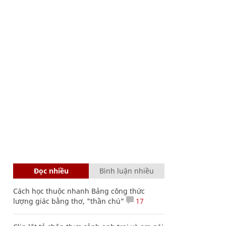
Đọc nhiều
Bình luận nhiều
Cách học thuộc nhanh Bảng công thức
lượng giác bằng thơ, "thần chú"
17