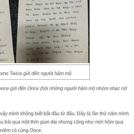
Momo Twice gửi đến người hâm mộ
Twice gửi đến Once (hội những người hâm mộ nhóm nhạc nữ
 vậy mình không biết bắt đầu từ đâu. Đây là lần thứ năm mình
u trải qua một thời gian dài nhưng cũng như mới hôm qua
ỷ niệm có cùng Once.