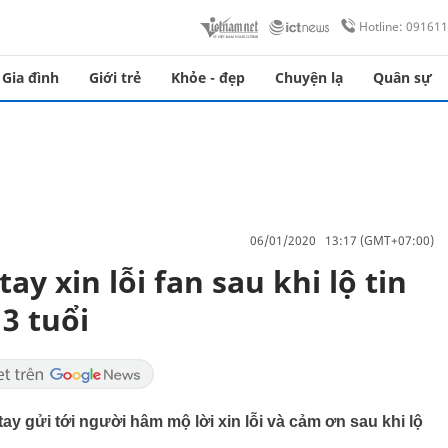
Hotline: 09161
Gia đình
Giới trẻ
Khỏe - đẹp
Chuyện lạ
Quân sự
06/01/2020 13:17 (GMT+07:00)
y xin lỗi fan sau khi lộ tin
3 tuổi
y gửi tới người hâm mộ lời xin lỗi và cảm ơn sau khi lộ