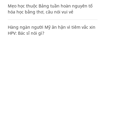
Mẹo học thuộc Bảng tuần hoàn nguyên tố
hóa học bằng thơ, câu nói vui vẻ
Hàng ngàn người Mỹ ân hận vì tiêm vắc xin
HPV: Bác sĩ nói gì?