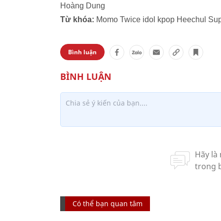
Hoàng Dung
Từ khóa:
Momo Twice idol kpop Heechul Sup
Bình luận
Có thể bạn quan tâm