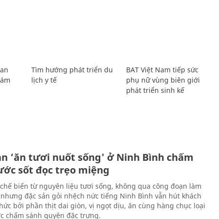
Lan
Tìm hướng phát triển du
BAT Việt Nam tiếp sức
Giám
lịch y tế
phụ nữ vùng biên giới
phát triển sinh kế
ản ‘ăn tươi nuốt sống' ở Ninh Bình chấm
nước sốt đọc trẹo miệng
chế biến từ nguyên liệu tươi sống, không qua công đoạn làm
 nhưng đặc sản gỏi nhệch nức tiếng Ninh Bình vẫn hút khách
ức bởi phần thịt dai giòn, vị ngọt dịu, ăn cùng hàng chục loại
ớc chấm sánh quyện đặc trưng.