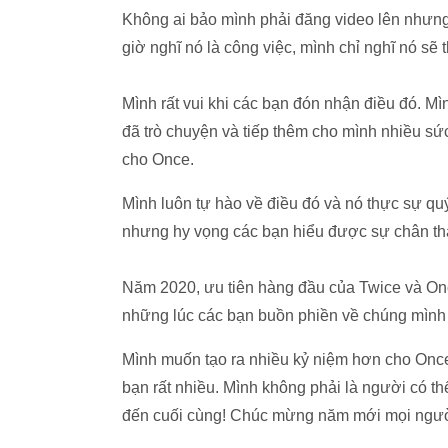
Không ai bảo mình phải đăng video lên nhưng 
giờ nghĩ nó là công việc, mình chỉ nghĩ nó sẽ
Mình rất vui khi các bạn đón nhận điều đó. Mì
đã trò chuyện và tiếp thêm cho mình nhiều 
cho Once.
Mình luôn tự hào về điều đó và nó thực sự qu
nhưng hy vọng các bạn hiểu được sự chân t
Năm 2020, ưu tiên hàng đầu của Twice và Onc
những lúc các bạn buồn phiền về chúng mình
Mình muốn tạo ra nhiều kỷ niệm hơn cho Once t
bạn rất nhiều. Mình không phải là người có th
đến cuối cùng! Chúc mừng năm mới mọi ngườ