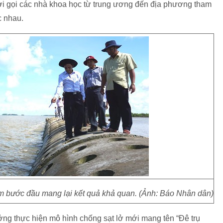
ời gọi các nhà khoa học từ trung ương đến địa phương tham
c nhau.
ểm bước đầu mang lại kết quả khả quan. (Ảnh: Báo Nhân dân)
ởng thực hiện mô hình chống sạt lở mới mang tên “Đê trụ