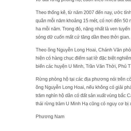
Theo thống kê, từ năm 2007 đến nay, ước tính
quân mỗi năm khoảng 15 mét, có nơi đến 50 m
ha mỗi năm. Trong đó, nặng nhất là ven tuyến 
sóng dữ cuốn mất cứ tăng dần theo thời gian.
Theo ông Nguyễn Long Hoai, Chánh Văn phòng
hiện có hàng chục điểm sạt lở đặc biệt nghiêm
biển các huyện U Minh, Trần Văn Thời, Phú T
Rừng phòng hộ tại các địa phương nói trên cò
ông Nguyễn Long Hoai, nếu không có giải pháp
trăm nghìn hộ dân có đất sản xuất vùng bắc 
thái rừng tràm U Minh Hạ cũng có nguy cơ bị 
Phương Nam