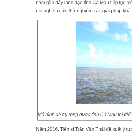
năm gần đây lãnh đạo tỉnh Cà Mau tiếp tục m
gia nghiên cứu thử nghiệm các giải pháp khá
Mô hình đê trụ rỗng được tỉnh Cà Mau thí đi
Năm 2016, Tiến sĩ Trần Văn Thái đề xuất ý tư