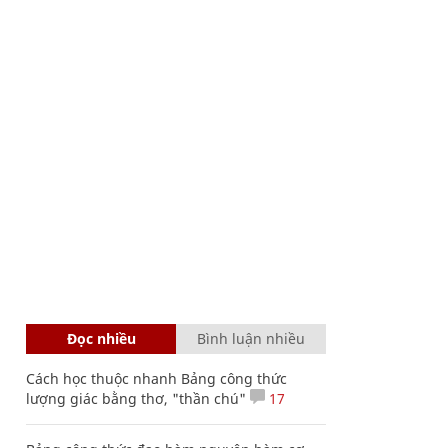
Đọc nhiều
Bình luận nhiều
Cách học thuộc nhanh Bảng công thức
lượng giác bằng thơ, "thần chú"
17