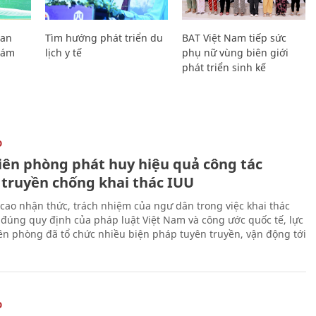
Lan
Tìm hướng phát triển du
BAT Việt Nam tiếp sức
Giám
lịch y tế
phụ nữ vùng biên giới
phát triển sinh kế
O
iên phòng phát huy hiệu quả công tác
 truyền chống khai thác IUU
cao nhận thức, trách nhiệm của ngư dân trong việc khai thác
 đúng quy định của pháp luật Việt Nam và công ước quốc tế, lực
ên phòng đã tổ chức nhiều biện pháp tuyên truyền, vận động tới
O