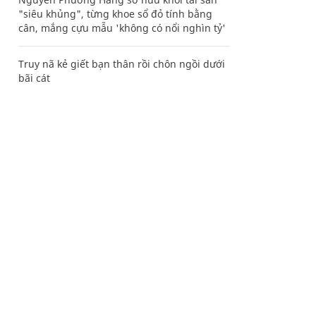
"siêu khủng", từng khoe sổ đỏ tính bằng
cân, mắng cựu mẫu 'không có nổi nghìn tỷ'
Truy nã kẻ giết bạn thân rồi chôn ngồi dưới
bãi cát