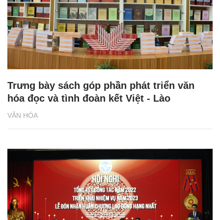
Trưng bày sách góp phần phát triển văn
hóa đọc và tình đoàn kết Việt - Lào
VĂN HÓA