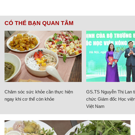
CÓ THỂ BẠN QUAN TÂM
Chăm sóc sức khỏe cần thực hiện
GS.TS Nguyễn Thị Lan ti
ngay khi cơ thể còn khỏe
chức Giám đốc Học viện
Việt Nam