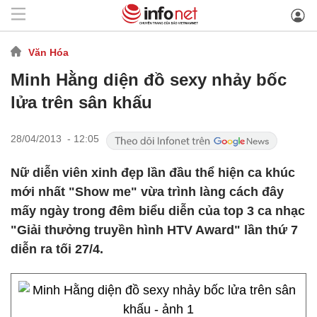
Văn Hóa
Minh Hằng diện đồ sexy nhảy bốc
lửa trên sân khấu
28/04/2013 - 12:05
Nữ diễn viên xinh đẹp lần đầu thể hiện ca khúc
mới nhất "Show me" vừa trình làng cách đây
mấy ngày trong đêm biểu diễn của top 3 ca nhạc
"Giải thưởng truyền hình HTV Award" lần thứ 7
diễn ra tối 27/4.