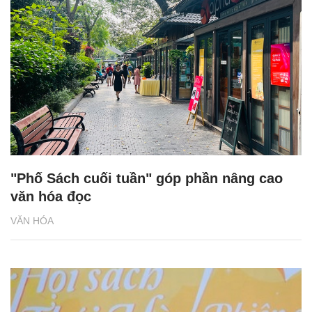
"Phố Sách cuối tuần" góp phần nâng cao
văn hóa đọc
VĂN HÓA