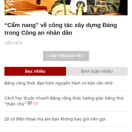
“Cẩm nang” về công tác xây dựng Đảng
trong Công an nhân dân
VĂN HÓA
XEM THÊM BÀI VIẾT
Đọc nhiều
Bình luận nhiều
Bảng công thức đạo hàm nguyên hàm cơ bản cần nhớ
Cách học thuộc nhanh Bảng công thức lượng giác bằng thơ,
"thần chú"
17
20 số điện thoại ma ám bạn không bao giờ nên gọi