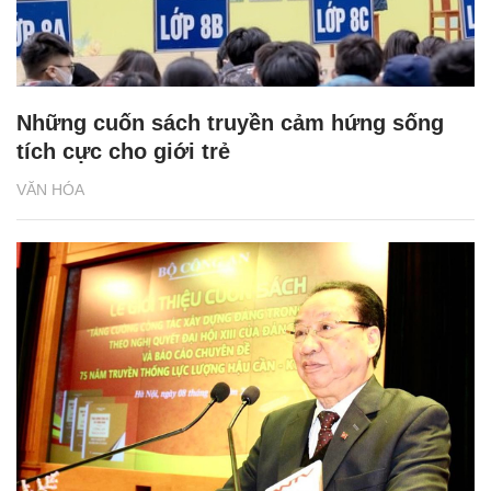
Những cuốn sách truyền cảm hứng sống
tích cực cho giới trẻ
VĂN HÓA