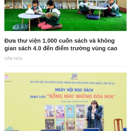
Đưa thư viện 1.000 cuốn sách và không
gian sách 4.0 đến điểm trường vùng cao
VĂN HÓA