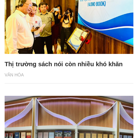
Thị trường sách nói còn nhiều khó khăn
VĂN HÓA