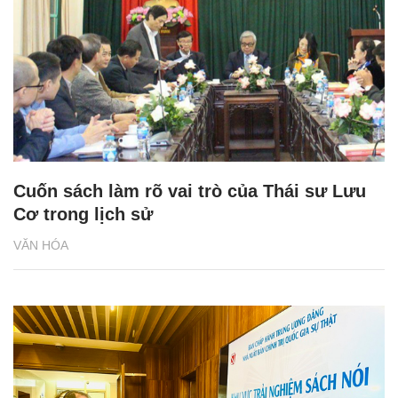
Cuốn sách làm rõ vai trò của Thái sư Lưu
Cơ trong lịch sử
VĂN HÓA