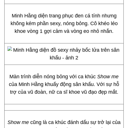
Minh Hằng diện trang phục đen cá tính nhưng
không kém phần sexy, nóng bỏng. Cô khéo léo
khoe vòng 1 gợi cảm và vòng eo nhỏ nhắn.
Màn trình diễn nóng bỏng với ca khúc
Show me
của Minh Hằng khuấy động sân khấu. Với sự hỗ
trợ của vũ đoàn, nữ ca sĩ khoe vũ đạo đẹp mắt.
Show me
cũng là ca khúc đánh dấu sự trở lại của