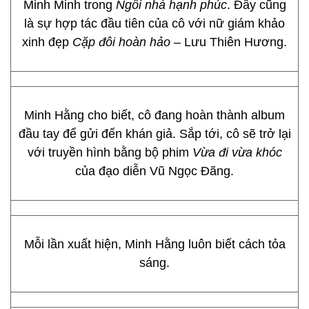
Minh Minh trong
Ngôi nhà hạnh phúc
. Đây cũng
là sự hợp tác đầu tiên của cô với nữ giám khảo
xinh đẹp
Cặp đôi hoàn hảo
– Lưu Thiên Hương.
Minh Hằng cho biết, cô đang hoàn thành album
đầu tay để gửi đến khán giả. Sắp tới, cô sẽ trở lại
với truyền hình bằng bộ phim
Vừa đi vừa khóc
của đạo diễn Vũ Ngọc Đãng.
Mỗi lần xuất hiện, Minh Hằng luôn biết cách tỏa
sáng.