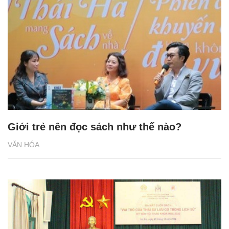
Giới trẻ nên đọc sách như thế nào?
VĂN HÓA