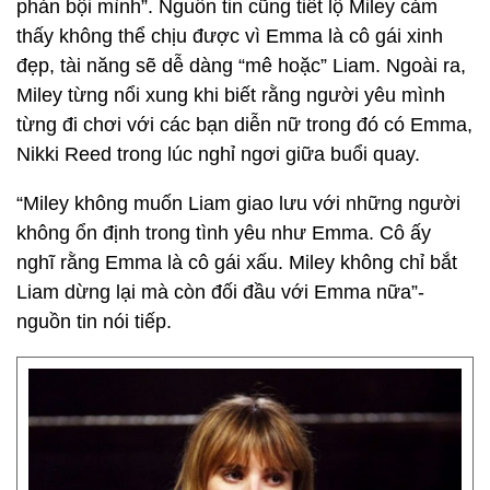
phản bội mình”. Nguồn tin cũng tiết lộ Miley cảm
thấy không thể chịu được vì Emma là cô gái xinh
đẹp, tài năng sẽ dễ dàng “mê hoặc” Liam. Ngoài ra,
Miley từng nổi xung khi biết rằng người yêu mình
từng đi chơi với các bạn diễn nữ trong đó có Emma,
Nikki Reed trong lúc nghỉ ngơi giữa buổi quay.
“Miley không muốn Liam giao lưu với những người
không ổn định trong tình yêu như Emma. Cô ấy
nghĩ rằng Emma là cô gái xấu. Miley không chỉ bắt
Liam dừng lại mà còn đối đầu với Emma nữa”-
nguồn tin nói tiếp.