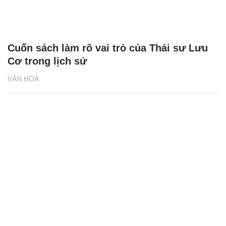
Cuốn sách làm rõ vai trò của Thái sư Lưu
Cơ trong lịch sử
VĂN HÓA