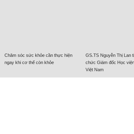
Chăm sóc sức khỏe cần thực hiện
GS.TS Nguyễn Thị Lan ti
ngay khi cơ thể còn khỏe
chức Giám đốc Học viện
Việt Nam