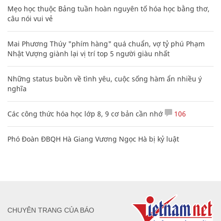
Mẹo học thuộc Bảng tuần hoàn nguyên tố hóa học bằng thơ,
câu nói vui vẻ
Mai Phương Thúy "phím hàng" quá chuẩn, vợ tỷ phú Phạm
Nhật Vượng giành lại vị trí top 5 người giàu nhất
Những status buồn về tình yêu, cuộc sống hàm ẩn nhiều ý
nghĩa
Các công thức hóa học lớp 8, 9 cơ bản cần nhớ
106
Phó Đoàn ĐBQH Hà Giang Vương Ngọc Hà bị kỷ luật
CHUYÊN TRANG CỦA BÁO