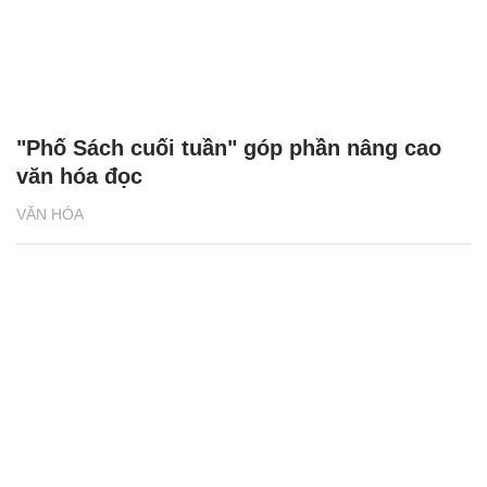
"Phố Sách cuối tuần" góp phần nâng cao
văn hóa đọc
VĂN HÓA