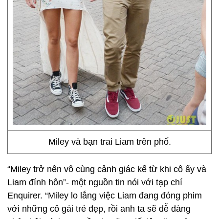
Miley và bạn trai Liam trên phố.
“Miley trở nên vô cùng cảnh giác kể từ khi cô ấy và
Liam đính hôn”- một nguồn tin nói với tạp chí
Enquirer. “Miley lo lắng việc Liam đang đóng phim
với những cô gái trẻ đẹp, rồi anh ta sẽ dễ dàng