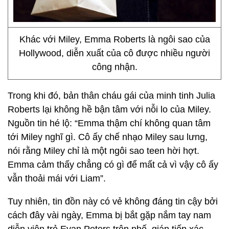
Khác với Miley, Emma Roberts là ngôi sao của
Hollywood, diễn xuất của cô được nhiều người
công nhận.
Trong khi đó, bản thân cháu gái của minh tinh Julia
Roberts lại không hề bận tâm với nỗi lo của Miley.
Nguồn tin hé lộ: “Emma thậm chí không quan tâm
tới Miley nghĩ gì. Cô ấy chế nhạo Miley sau lưng,
nói rằng Miley chỉ là một ngôi sao teen hời hợt.
Emma cảm thấy chẳng có gì để mất cả vì vậy cô ấy
vẫn thoải mái với Liam”.
Tuy nhiên, tin đồn này có vẻ không đáng tin cậy bởi
cách đây vài ngày, Emma bị bắt gặp nắm tay nam