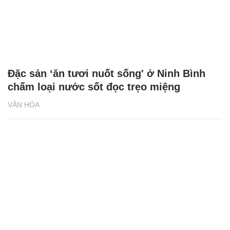
Đặc sản ‘ăn tươi nuốt sống' ở Ninh Bình
chấm loại nước sốt đọc trẹo miệng
VĂN HÓA