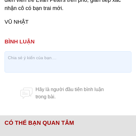
diễn viên trẻ Evan Peters trên phố, gián tiếp xác
nhận cô có bạn trai mới.
VŨ NHẬT
CÓ THỂ BẠN QUAN TÂM