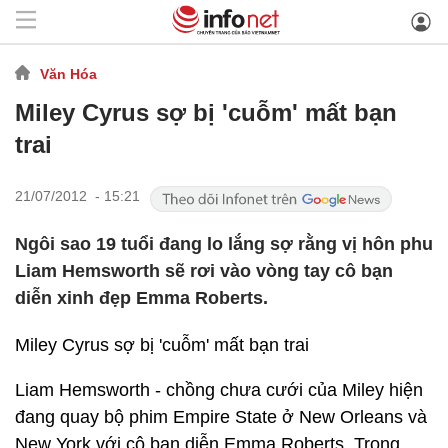
Văn Hóa
Miley Cyrus sợ bị 'cuỗm' mất bạn
trai
21/07/2012 - 15:21
Ngôi sao 19 tuổi đang lo lắng sợ rằng vị hôn phu
Liam Hemsworth sẽ rơi vào vòng tay cô bạn
diễn xinh đẹp Emma Roberts.
Miley Cyrus sợ bị 'cuỗm' mất bạn trai
Liam Hemsworth - chồng chưa cưới của Miley hiện
đang quay bộ phim Empire State ở New Orleans và
New York với cô bạn diễn Emma Roberts. Trong