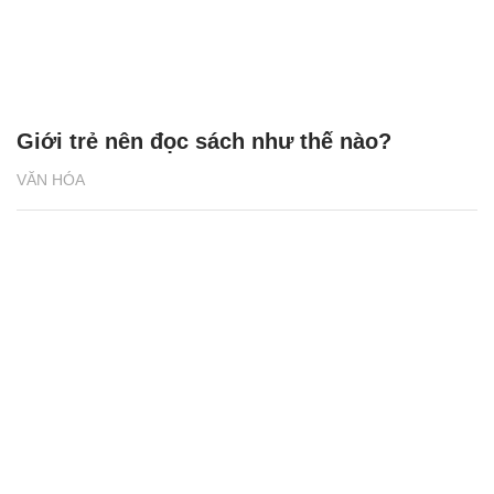
Giới trẻ nên đọc sách như thế nào?
VĂN HÓA