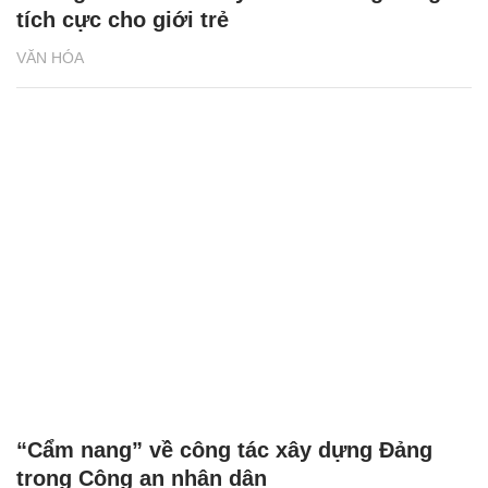
tích cực cho giới trẻ
VĂN HÓA
“Cẩm nang” về công tác xây dựng Đảng
trong Công an nhân dân