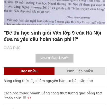
"Đề thi học sinh giỏi Văn lớp 9 của Hà Nội
đưa ra yêu cầu hoàn toàn phi lí"
GIÁO DỤC
XEM THÊM BÀI VIẾT
Đọc nhiều
Bình luận nhiều
Bảng công thức đạo hàm nguyên hàm cơ bản cần nhớ
Cách học thuộc nhanh Bảng công thức lượng giác bằng thơ,
"thần chú"
17