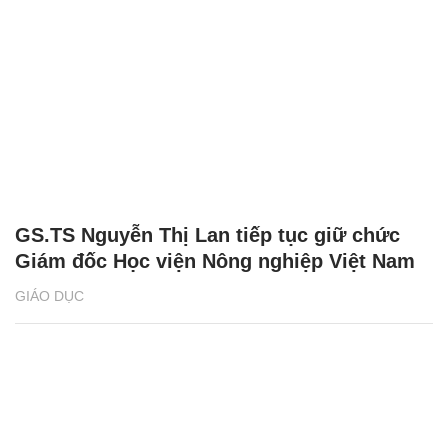
GS.TS Nguyễn Thị Lan tiếp tục giữ chức
Giám đốc Học viện Nông nghiệp Việt Nam
GIÁO DỤC