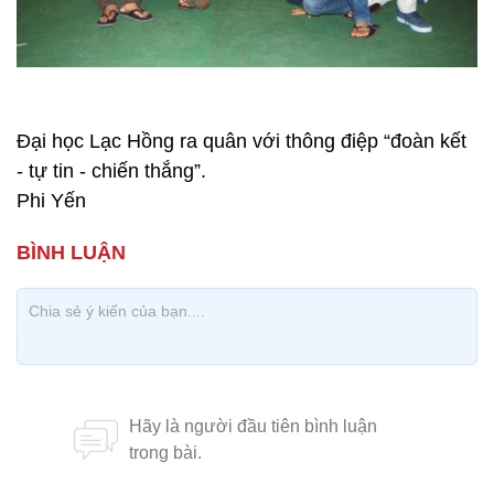
Đại học Lạc Hồng ra quân với thông điệp “đoàn kết
- tự tin - chiến thắng”.
Phi Yến