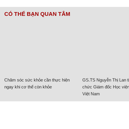
CÓ THỂ BẠN QUAN TÂM
Chăm sóc sức khỏe cần thực hiện
GS.TS Nguyễn Thị Lan ti
ngay khi cơ thể còn khỏe
chức Giám đốc Học viện
Việt Nam