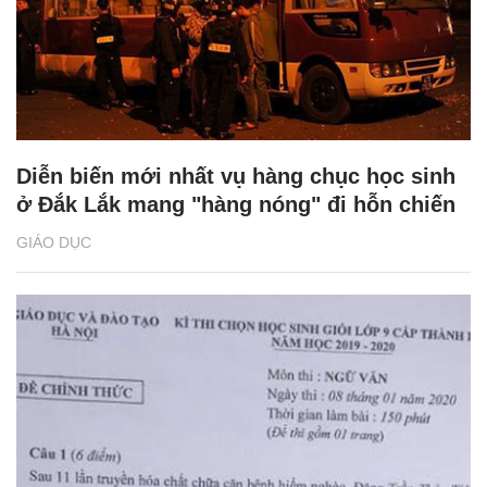
Diễn biến mới nhất vụ hàng chục học sinh
ở Đắk Lắk mang "hàng nóng" đi hỗn chiến
GIÁO DỤC