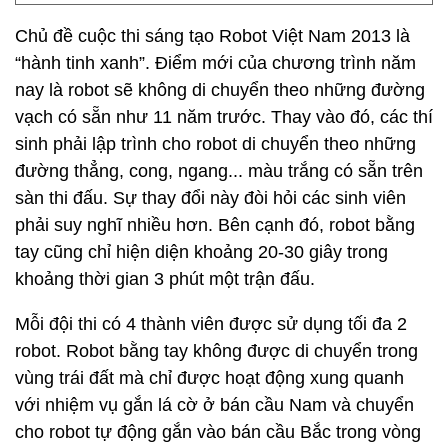
Chủ đề cuộc thi sáng tạo Robot Việt Nam 2013 là
“hành tinh xanh”. Điểm mới của chương trình năm
nay là robot sẽ không di chuyển theo những đường
vạch có sẵn như 11 năm trước. Thay vào đó, các thí
sinh phải lập trình cho robot di chuyển theo những
đường thẳng, cong, ngang... màu trắng có sẵn trên
sàn thi đấu. Sự thay đổi này đòi hỏi các sinh viên
phải suy nghĩ nhiều hơn. Bên cạnh đó, robot bằng
tay cũng chỉ hiện diện khoảng 20-30 giây trong
khoảng thời gian 3 phút một trận đấu.
Mỗi đội thi có 4 thành viên được sử dụng tối đa 2
robot. Robot bằng tay không được di chuyển trong
vùng trái đất mà chỉ được hoạt động xung quanh
với nhiệm vụ gắn lá cờ ở bán cầu Nam và chuyển
cho robot tự động gắn vào bán cầu Bắc trong vòng