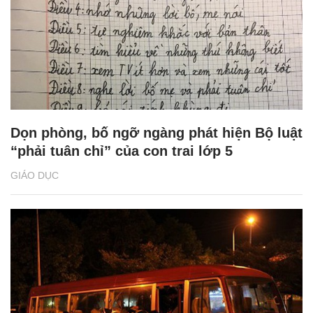
Dọn phòng, bố ngỡ ngàng phát hiện Bộ luật
“phải tuân chỉ” của con trai lớp 5
GIÁO DỤC