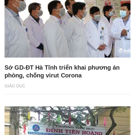
Sở GD-ĐT Hà Tĩnh triển khai phương án
phòng, chống virut Corona
GIÁO DỤC