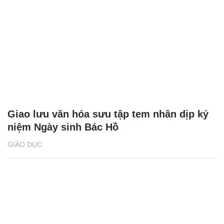
Giao lưu văn hóa sưu tập tem nhân dịp kỷ
niệm Ngày sinh Bác Hồ
GIÁO DỤC