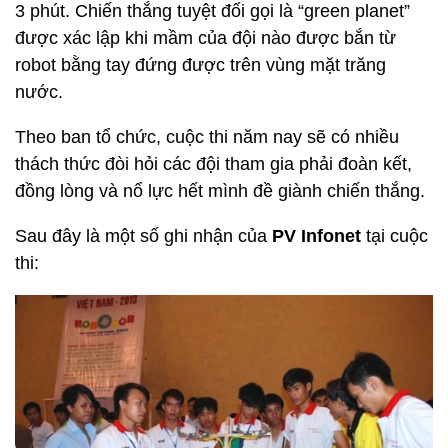
3 phút. Chiến thắng tuyệt đối gọi là “green planet”
được xác lập khi mầm của đội nào được bắn từ
robot bằng tay đứng được trên vùng mặt trăng
nước.
Theo ban tổ chức, cuộc thi năm nay sẽ có nhiều
thách thức đòi hỏi các đội tham gia phải đoàn kết,
đồng lòng và nổ lực hết mình đề giành chiến thắng.
Sau đây là một số ghi nhận của
PV Infonet
tại cuộc
thi: