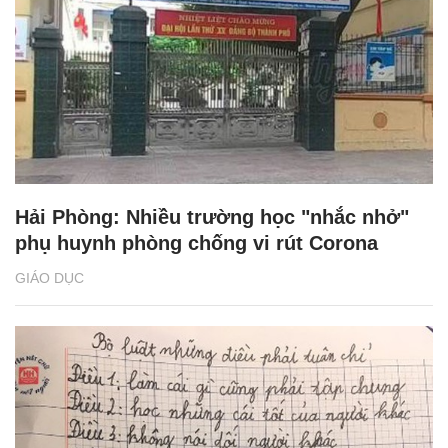
Hải Phòng: Nhiều trường học "nhắc nhở"
phụ huynh phòng chống vi rút Corona
GIÁO DỤC