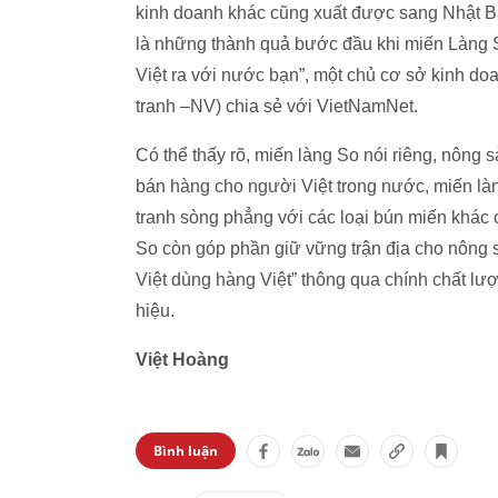
kinh doanh khác cũng xuất được sang Nhật B
là những thành quả bước đầu khi miến Làng S
Việt ra với nước bạn”, một chủ cơ sở kinh doa
tranh –NV) chia sẻ với VietNamNet.
Có thể thấy rõ, miến làng So nói riêng, nông 
bán hàng cho người Việt trong nước, miến là
tranh sòng phẳng với các loại bún miến khác c
So còn góp phần giữ vững trận địa cho nông s
Việt dùng hàng Việt” thông qua chính chất l
hiệu.
Việt Hoàng
Bình luận