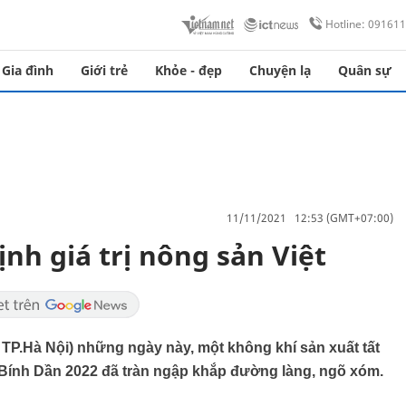
Hotline: 09161
Gia đình
Giới trẻ
Khỏe - đẹp
Chuyện lạ
Quân sự
11/11/2021 12:53 (GMT+07:00)
nh giá trị nông sản Việt
TP.Hà Nội) những ngày này, một không khí sản xuất tất
Bính Dần 2022 đã tràn ngập khắp đường làng, ngõ xóm.