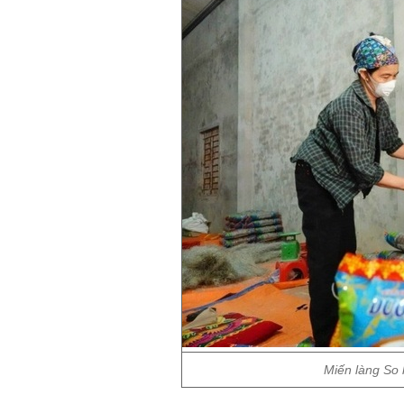
Miến làng So k