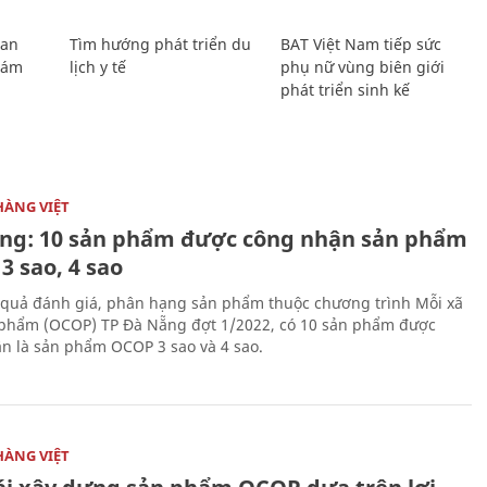
Lan
Tìm hướng phát triển du
BAT Việt Nam tiếp sức
Giám
lịch y tế
phụ nữ vùng biên giới
phát triển sinh kế
HÀNG VIỆT
ng: 10 sản phẩm được công nhận sản phẩm
3 sao, 4 sao
 quả đánh giá, phân hạng sản phẩm thuộc chương trình Mỗi xã
 phẩm (OCOP) TP Đà Nẵng đợt 1/2022, có 10 sản phẩm được
n là sản phẩm OCOP 3 sao và 4 sao.
HÀNG VIỆT