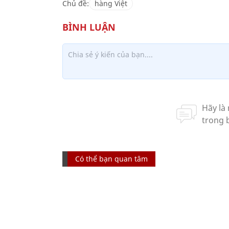
Chủ đề:
hàng Việt
Có thể bạn quan tâm