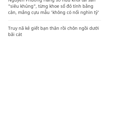
"siêu khủng", từng khoe sổ đỏ tính bằng
cân, mắng cựu mẫu 'không có nổi nghìn tỷ'
Truy nã kẻ giết bạn thân rồi chôn ngồi dưới
bãi cát