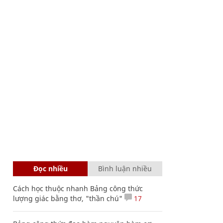
Đọc nhiều
Bình luận nhiều
Cách học thuộc nhanh Bảng công thức
lượng giác bằng thơ, "thần chú"
17