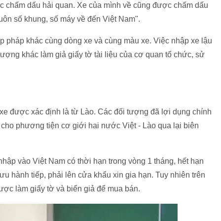
ợc chấm dấu hải quan. Xe của mình về cũng được chấm dấu
luôn số khung, số máy về đến Việt Nam".
ợp pháp khác cùng dòng xe và cùng màu xe. Việc nhập xe lậu
ượng khác làm giả giấy tờ tài liệu của cơ quan tổ chức, sử
 xe được xác định là từ Lào. Các đối tượng đã lợi dụng chính
cho phương tiện cơ giới hai nước Việt - Lào qua lại biên
nhập vào Việt Nam có thời hạn trong vòng 1 tháng, hết hạn
lưu hành tiếp, phải lên cửa khẩu xin gia hạn. Tuy nhiên trên
được làm giấy tờ và biển giả để mua bán.