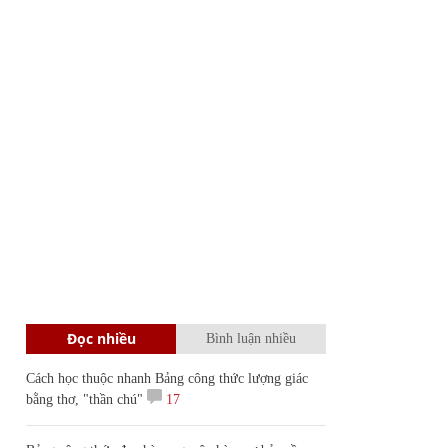
Đọc nhiều
Bình luận nhiều
Cách học thuộc nhanh Bảng công thức lượng giác
bằng thơ, "thần chú"
17