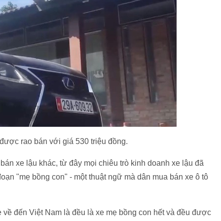
được rao bán với giá 530 triệu đồng.
bán xe lậu khác, từ đây mọi chiêu trò kinh doanh xe lậu đã
 đoạn "mẹ bồng con" - một thuật ngữ mà dân mua bán xe ô tô
 xe về đến Việt Nam là đều là xe mẹ bồng con hết và đều được