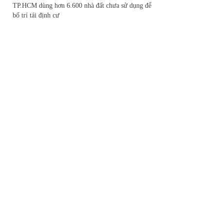
TP.HCM dùng hơn 6.600 nhà đất chưa sử dụng để
bố trí tái định cư