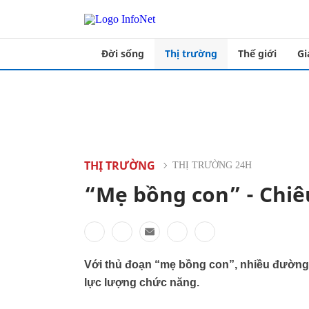
Đời sống
Thị trường
Thế giới
Gi
THỊ TRƯỜNG
THỊ TRƯỜNG 24H
“Mẹ bồng con” - Chiêu
Với thủ đoạn “mẹ bồng con”, nhiều đường 
lực lượng chức năng.