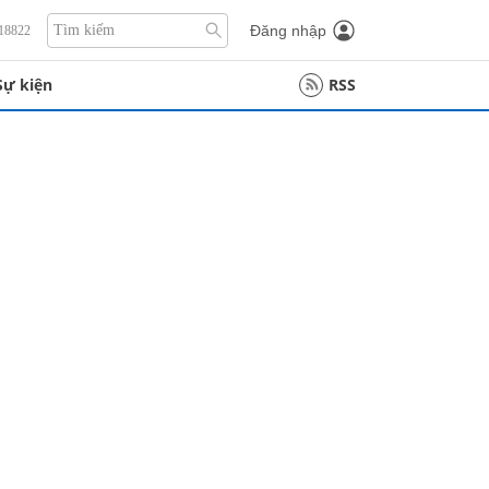
Đăng nhập
118822
Sự kiện
RSS