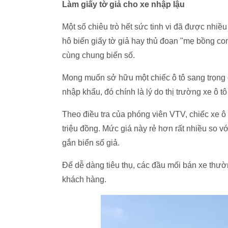
Làm giấy tờ giả cho xe nhập lậu
Một số chiêu trò hết sức tinh vi đã được nhiề
hô biến giấy tờ giả hay thủ đoạn "mẹ bồng con
cùng chung biển số.
Mong muốn sở hữu một chiếc ô tô sang trọng đắ
nhập khẩu, đó chính là lý do thị trường xe ô t
Theo điều tra của phóng viên VTV, chiếc xe ô
triệu đồng. Mức giá này rẻ hơn rất nhiều so v
gắn biển số giả.
Để dễ dàng tiêu thụ, các đầu mối bán xe thườ
khách hàng.