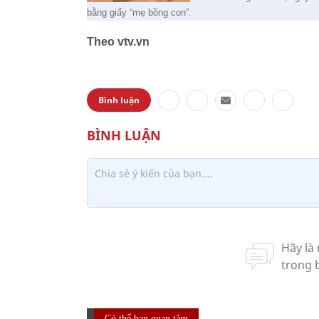
bằng giấy “mẹ bồng con”.
Theo vtv.vn
Bình luận
Có thể bạn quan tâm