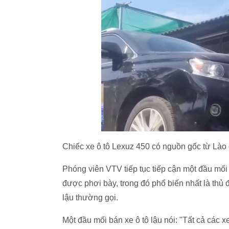
Chiếc xe ô tô Lexuz 450 có nguồn gốc từ Lào 
Phóng viên VTV tiếp tục tiếp cận một đầu mối 
được phơi bày, trong đó phổ biến nhất là thủ
lậu thường gọi.
Một đầu mối bán xe ô tô lậu nói: "Tất cả các