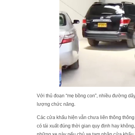
Với thủ đoạn “mẹ bồng con”, nhiều đường dây
lượng chức năng.
Các cửa khẩu hiện vẫn chưa liên thông thông t
có tái xuất đúng thời gian quy định hay không, 
những xe này nếu chủ xe tạm nhập cửa khẩu nà