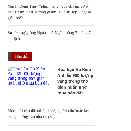
Mai Phương Thúy "phím hàng" quá chuẩn, vợ tỷ
phú Phạm Nhật Vượng giành lại vị trí top 5 người
giàu nhất
Sự tích ngày ông Ngâu - bà Ngâu mùng 7 tháng 7
âm lịch
Nhà đất
Hoa hậu Hà Kiều
Anh lãi 900 lượng
vàng trong thời
gian ngắn nhờ
mua bán đất
Mòn mỏi chờ đất tái định cư, người dân 'mắc kẹt'
trong những căn nhà chờ sập