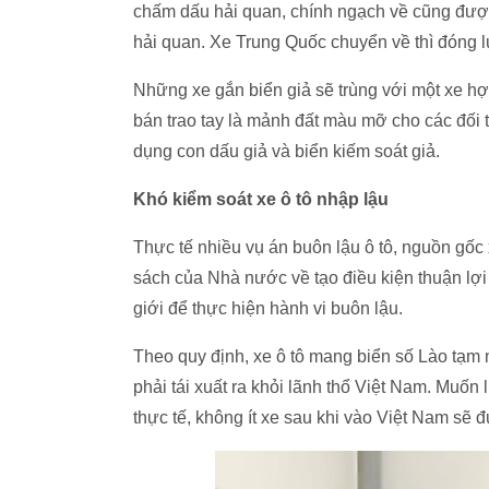
chấm dấu hải quan, chính ngạch về cũng đư
hải quan. Xe Trung Quốc chuyển về thì đóng 
Những xe gắn biển giả sẽ trùng với một xe h
bán trao tay là mảnh đất màu mỡ cho các đối t
dụng con dấu giả và biển kiếm soát giả.
Khó kiểm soát xe ô tô nhập lậu
Thực tế nhiều vụ án buôn lậu ô tô, nguồn gốc
sách của Nhà nước về tạo điều kiện thuận lợi 
giới để thực hiện hành vi buôn lậu.
Theo quy định, xe ô tô mang biển số Lào tạm 
phải tái xuất ra khỏi lãnh thổ Việt Nam. Muốn 
thực tế, không ít xe sau khi vào Việt Nam sẽ 