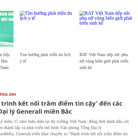
 tiếp
Tìm hướng phát triển du lịch
BAT Việt Nam tiếp sức phụ
c Học
y tế
nữ vùng biên giới phát triển
t Nam
sinh kế
ỜNG 24H
trình kết nối trăm điểm tin cậy’ đến các
ại lý Generali miền Bắc
ỷ niệm 15 năm hiện diện tại thị trường Việt Nam, đồng thời đánh dấu cột
m thành lập và phát triển mô hình Văn phòng Tổng Đại lý
nBella, Generali triển khai chuyến xe “Hành trình kết nối trăm điểm tin