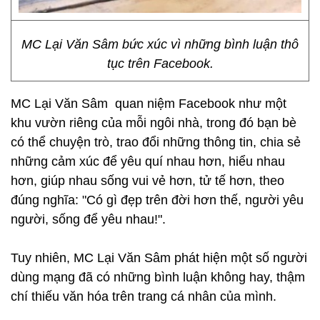
MC Lại Văn Sâm bức xúc vì những bình luận thô
tục trên Facebook.
MC Lại Văn Sâm quan niệm Facebook như một
khu vườn riêng của mỗi ngôi nhà, trong đó bạn bè
có thể chuyện trò, trao đổi những thông tin, chia sẻ
những cảm xúc để yêu quí nhau hơn, hiểu nhau
hơn, giúp nhau sống vui vẻ hơn, tử tế hơn, theo
đúng nghĩa: "Có gì đẹp trên đời hơn thế, người yêu
người, sống để yêu nhau!".
Tuy nhiên, MC Lại Văn Sâm phát hiện một số người
dùng mạng đã có những bình luận không hay, thậm
chí thiếu văn hóa trên trang cá nhân của mình.