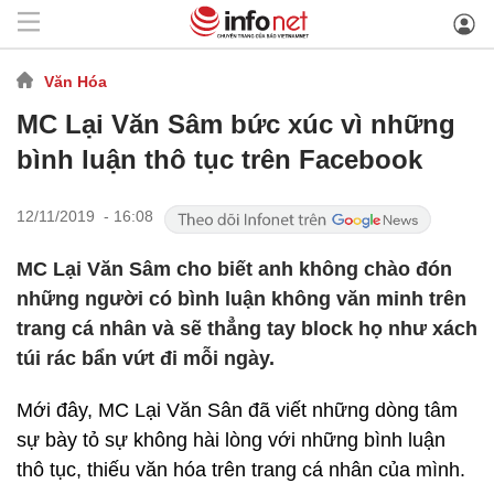
Văn Hóa
MC Lại Văn Sâm bức xúc vì những
bình luận thô tục trên Facebook
12/11/2019 - 16:08
MC Lại Văn Sâm cho biết anh không chào đón
những người có bình luận không văn minh trên
trang cá nhân và sẽ thẳng tay block họ như xách
túi rác bẩn vứt đi mỗi ngày.
Mới đây, MC Lại Văn Sân đã viết những dòng tâm
sự bày tỏ sự không hài lòng với những bình luận
thô tục, thiếu văn hóa trên trang cá nhân của mình.