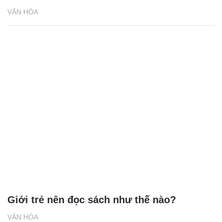
VĂN HÓA
Giới trẻ nên đọc sách như thế nào?
VĂN HÓA