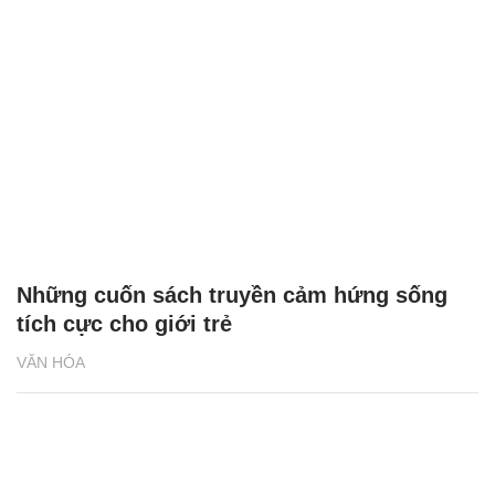
Những cuốn sách truyền cảm hứng sống
tích cực cho giới trẻ
VĂN HÓA