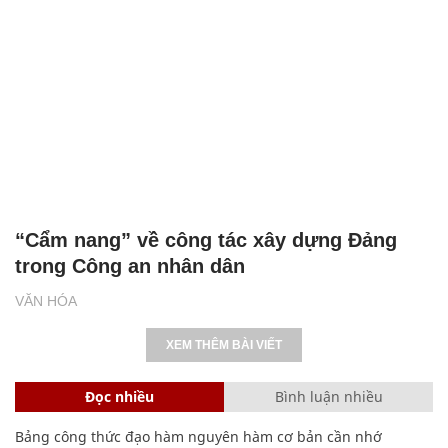
“Cẩm nang” về công tác xây dựng Đảng
trong Công an nhân dân
VĂN HÓA
XEM THÊM BÀI VIẾT
Đọc nhiều
Bình luận nhiều
Bảng công thức đạo hàm nguyên hàm cơ bản cần nhớ