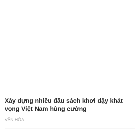
Xây dựng nhiều đầu sách khơi dậy khát
vọng Việt Nam hùng cường
VĂN HÓA