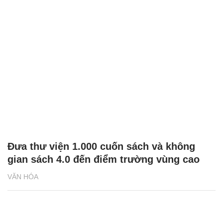
Đưa thư viện 1.000 cuốn sách và không
gian sách 4.0 đến điểm trường vùng cao
VĂN HÓA