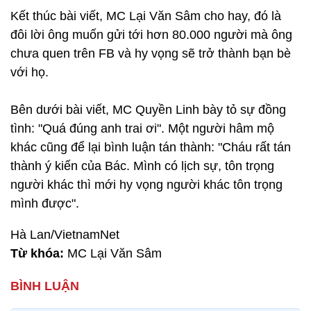
Kết thúc bài viết, MC Lại Văn Sâm cho hay, đó là
đôi lời ông muốn gửi tới hơn 80.000 người mà ông
chưa quen trên FB và hy vọng sẽ trở thành bạn bè
với họ.
Bên dưới bài viết, MC Quyền Linh bày tỏ sự đồng
tình: "Quá đúng anh trai ơi". Một người hâm mộ
khác cũng để lại bình luận tán thành: "Cháu rất tán
thành ý kiến của Bác. Mình có lịch sự, tôn trọng
người khác thì mới hy vọng người khác tôn trọng
mình được".
Hà Lan/VietnamNet
Từ khóa:
MC Lại Văn Sâm