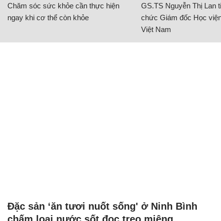
Chăm sóc sức khỏe cần thực hiện
GS.TS Nguyễn Thị Lan ti
ngay khi cơ thể còn khỏe
chức Giám đốc Học viện
Việt Nam
Đặc sản ‘ăn tươi nuốt sống' ở Ninh Bình
chấm loại nước sốt đọc trẹo miệng