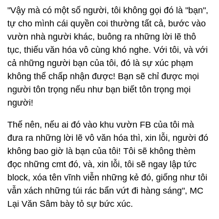
"Vậy mà có một số người, tôi không gọi đó là "bạn",
tự cho mình cái quyền coi thường tất cả, bước vào
vườn nhà người khác, buông ra những lời lẽ thô
tục, thiếu văn hóa vô cùng khó nghe. Với tôi, và với
cả những người bạn của tôi, đó là sự xúc phạm
không thể chấp nhận được! Bạn sẽ chỉ được mọi
người tôn trọng nếu như bạn biết tôn trọng mọi
người!
Thế nên, nếu ai đó vào khu vườn FB của tôi mà
đưa ra những lời lẽ vô văn hóa thì, xin lỗi, người đó
không bao giờ là bạn của tôi! Tôi sẽ không thèm
đọc những cmt đó, và, xin lỗi, tôi sẽ ngay lập tức
block, xóa tên vĩnh viễn những kẻ đó, giống như tôi
vẫn xách những túi rác bẩn vứt đi hàng sáng", MC
Lại Văn Sâm bày tỏ sự bức xúc.