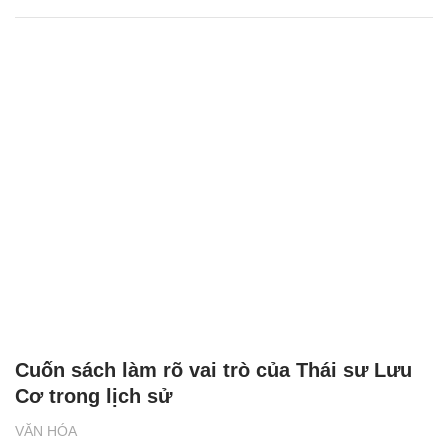
Cuốn sách làm rõ vai trò của Thái sư Lưu
Cơ trong lịch sử
VĂN HÓA