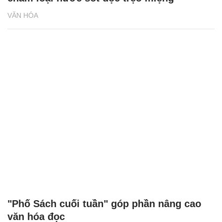
VĂN HÓA
"Phố Sách cuối tuần" góp phần nâng cao
văn hóa đọc