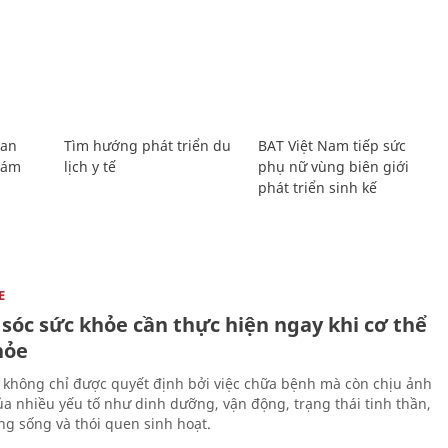
Lan
Tìm hướng phát triển du
BAT Việt Nam tiếp sức
Giám
lịch y tế
phụ nữ vùng biên giới
phát triển sinh kế
E
sóc sức khỏe cần thực hiện ngay khi cơ thể
hỏe
 không chỉ được quyết định bởi việc chữa bệnh mà còn chịu ảnh
a nhiều yếu tố như dinh dưỡng, vận động, trạng thái tinh thần,
ng sống và thói quen sinh hoạt.