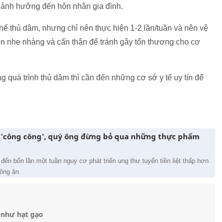
 ảnh hưởng đến hôn nhân gia đình.
hể thủ dâm, nhưng chỉ nên thực hiện 1-2 lần/tuần và nên vệ
iện nhẹ nhàng và cẩn thận để tránh gây tổn thương cho cơ
g quá trình thủ dâm thì cần đến những cơ sở y tế uy tín để
'công công', quý ông đừng bỏ qua những thực phẩm
đến bốn lần một tuần nguy cơ phát triển ung thư tuyến tiền liệt thấp hơn
ông ăn.
 như hạt gạo