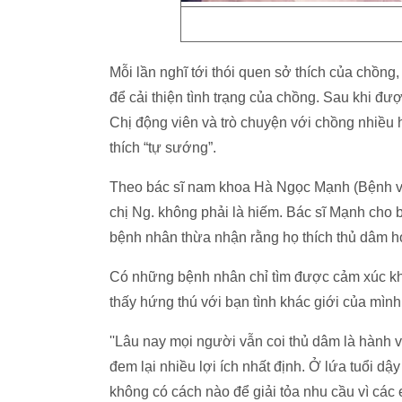
Mỗi lần nghĩ tới thói quen sở thích của chồng, 
để cải thiện tình trạng của chồng. Sau khi đư
Chị động viên và trò chuyện với chồng nhiều 
thích “tự sướng”.
Theo bác sĩ nam khoa Hà Ngọc Mạnh (Bệnh v
chị Ng. không phải là hiếm. Bác sĩ Mạnh cho bi
bệnh nhân thừa nhận rằng họ thích thủ dâm h
Có những bệnh nhân chỉ tìm được cảm xúc khi 
thấy hứng thú với bạn tình khác giới của mình
''Lâu nay mọi người vẫn coi thủ dâm là hành 
đem lại nhiều lợi ích nhất định. Ở lứa tuổi dậy 
không có cách nào để giải tỏa nhu cầu vì các