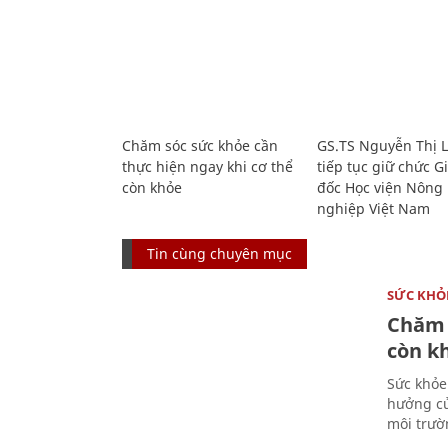
Chăm sóc sức khỏe cần
GS.TS Nguyễn Thị 
thực hiện ngay khi cơ thể
tiếp tục giữ chức 
còn khỏe
đốc Học viện Nông
nghiệp Việt Nam
Tin cùng chuyên mục
SỨC KHỎ
Chăm 
còn k
Sức khỏe
hưởng củ
môi trườ