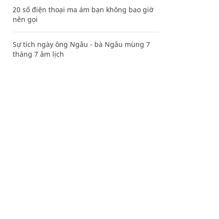
20 số điện thoại ma ám bạn không bao giờ
nên gọi
Sự tích ngày ông Ngâu - bà Ngâu mùng 7
tháng 7 âm lịch