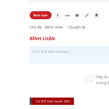
Bình luận
Chủ đề:
Bệnh nhân
Chuyện ấy
Có thể bạn quan tâm