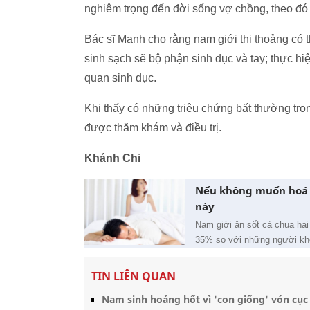
nghiêm trọng đến đời sống vợ chồng, theo đó
Bác sĩ Mạnh cho rằng nam giới thi thoảng có t
sinh sạch sẽ bộ phận sinh dục và tay; thực h
quan sinh dục.
Khi thấy có những triệu chứng bất thường tron
được thăm khám và điều trị.
Khánh Chi
Nếu không muốn hoá 
này
Nam giới ăn sốt cà chua hai 
35% so với những người kh
TIN LIÊN QUAN
Nam sinh hoảng hốt vì 'con giống' vón cục