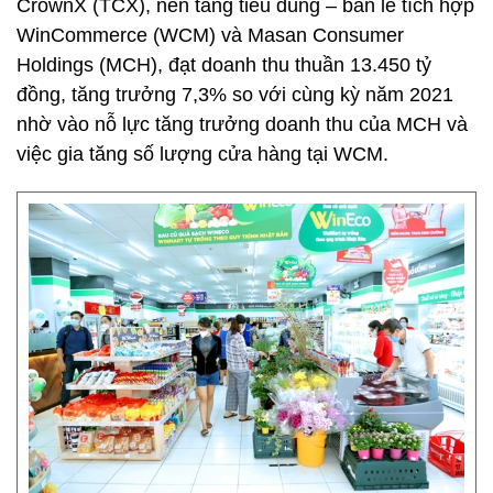
CrownX (TCX), nền tảng tiêu dùng – bán lẻ tích hợp
WinCommerce (WCM) và Masan Consumer
Holdings (MCH), đạt doanh thu thuần 13.450 tỷ
đồng, tăng trưởng 7,3% so với cùng kỳ năm 2021
nhờ vào nỗ lực tăng trưởng doanh thu của MCH và
việc gia tăng số lượng cửa hàng tại WCM.