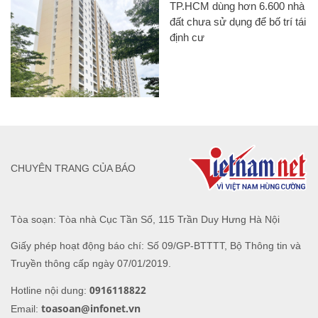
TP.HCM dùng hơn 6.600 nhà
đất chưa sử dụng để bố trí tái
định cư
CHUYÊN TRANG CỦA BÁO
Tòa soạn: Tòa nhà Cục Tần Số, 115 Trần Duy Hưng Hà Nội
Giấy phép hoạt động báo chí: Số 09/GP-BTTTT, Bộ Thông tin và
Truyền thông cấp ngày 07/01/2019.
0916118822
Hotline nội dung:
toasoan@infonet.vn
Email: