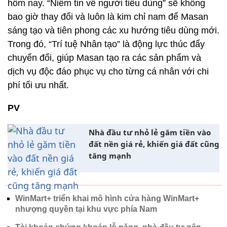
hôm nay. “Niềm tin về người tiêu dùng” sẽ không
bao giờ thay đổi và luôn là kim chỉ nam để Masan
sáng tạo và tiên phong các xu hướng tiêu dùng mới.
Trong đó, “Trí tuệ Nhân tạo” là động lực thúc đẩy
chuyển đổi, giúp Masan tạo ra các sản phẩm và
dịch vụ độc đáo phục vụ cho từng cá nhân với chi
phí tối ưu nhất.
PV
Nhà đầu tư nhỏ lẻ găm tiền vào
đất nền giá rẻ, khiến giá đất cũng
tăng mạnh
WinMart+ triển khai mô hình cửa hàng WinMart+
nhượng quyền tại khu vực phía Nam