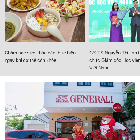
Chăm sóc sức khỏe cần thực hiện
GS.TS Nguyễn Thị Lan ti
ngay khi cơ thể còn khỏe
chức Giám đốc Học viện
Việt Nam