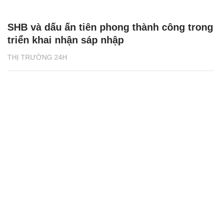
SHB và dấu ấn tiên phong thành công trong
triển khai nhận sáp nhập
THỊ TRƯỜNG 24H