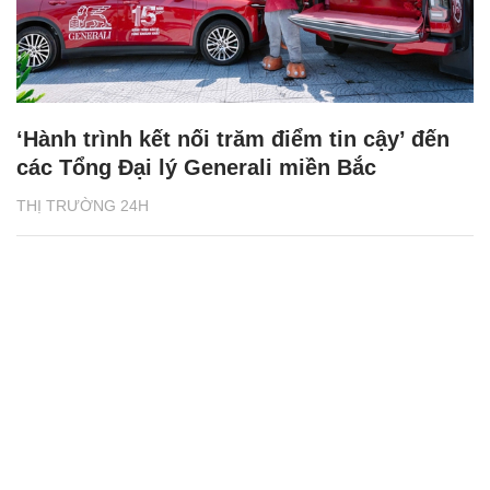
‘Hành trình kết nối trăm điểm tin cậy’ đến
các Tổng Đại lý Generali miền Bắc
THỊ TRƯỜNG 24H