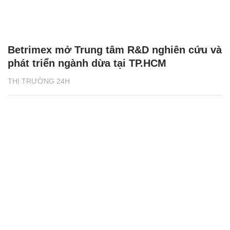
Betrimex mở Trung tâm R&D nghiên cứu và
phát triển ngành dừa tại TP.HCM
THỊ TRƯỜNG 24H