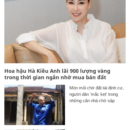
Hoa hậu Hà Kiều Anh lãi 900 lượng vàng
trong thời gian ngắn nhờ mua bán đất
Mòn mỏi chờ đất tái định cư,
người dân 'mắc kẹt' trong
những căn nhà chờ sập