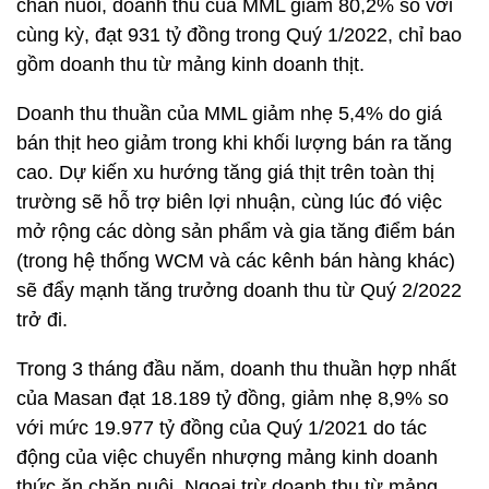
chăn nuôi, doanh thu của MML giảm 80,2% so với
cùng kỳ, đạt 931 tỷ đồng trong Quý 1/2022, chỉ bao
gồm doanh thu từ mảng kinh doanh thịt.
Doanh thu thuần của MML giảm nhẹ 5,4% do giá
bán thịt heo giảm trong khi khối lượng bán ra tăng
cao. Dự kiến xu hướng tăng giá thịt trên toàn thị
trường sẽ hỗ trợ biên lợi nhuận, cùng lúc đó việc
mở rộng các dòng sản phẩm và gia tăng điểm bán
(trong hệ thống WCM và các kênh bán hàng khác)
sẽ đẩy mạnh tăng trưởng doanh thu từ Quý 2/2022
trở đi.
Trong 3 tháng đầu năm, doanh thu thuần hợp nhất
của Masan đạt 18.189 tỷ đồng, giảm nhẹ 8,9% so
với mức 19.977 tỷ đồng của Quý 1/2021 do tác
động của việc chuyển nhượng mảng kinh doanh
thức ăn chăn nuôi. Ngoại trừ doanh thu từ mảng