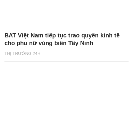
BAT Việt Nam tiếp tục trao quyền kinh tế
cho phụ nữ vùng biên Tây Ninh
THỊ TRƯỜNG 24H