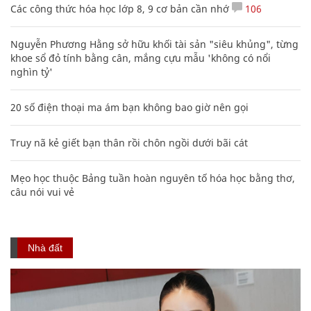
Các công thức hóa học lớp 8, 9 cơ bản cần nhớ
106
Nguyễn Phương Hằng sở hữu khối tài sản "siêu khủng", từng
khoe sổ đỏ tính bằng cân, mắng cựu mẫu 'không có nổi
nghìn tỷ'
20 số điện thoại ma ám bạn không bao giờ nên gọi
Truy nã kẻ giết bạn thân rồi chôn ngồi dưới bãi cát
Mẹo học thuộc Bảng tuần hoàn nguyên tố hóa học bằng thơ,
câu nói vui vẻ
Nhà đất