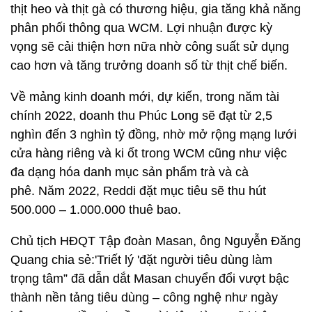
thịt heo và thịt gà có thương hiệu, gia tăng khả năng
phân phối thông qua WCM. Lợi nhuận được kỳ
vọng sẽ cải thiện hơn nữa nhờ công suất sử dụng
cao hơn và tăng trưởng doanh số từ thịt chế biến.
Về mảng kinh doanh mới, dự kiến, trong năm tài
chính 2022, doanh thu Phúc Long sẽ đạt từ 2,5
nghìn đến 3 nghìn tỷ đồng, nhờ mở rộng mạng lưới
cửa hàng riêng và ki ốt trong WCM cũng như việc
đa dạng hóa danh mục sản phẩm trà và cà
phê. Năm 2022, Reddi đặt mục tiêu sẽ thu hút
500.000 – 1.000.000 thuê bao.
Chủ tịch HĐQT Tập đoàn Masan, ông Nguyễn Đăng
Quang chia sẻ:'Triết lý 'đặt người tiêu dùng làm
trọng tâm” đã dẫn dắt Masan chuyển đổi vượt bậc
thành nền tảng tiêu dùng – công nghệ như ngày