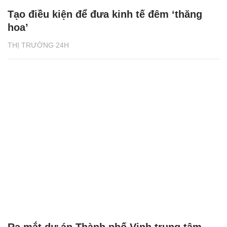
Tạo điều kiện để đưa kinh tế đêm ‘thăng
hoa’
THỊ TRƯỜNG 24H