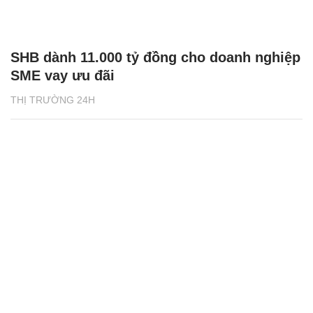
SHB dành 11.000 tỷ đồng cho doanh nghiệp
SME vay ưu đãi
THỊ TRƯỜNG 24H