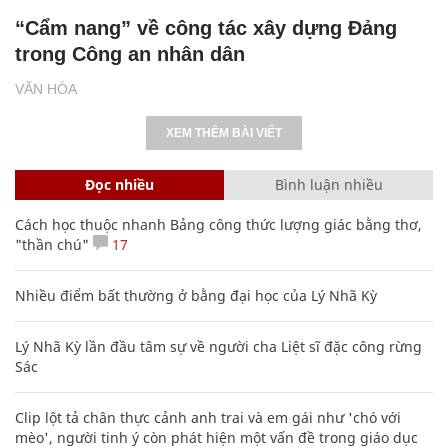
“Cẩm nang” về công tác xây dựng Đảng
trong Công an nhân dân
VĂN HÓA
XEM THÊM BÀI VIẾT
Đọc nhiều
Bình luận nhiều
Cách học thuộc nhanh Bảng công thức lượng giác bằng thơ,
"thần chú"
17
Nhiều điểm bất thường ở bằng đại học của Lý Nhã Kỳ
Lý Nhã Kỳ lần đầu tâm sự về người cha Liệt sĩ đặc công rừng
Sác
Clip lột tả chân thực cảnh anh trai và em gái như 'chó với
mèo', người tinh ý còn phát hiện một vấn đề trong giáo dục