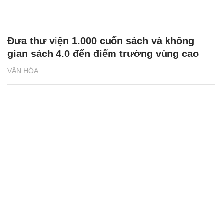
Đưa thư viện 1.000 cuốn sách và không
gian sách 4.0 đến điểm trường vùng cao
VĂN HÓA