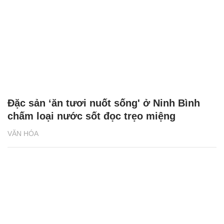
Đặc sản ‘ăn tươi nuốt sống' ở Ninh Bình
chấm loại nước sốt đọc trẹo miệng
VĂN HÓA