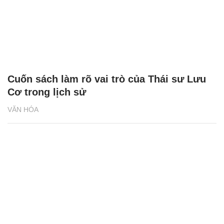
Cuốn sách làm rõ vai trò của Thái sư Lưu
Cơ trong lịch sử
VĂN HÓA