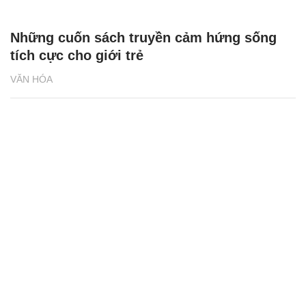
Những cuốn sách truyền cảm hứng sống
tích cực cho giới trẻ
VĂN HÓA