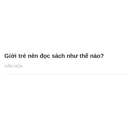
Giới trẻ nên đọc sách như thế nào?
VĂN HÓA