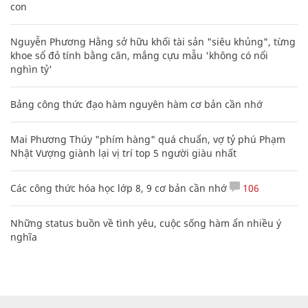
con
Nguyễn Phương Hằng sở hữu khối tài sản "siêu khủng", từng
khoe sổ đỏ tính bằng cân, mắng cựu mẫu 'không có nổi
nghìn tỷ'
Bảng công thức đạo hàm nguyên hàm cơ bản cần nhớ
Mai Phương Thúy "phím hàng" quá chuẩn, vợ tỷ phú Phạm
Nhật Vượng giành lại vị trí top 5 người giàu nhất
Các công thức hóa học lớp 8, 9 cơ bản cần nhớ
106
Những status buồn về tình yêu, cuộc sống hàm ẩn nhiều ý
nghĩa