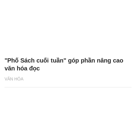
"Phố Sách cuối tuần" góp phần nâng cao
văn hóa đọc
VĂN HÓA