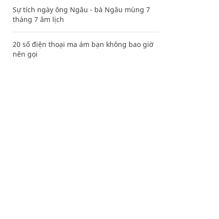
Sự tích ngày ông Ngâu - bà Ngâu mùng 7
tháng 7 âm lịch
20 số điện thoại ma ám bạn không bao giờ
nên gọi