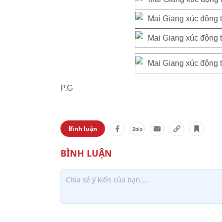
P.G
Bình luận