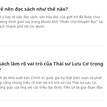
trẻ nên đọc sách như thế nào?
 ý hay về việc đọc sách, văn hóa đọc của giới trẻ đã được chia
hương trình giao lưu trong khuôn khổ “Phiên chợ Khuyến đọc” tại
ch Thành phố Hồ Chí Minh.
ách làm rõ vai trò của Thái sư Lưu Cơ trong
ử
h do Nhà xuất bản Chính trị quốc gia Sự thật biên soạn và phát
p công chúng hiểu rõ hơn vai trò lịch sử của Thái sư Lưu Cơ,
ng góp của ông với các triều đại Đinh, Tiền Lê và giai đoạn đầu