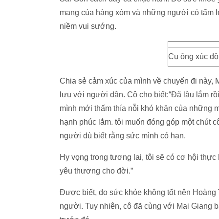
mang của hàng xóm và những người có tấm lò
niềm vui sướng.
Cụ ông xúc độ
Chia sẻ cảm xúc của mình về chuyến đi này, 
lưu với người dân. Cô cho biết:“Đã lâu lắm rồ
mình mới thấm thía nỗi khó khăn của những m
hạnh phúc lắm. tôi muốn đóng góp một chút 
người dù biết rằng sức mình có hạn.
Hy vọng trong tương lai, tôi sẽ có cơ hội thự
yêu thương cho đời.”
Được biết, do sức khỏe không tốt nên Hoàng 
người. Tuy nhiên, cô đã cùng với Mai Giang 