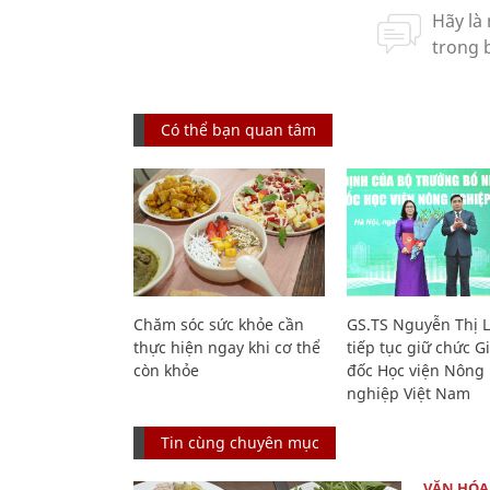
Có thể bạn quan tâm
Chăm sóc sức khỏe cần
GS.TS Nguyễn Thị 
thực hiện ngay khi cơ thể
tiếp tục giữ chức 
còn khỏe
đốc Học viện Nông
nghiệp Việt Nam
Tin cùng chuyên mục
VĂN HÓA