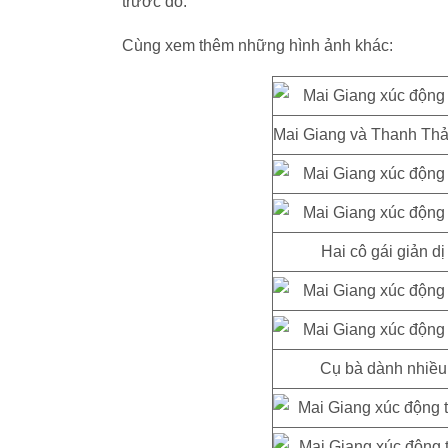
trước đó.
Cùng xem thêm những hình ảnh khác:
Mai Giang và Thanh Thảo 
Hai cô gái giản dị
Cụ bà dành nhiều 