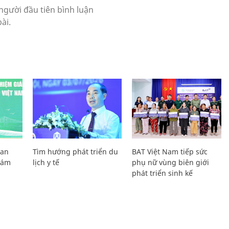
Lan
Tìm hướng phát triển du
BAT Việt Nam tiếp sức
Giám
lịch y tế
phụ nữ vùng biên giới
phát triển sinh kế