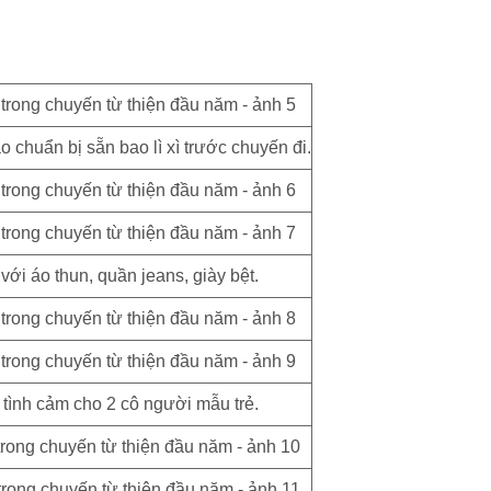
chuẩn bị sẵn bao lì xì trước chuyến đi.
 với áo thun, quần jeans, giày bệt.
tình cảm cho 2 cô người mẫu trẻ.