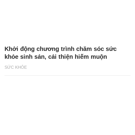
Khởi động chương trình chăm sóc sức
khỏe sinh sản, cải thiện hiếm muộn
SỨC KHỎE