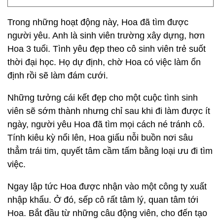
Trong những hoạt động này, Hoa đã tìm được
người yêu. Anh là sinh viên trường xây dựng, hơn
Hoa 3 tuổi. Tình yêu đẹp theo cô sinh viên trẻ suốt
thời đại học. Họ dự định, chờ Hoa có việc làm ổn
định rồi sẽ làm đám cưới.
Những tưởng cái kết đẹp cho một cuộc tình sinh
viên sẽ sớm thành nhưng chỉ sau khi đi làm được ít
ngày, người yêu Hoa đã tìm mọi cách né tránh cô.
Tính kiêu kỳ nổi lên, Hoa giấu nỗi buồn nơi sâu
thẳm trái tim, quyết tâm cầm tấm bằng loại ưu đi tìm
việc.
Ngay lập tức Hoa được nhận vào một công ty xuất
nhập khẩu. Ở đó, sếp cô rất tâm lý, quan tâm tới
Hoa. Bắt đầu từ những câu động viên, cho đến tạo