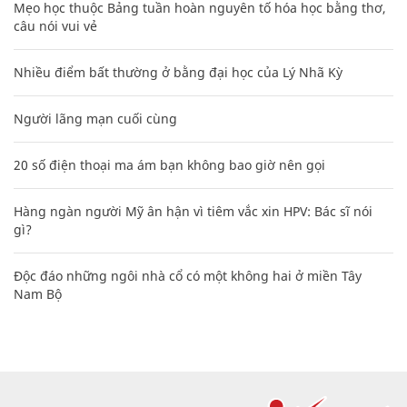
Mẹo học thuộc Bảng tuần hoàn nguyên tố hóa học bằng thơ,
câu nói vui vẻ
Nhiều điểm bất thường ở bằng đại học của Lý Nhã Kỳ
Người lãng mạn cuối cùng
20 số điện thoại ma ám bạn không bao giờ nên gọi
Hàng ngàn người Mỹ ân hận vì tiêm vắc xin HPV: Bác sĩ nói
gì?
Độc đáo những ngôi nhà cổ có một không hai ở miền Tây
Nam Bộ