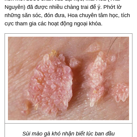
Nguyên) đã được nhiều chàng trai để ý. Phớt lờ
những săn sóc, đón đưa, Hoa chuyên tâm học, tích
cực tham gia các hoạt động ngoại khóa.
Sùi mào gà khó nhận biết lúc ban đầu