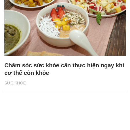
Chăm sóc sức khỏe cần thực hiện ngay khi
cơ thể còn khỏe
SỨC KHỎE