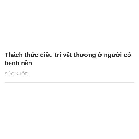
Thách thức điều trị vết thương ở người có
bệnh nền
SỨC KHỎE