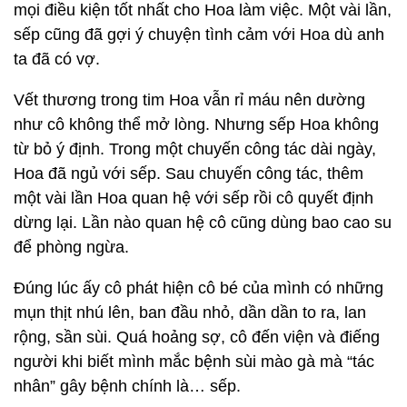
mọi điều kiện tốt nhất cho Hoa làm việc. Một vài lần,
sếp cũng đã gợi ý chuyện tình cảm với Hoa dù anh
ta đã có vợ.
Vết thương trong tim Hoa vẫn rỉ máu nên dường
như cô không thể mở lòng. Nhưng sếp Hoa không
từ bỏ ý định. Trong một chuyến công tác dài ngày,
Hoa đã ngủ với sếp. Sau chuyến công tác, thêm
một vài lần Hoa quan hệ với sếp rồi cô quyết định
dừng lại. Lần nào quan hệ cô cũng dùng bao cao su
để phòng ngừa.
Đúng lúc ấy cô phát hiện cô bé của mình có những
mụn thịt nhú lên, ban đầu nhỏ, dần dần to ra, lan
rộng, sần sùi. Quá hoảng sợ, cô đến viện và điếng
người khi biết mình mắc bệnh sùi mào gà mà “tác
nhân” gây bệnh chính là… sếp.