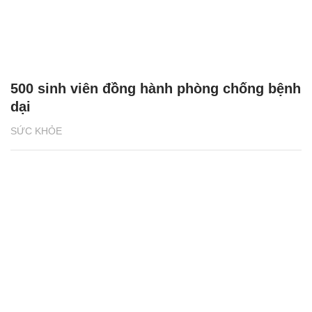
500 sinh viên đồng hành phòng chống bệnh
dại
SỨC KHỎE