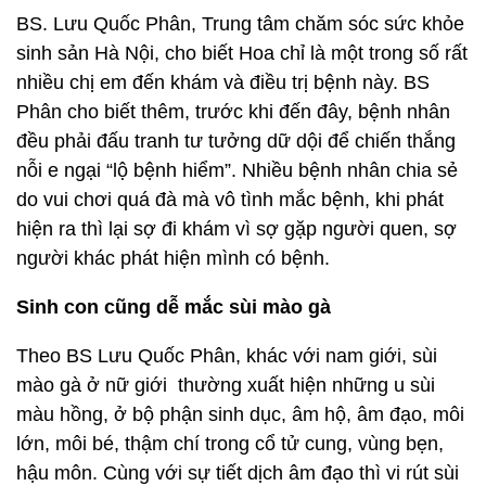
BS. Lưu Quốc Phân, Trung tâm chăm sóc sức khỏe
sinh sản Hà Nội, cho biết Hoa chỉ là một trong số rất
nhiều chị em đến khám và điều trị bệnh này. BS
Phân cho biết thêm, trước khi đến đây, bệnh nhân
đều phải đấu tranh tư tưởng dữ dội để chiến thắng
nỗi e ngại “lộ bệnh hiểm”. Nhiều bệnh nhân chia sẻ
do vui chơi quá đà mà vô tình mắc bệnh, khi phát
hiện ra thì lại sợ đi khám vì sợ gặp người quen, sợ
người khác phát hiện mình có bệnh.
Sinh con cũng dễ mắc sùi mào gà
Theo BS Lưu Quốc Phân, khác với nam giới, sùi
mào gà ở nữ giới thường xuất hiện những u sùi
màu hồng, ở bộ phận sinh dục, âm hộ, âm đạo, môi
lớn, môi bé, thậm chí trong cổ tử cung, vùng bẹn,
hậu môn. Cùng với sự tiết dịch âm đạo thì vi rút sùi