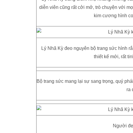
diễn viên cũng rất cởi mở, trò chuyện với m
kim cương hình con
Lý Nhã Kỳ đeo nguyên bộ trang sức hình rắn
thiết kế mới, rất t
Bộ trang sức mang lại sự sang trọng, quý phái
ra
Người đẹ