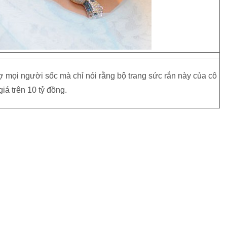
 sợ mọi người sốc mà chỉ nói rằng bộ trang sức rắn này của cô
giá trên 10 tỷ đồng.