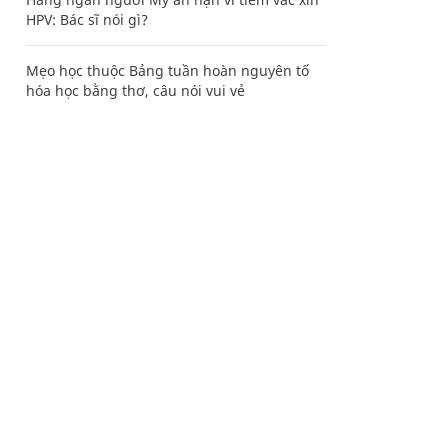
HPV: Bác sĩ nói gì?
Mẹo học thuộc Bảng tuần hoàn nguyên tố
hóa học bằng thơ, câu nói vui vẻ