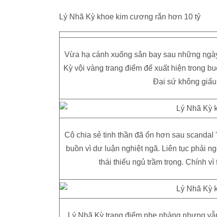
Lý Nhã Kỳ khoe kim cương rắn hơn 10 tỷ
Vừa hạ cánh xuống sân bay sau những ngày 
Kỳ vội vàng trang điểm để xuất hiện trong bu
Đại sứ không giấu
Cô chia sẻ tinh thần đã ổn hơn sau scandal 
buồn vì dư luận nghiệt ngã. Liên tục phải n
thái thiếu ngủ trầm trọng. Chính v
Lý Nhã Kỳ trang điểm nhẹ nhàng nhưng vẫn 