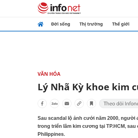
Đời sống
Thị trường
Thế giới
VĂN HÓA
Lý Nhã Kỳ khoe kim c
Sau scandal lộ ảnh cưới năm 2000, người 
trong triển lãm kim cương tại TP.HCM, sau
Philippines.