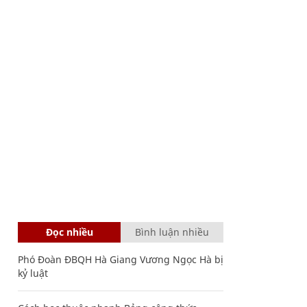
Đọc nhiều
Bình luận nhiều
Phó Đoàn ĐBQH Hà Giang Vương Ngọc Hà bị
kỷ luật