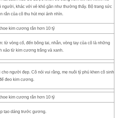
ọi người, khác với vẻ khó gần như thường thấy. Bộ trang sức
 rắn của cô thu hút mọi ánh nhìn.
: từ vòng cổ, đến bông tai, nhẫn, vòng tay của cô là những
inh xảo từ kim cương trắng và xanh.
 cho người đẹp. Cô nói vui rằng, mẹ nuôi tỷ phú khen cô sinh
 để đeo kim cương.
p tạo dáng trước gương.