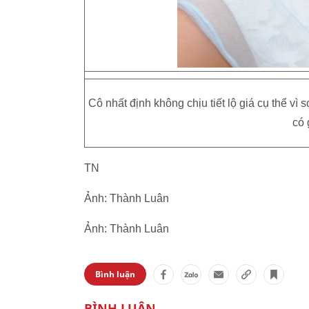
Cô nhất định không chịu tiết lộ giá cụ thể vì
có 
TN
Ảnh: Thành Luân
Ảnh: Thành Luân
Bình luận