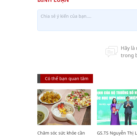
Có thể bạn quan tâm
Chăm sóc sức khỏe cần
GS.TS Nguyễn Thị 