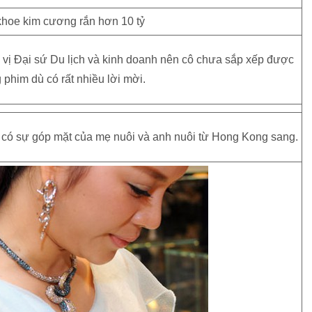
 vị Đại sứ Du lịch và kinh doanh nên cô chưa sắp xếp được
 phim dù có rất nhiều lời mời.
 có sự góp mặt của mẹ nuôi và anh nuôi từ Hong Kong sang.