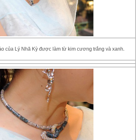
xảo của Lý Nhã Kỳ được làm từ kim cương trắng và xanh.