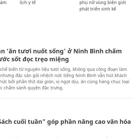
Giám
lịch y tế
phụ nữ vùng biên giới
phát triển sinh kế
ản ‘ăn tươi nuốt sống' ở Ninh Bình chấm
nước sốt đọc trẹo miệng
chế biến từ nguyên liệu tươi sống, không qua công đoạn làm
 nhưng đặc sản gỏi nhệch nức tiếng Ninh Bình vẫn hút khách
ức bởi phần thịt dai giòn, vị ngọt dịu, ăn cùng hàng chục loại
ớc chấm sánh quyện đặc trưng.
Sách cuối tuần" góp phần nâng cao văn hóa