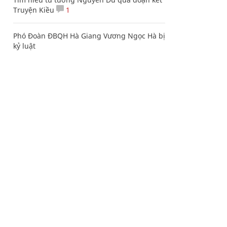
Truyện Kiều
1
Phó Đoàn ĐBQH Hà Giang Vương Ngọc Hà bị
kỷ luật