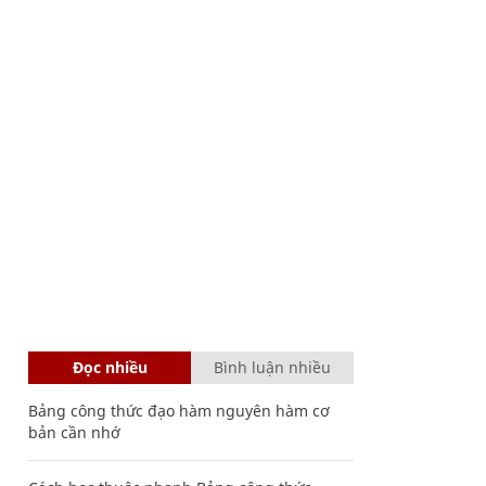
Đọc nhiều
Bình luận nhiều
Bảng công thức đạo hàm nguyên hàm cơ
bản cần nhớ