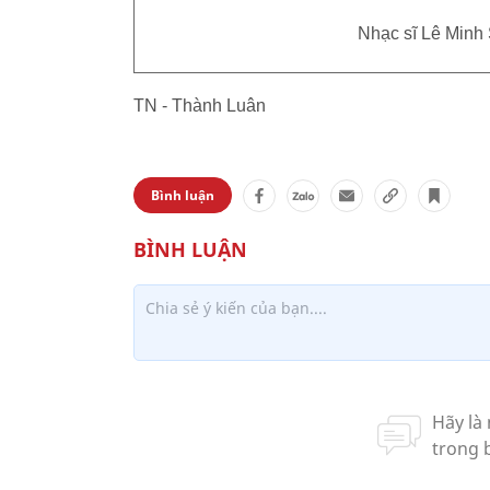
Nhạc sĩ Lê Minh 
TN - Thành Luân
Bình luận