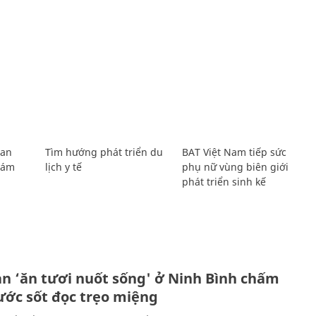
Lan
Tìm hướng phát triển du
BAT Việt Nam tiếp sức
Giám
lịch y tế
phụ nữ vùng biên giới
phát triển sinh kế
ản ‘ăn tươi nuốt sống' ở Ninh Bình chấm
nước sốt đọc trẹo miệng