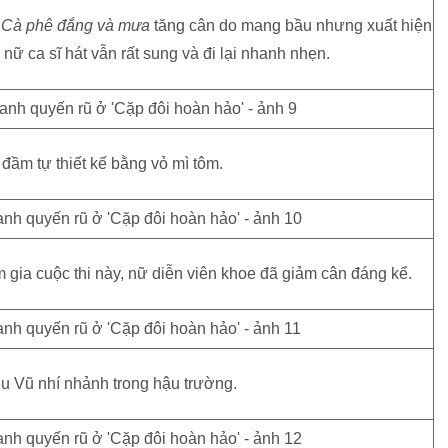
ĩ
Cà phê đắng và mưa
tăng cân do mang bầu nhưng xuất hiện
, nữ ca sĩ hát vẫn rất sung và đi lại nhanh nhẹn.
 đầm tự thiết kế bằng vỏ mì tôm.
gia cuộc thi này, nữ diễn viên khoe đã giảm cân đáng kể.
u Vũ nhí nhảnh trong hậu trường.