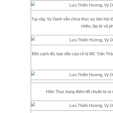
Tuy vậy, Vy Oanh vẫn chưa thực sự làm hài lò
nhẽo, lặp từ và p
Bên cạnh đó, bạn dẫn của cô là MC Trấn Thà
Hiền Thục trang điểm để chuẩn bị ra 