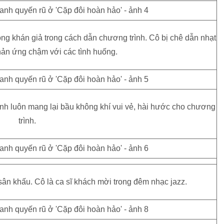
ng khán giả trong cách dẫn chương trình. Cô bị chê dẫn nhạt
hản ứng chậm với các tình huống.
nh luôn mang lại bầu không khí vui vẻ, hài hước cho chương
trình.
sân khấu. Cô là ca sĩ khách mời trong đêm nhạc jazz.