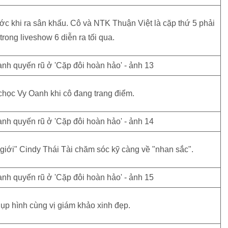
c khi ra sân khấu. Cô và NTK Thuận Việt là cặp thứ 5 phải
rong liveshow 6 diễn ra tối qua.
chọc Vy Oanh khi cô đang trang điểm.
iới" Cindy Thái Tài chăm sóc kỹ càng về "nhan sắc".
ụp hình cùng vị giám khảo xinh đẹp.