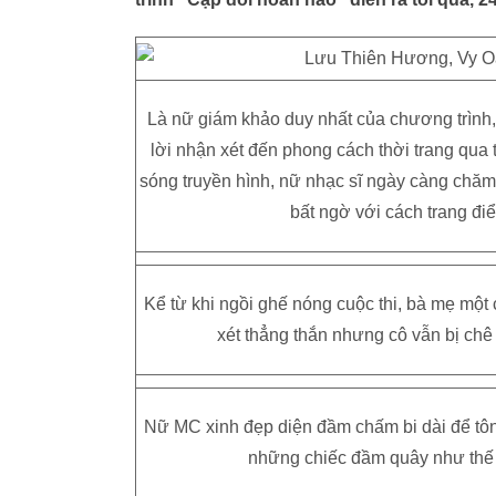
Là nữ giám khảo duy nhất của chương trình
lời nhận xét đến phong cách thời trang qua 
sóng truyền hình, nữ nhạc sĩ ngày càng chăm 
bất ngờ với cách trang đi
Kể từ khi ngồi ghế nóng cuộc thi, bà mẹ một
xét thẳng thắn nhưng cô vẫn bị chê
Nữ MC xinh đẹp diện đầm chấm bi dài để tôn
những chiếc đầm quây như thế n