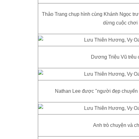
Thảo Trang chụp hình cùng Khánh Ngọc trướ
dừng cuộc chơi t
Dương Triệu Vũ trêu 
Nathan Lee được "người đẹp chuyển g
Anh trò chuyện và ch