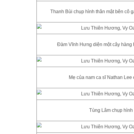
Thanh Bùi chụp hình thân mật bên cô gá
Đàm Vĩnh Hưng diện một cây hàng h
Mẹ của nam ca sĩ Nathan Lee c
Tùng Lâm chụp hình 