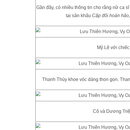
Gần đây, có nhiều thông tin cho rằng nữ ca s
tại sân khấu
Cặp đôi hoàn hảo
Mỹ Lệ với chiếc
Thanh Thúy khoe vóc dáng thon gọn. Tham 
Cô và Dương Triệ