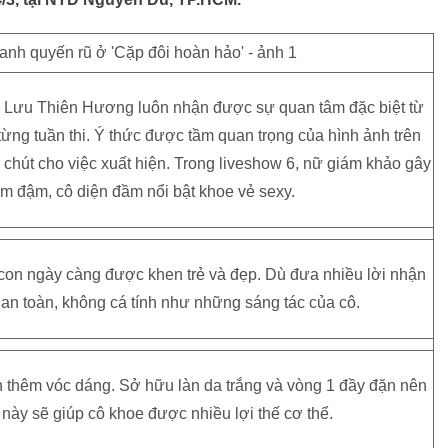
, Lưu Thiên Hương luôn nhận được sự quan tâm đặc biệt từ
từng tuần thi. Ý thức được tầm quan trọng của hình ảnh trên
chút cho việc xuất hiện. Trong liveshow 6, nữ giám khảo gây
ểm đậm, cô diện đầm nổi bật khoe vẻ sexy.
 con ngày càng được khen trẻ và đẹp. Dù đưa nhiều lời nhận
 an toàn, không cá tính như những sáng tác của cô.
 thêm vóc dáng. Sở hữu làn da trắng và vòng 1 đầy đặn nên
ày sẽ giúp cô khoe được nhiều lợi thế cơ thể.