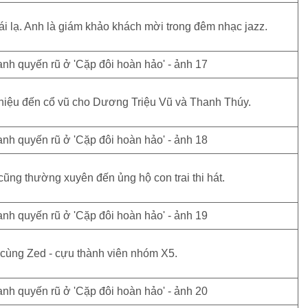
i lạ. Anh là giám khảo khách mời trong đêm nhạc jazz.
iệu đến cổ vũ cho Dương Triệu Vũ và Thanh Thúy.
ũng thường xuyên đến ủng hộ con trai thi hát.
cùng Zed - cựu thành viên nhóm X5.