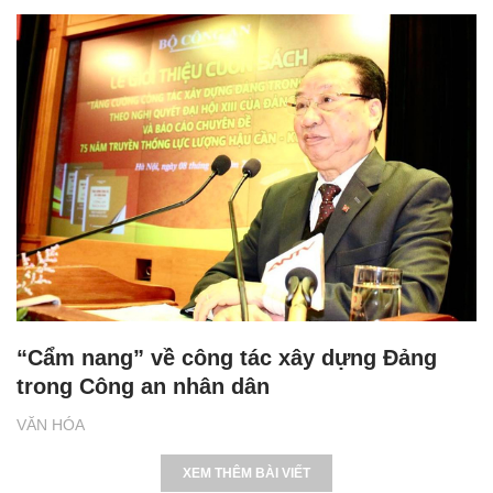
“Cẩm nang” về công tác xây dựng Đảng
trong Công an nhân dân
VĂN HÓA
XEM THÊM BÀI VIẾT