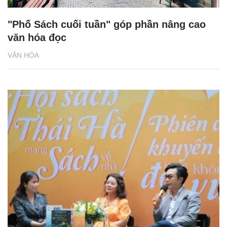
"Phố Sách cuối tuần" góp phần nâng cao
văn hóa đọc
VĂN HÓA