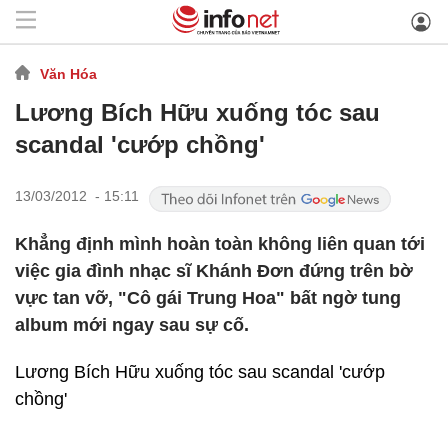
Văn Hóa
Lương Bích Hữu xuống tóc sau
scandal 'cướp chồng'
13/03/2012 - 15:11
Khẳng định mình hoàn toàn không liên quan tới
việc gia đình nhạc sĩ Khánh Đơn đứng trên bờ
vực tan vỡ, "Cô gái Trung Hoa" bất ngờ tung
album mới ngay sau sự cố.
Lương Bích Hữu xuống tóc sau scandal 'cướp
chồng'