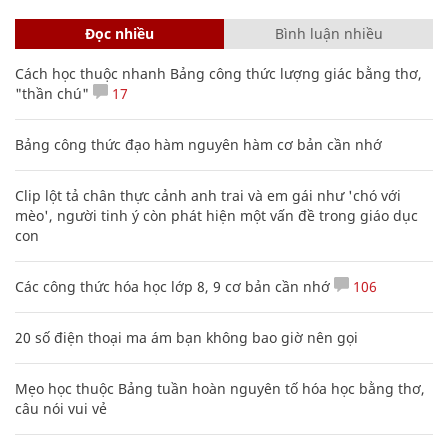
Đọc nhiều
Bình luận nhiều
Cách học thuộc nhanh Bảng công thức lượng giác bằng thơ,
"thần chú"
17
Bảng công thức đạo hàm nguyên hàm cơ bản cần nhớ
Clip lột tả chân thực cảnh anh trai và em gái như 'chó với
mèo', người tinh ý còn phát hiện một vấn đề trong giáo dục
con
Các công thức hóa học lớp 8, 9 cơ bản cần nhớ
106
20 số điện thoại ma ám bạn không bao giờ nên gọi
Mẹo học thuộc Bảng tuần hoàn nguyên tố hóa học bằng thơ,
câu nói vui vẻ