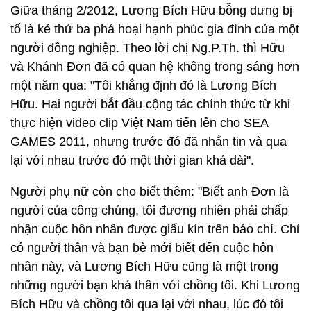
Giữa tháng 2/2012, Lương Bích Hữu bỗng dưng bị
tố là kẻ thứ ba phá hoại hạnh phúc gia đình của một
người đồng nghiệp. Theo lời chị Ng.P.Th. thì Hữu
và Khánh Đơn đã có quan hệ không trong sáng hơn
một năm qua: "Tôi khẳng định đó là Lương Bích
Hữu. Hai người bắt đầu cộng tác chính thức từ khi
thực hiện video clip Việt Nam tiến lên cho SEA
GAMES 2011, nhưng trước đó đã nhắn tin và qua
lại với nhau trước đó một thời gian khá dài".
Người phụ nữ còn cho biết thêm: "Biết anh Đơn là
người của công chúng, tôi đương nhiên phải chấp
nhận cuộc hôn nhân được giấu kín trên báo chí. Chỉ
có người thân và bạn bè mới biết đến cuộc hôn
nhân này, và Lương Bích Hữu cũng là một trong
những người bạn khá thân với chồng tôi. Khi Lương
Bích Hữu và chồng tôi qua lại với nhau, lúc đó tôi