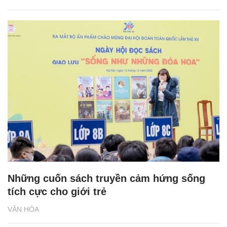
Những cuốn sách truyền cảm hứng sống
tích cực cho giới trẻ
VĂN HÓA