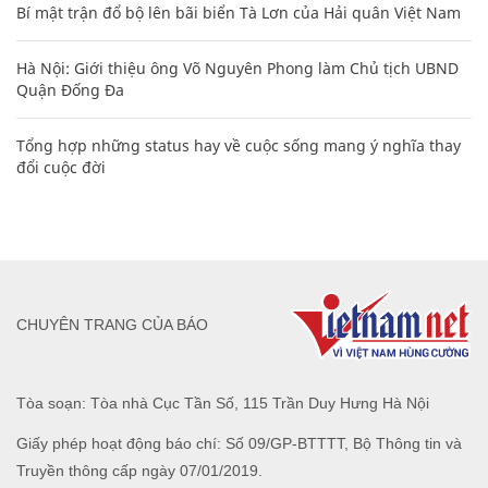
Bí mật trận đổ bộ lên bãi biển Tà Lơn của Hải quân Việt Nam
Hà Nội: Giới thiệu ông Võ Nguyên Phong làm Chủ tịch UBND
Quận Đống Đa
Tổng hợp những status hay về cuộc sống mang ý nghĩa thay
đổi cuộc đời
CHUYÊN TRANG CỦA BÁO
Tòa soạn: Tòa nhà Cục Tần Số, 115 Trần Duy Hưng Hà Nội
Giấy phép hoạt động báo chí: Số 09/GP-BTTTT, Bộ Thông tin và
Truyền thông cấp ngày 07/01/2019.