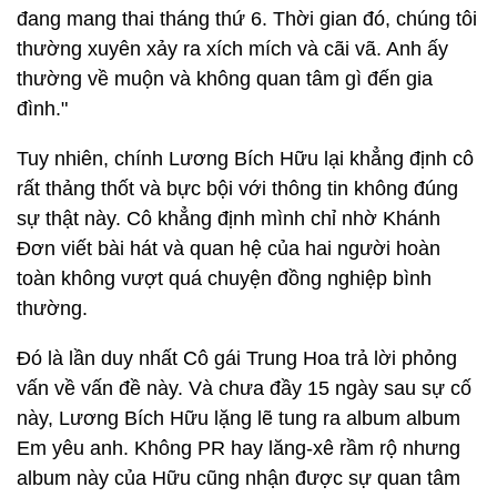
đang mang thai tháng thứ 6. Thời gian đó, chúng tôi
thường xuyên xảy ra xích mích và cãi vã. Anh ấy
thường về muộn và không quan tâm gì đến gia
đình."
Tuy nhiên, chính Lương Bích Hữu lại khẳng định cô
rất thảng thốt và bực bội với thông tin không đúng
sự thật này. Cô khẳng định mình chỉ nhờ Khánh
Đơn viết bài hát và quan hệ của hai người hoàn
toàn không vượt quá chuyện đồng nghiệp bình
thường.
Đó là lần duy nhất Cô gái Trung Hoa trả lời phỏng
vấn về vấn đề này. Và chưa đầy 15 ngày sau sự cố
này, Lương Bích Hữu lặng lẽ tung ra album album
Em yêu anh. Không PR hay lăng-xê rầm rộ nhưng
album này của Hữu cũng nhận được sự quan tâm