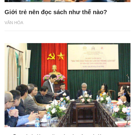
Giới trẻ nên đọc sách như thế nào?
VĂN HÓA