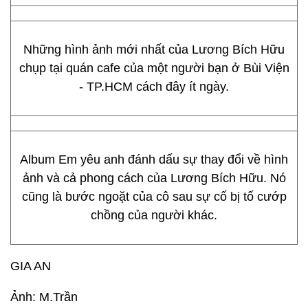
Những hình ảnh mới nhất của Lương Bích Hữu
chụp tại quán cafe của một người bạn ở Bùi Viện
- TP.HCM cách đây ít ngày.
Album Em yêu anh đánh dấu sự thay đổi về hình
ảnh và cả phong cách của Lương Bích Hữu. Nó
cũng là bước ngoặt của cô sau sự cố bị tố cướp
chồng của người khác.
GIA AN
Ảnh: M.Trần