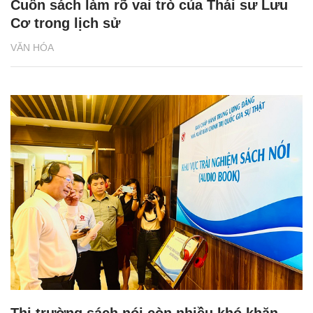
Cuốn sách làm rõ vai trò của Thái sư Lưu
Cơ trong lịch sử
VĂN HÓA
Thị trường sách nói còn nhiều khó khăn