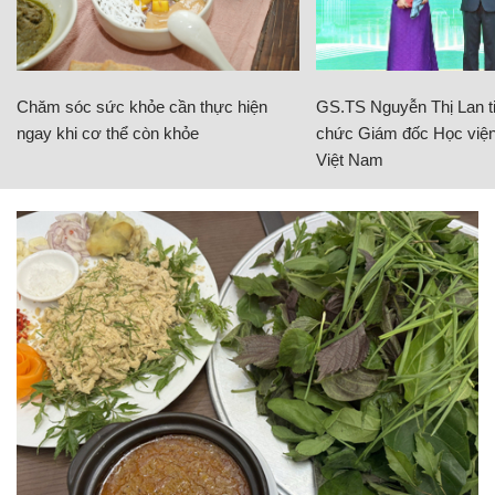
Chăm sóc sức khỏe cần thực hiện
GS.TS Nguyễn Thị Lan ti
ngay khi cơ thể còn khỏe
chức Giám đốc Học viện
Việt Nam