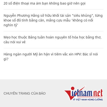
20 số điện thoại ma ám bạn không bao giờ nên gọi
Nguyễn Phương Hằng sở hữu khối tài sản "siêu khủng", từng
khoe sổ đỏ tính bằng cân, mắng cựu mẫu 'không có nổi
nghìn tỷ'
Mẹo học thuộc Bảng tuần hoàn nguyên tố hóa học bằng thơ,
câu nói vui vẻ
Hàng ngàn người Mỹ ân hận vì tiêm vắc xin HPV: Bác sĩ nói
gì?
CHUYÊN TRANG CỦA BÁO