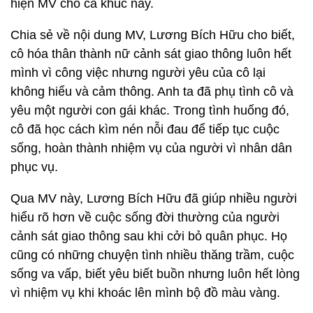
hiện MV cho ca khúc này.
Chia sẻ về nội dung MV, Lương Bích Hữu cho biết,
cô hóa thân thành nữ cảnh sát giao thông luôn hết
mình vì công việc nhưng người yêu của cô lại
không hiểu và cảm thông. Anh ta đã phụ tình cô và
yêu một người con gái khác. Trong tình huống đó,
cô đã học cách kìm nén nỗi đau để tiếp tục cuộc
sống, hoàn thành nhiệm vụ của người vì nhân dân
phục vụ.
Qua MV này, Lương Bích Hữu đã giúp nhiều người
hiểu rõ hơn về cuộc sống đời thường của người
cảnh sát giao thông sau khi cởi bỏ quân phục. Họ
cũng có những chuyện tình nhiều thăng trầm, cuộc
sống va vấp, biết yêu biết buồn nhưng luôn hết lòng
vì nhiệm vụ khi khoác lên mình bộ đồ màu vàng.