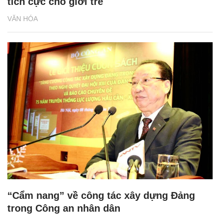
tích cực cho giới trẻ
VĂN HÓA
“Cẩm nang” về công tác xây dựng Đảng
trong Công an nhân dân