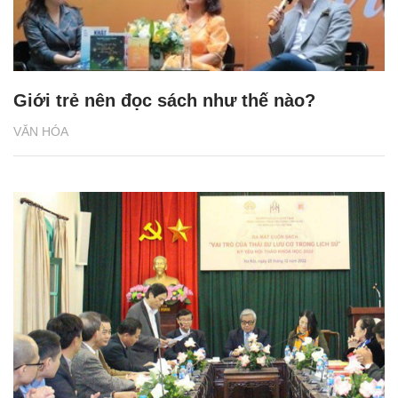
Giới trẻ nên đọc sách như thế nào?
VĂN HÓA