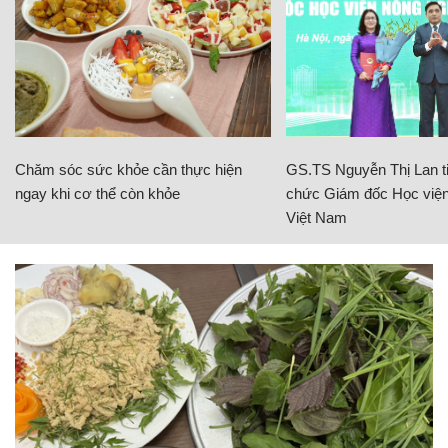
Chăm sóc sức khỏe cần thực hiện
GS.TS Nguyễn Thị Lan ti
ngay khi cơ thể còn khỏe
chức Giám đốc Học viện
Việt Nam