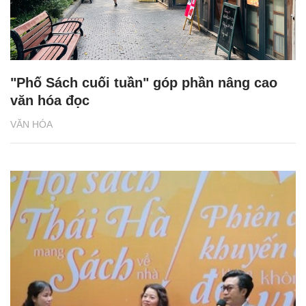
"Phố Sách cuối tuần" góp phần nâng cao
văn hóa đọc
VĂN HÓA