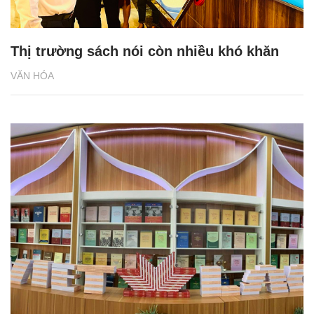
Thị trường sách nói còn nhiều khó khăn
VĂN HÓA