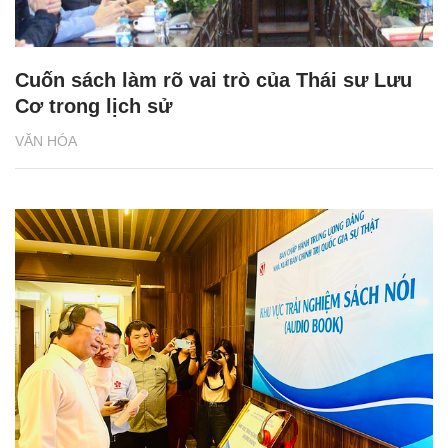
Cuốn sách làm rõ vai trò của Thái sư Lưu
Cơ trong lịch sử
VĂN HÓA