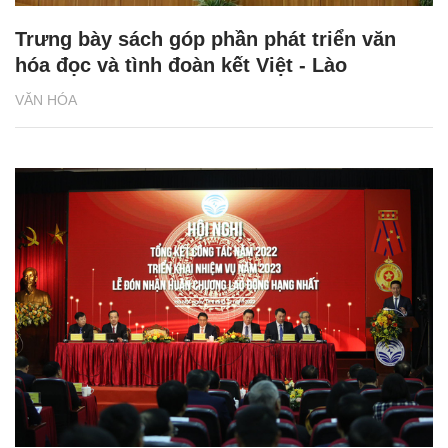
Trưng bày sách góp phần phát triển văn
hóa đọc và tình đoàn kết Việt - Lào
VĂN HÓA