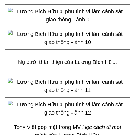
Nụ cười thân thiện của Lương Bích Hữu.
Tony Việt góp mặt trong MV
Học cách đi một