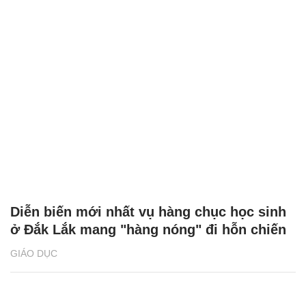
Diễn biến mới nhất vụ hàng chục học sinh
ở Đắk Lắk mang "hàng nóng" đi hỗn chiến
GIÁO DỤC