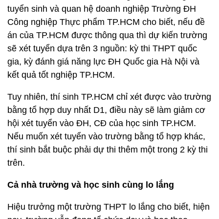
tuyển sinh và quan hệ doanh nghiệp Trường ĐH
Công nghiệp Thực phẩm TP.HCM cho biết, nếu đề
án của TP.HCM được thông qua thì dự kiến trường
sẽ xét tuyển dựa trên 3 nguồn: kỳ thi THPT quốc
gia, kỳ đánh giá năng lực ĐH Quốc gia Hà Nội và
kết quả tốt nghiệp TP.HCM.
Tuy nhiên, thí sinh TP.HCM chỉ xét được vào trường
bằng tổ hợp duy nhất D1, điều này sẽ làm giảm cơ
hội xét tuyển vào ĐH, CĐ của học sinh TP.HCM.
Nếu muốn xét tuyển vào trường bằng tổ hợp khác,
thí sinh bắt buộc phải dự thi thêm một trong 2 kỳ thi
trên.
Cả nhà trường và học sinh cùng lo lắng
Hiệu trưởng một trường THPT lo lắng cho biết, hiện