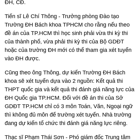
ĐH, CĐ.
Tiến sĩ Lê Chí Thông - Trưởng phòng Đào tạo
Trường ĐH Bách khoa TPHCM cho rằng nếu theo
đề án của TP.HCM thì học sinh phải vừa thi kỳ thi
của thành phố, vừa phải thi kỳ thi của Bộ GDĐT
hoặc của trường ĐH mới có thể tham gia xét tuyển
vào ĐH được.
Cũng theo ông Thông, dự kiến Trường ĐH Bách
khoa sẽ xét tuyển dựa vào 2 nguồn: Kết quả thi
THPT quốc gia và kết quả thi đánh giá năng lực của
ĐH Quốc gia TP.HCM. Đối với đề án thi của Sở
GDĐT TP.HCM chỉ có 3 môn Toán, Văn, Ngoại ngữ
thì không đủ môn để trường xét tuyển. Nhà trường
đang dự kiến tổ chức thi đánh giá năng lực riêng.
Thạc sĩ Phạm Thái Sơn - Phó giám đốc Trung tâm