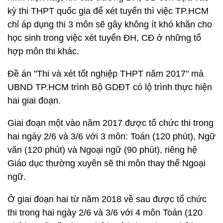
kỳ thi THPT quốc gia để xét tuyển thì việc TP.HCM
chỉ áp dụng thi 3 môn sẽ gây không ít khó khăn cho
học sinh trong việc xét tuyển ĐH, CĐ ở những tổ
hợp môn thi khác.
Đề án "Thi và xét tốt nghiệp THPT năm 2017" mà
UBND TP.HCM trình Bộ GDĐT có lộ trình thực hiện
hai giai đoạn.
Giai đoạn một vào năm 2017 được tổ chức thi trong
hai ngày 2/6 và 3/6 với 3 môn: Toán (120 phút), Ngữ
văn (120 phút) và Ngoại ngữ (90 phút), riêng hệ
Giáo dục thường xuyên sẽ thi môn thay thế Ngoại
ngữ.
Ở giai đoạn hai từ năm 2018 về sau được tổ chức
thi trong hai ngày 2/6 và 3/6 với 4 môn Toán (120