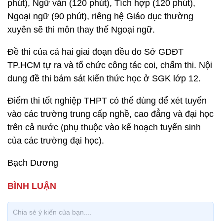
phút), Ngữ văn (120 phút), Tích hợp (120 phút),
Ngoại ngữ (90 phút), riêng hệ Giáo dục thường
xuyên sẽ thi môn thay thế Ngoại ngữ.
Đề thi của cả hai giai đoạn đều do Sở GDĐT
TP.HCM tự ra và tổ chức công tác coi, chấm thi. Nội
dung đề thi bám sát kiến thức học ở SGK lớp 12.
Điểm thi tốt nghiệp THPT có thể dùng để xét tuyển
vào các trường trung cấp nghề, cao đẳng và đại học
trên cả nước (phụ thuộc vào kế hoạch tuyển sinh
của các trường đại học).
Bạch Dương