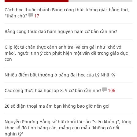
Cách học thuộc nhanh Bảng công thức lượng giác bằng thơ,
"thần chú"
17
Bảng công thức đạo hàm nguyên hàm cơ bản cần nhớ
Clip lột tả chân thực cảnh anh trai và em gái như 'chó với
mèo', người tinh ý còn phát hiện một vấn đề trong giáo dục
con
Nhiều điểm bất thường ở bằng đại học của Lý Nhã Kỳ
Các công thức hóa học lớp 8, 9 cơ bản cần nhớ
106
20 số điện thoại ma ám bạn không bao giờ nên gọi
Nguyễn Phương Hằng sở hữu khối tài sản "siêu khủng", từng
khoe sổ đỏ tính bằng cân, mắng cựu mẫu 'không có nổi
nghìn tỷ'