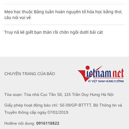
Mẹo học thuộc Bảng tuần hoàn nguyên tố hóa học bằng thơ,
câu nói vui vẻ
Truy nã kẻ giết bạn thân rồi chôn ngồi dưới bãi cát
CHUYÊN TRANG CỦA BÁO
Tòa soạn: Tòa nhà Cục Tần Số, 115 Trần Duy Hưng Hà Nội
Giấy phép hoạt động báo chí: Số 09/GP-BTTTT, Bộ Thông tin và
Truyền thông cấp ngày 07/01/2019.
0916118822
Hotline nội dung: