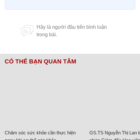
CÓ THỂ BẠN QUAN TÂM
Chăm sóc sức khỏe cần thực hiện
GS.TS Nguyễn Thị Lan ti