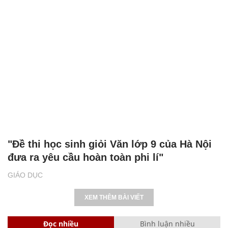
"Đề thi học sinh giỏi Văn lớp 9 của Hà Nội
đưa ra yêu cầu hoàn toàn phi lí"
GIÁO DỤC
XEM THÊM BÀI VIẾT
Đọc nhiều
Bình luận nhiều