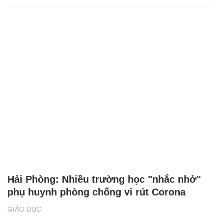
Hải Phòng: Nhiều trường học "nhắc nhở"
phụ huynh phòng chống vi rút Corona
GIÁO DỤC