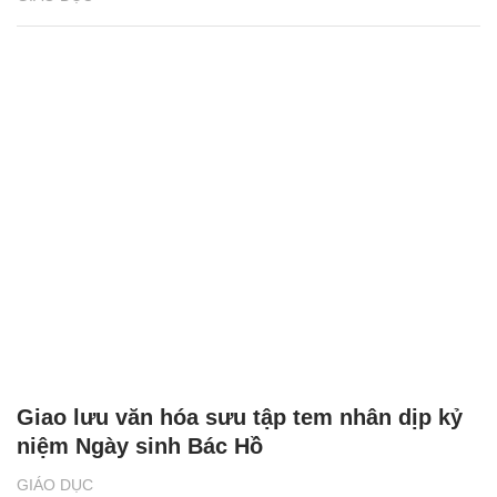
Giao lưu văn hóa sưu tập tem nhân dịp kỷ
niệm Ngày sinh Bác Hồ
GIÁO DỤC