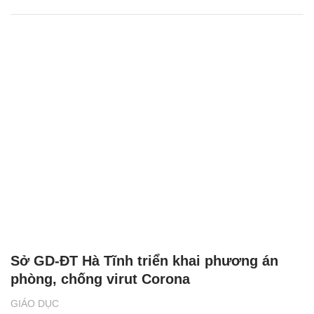
Sở GD-ĐT Hà Tĩnh triển khai phương án
phòng, chống virut Corona
GIÁO DỤC