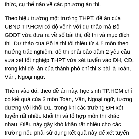
thức, cụ thể nào về các phương án thi.
Theo hiệu trưởng một trường THPT, đề án của
UBND TP.HCM có độ vênh với dự thảo mà Bộ
GDĐT vừa đưa ra về số bài thi, đề thi và mục đích
thi. Dự thảo của Bộ là thi tối thiểu từ 4-5 môn theo
hướng trắc nghiệm, đề thi phải bảo đảm 2 yêu cầu
vừa xét tốt nghiệp THPT vừa xét tuyển vào ĐH, CĐ,
trong khi đề án của thành phố chỉ thi 3 bài là Toán,
Văn, Ngoại ngữ.
Thêm vào đó, theo đề án này, học sinh TP.HCM chỉ
có kết quả của 3 môn Toán, Văn, Ngoại ngữ, tương
đương với khối D1, trong khi các trường ĐH xét
tuyển rất nhiều khối thi và tổ hợp môn thi khác
nhau. Điều này gây khó khăn rất nhiều cho các
trường nếu phải sử dụng kết quả này để xét tuyển