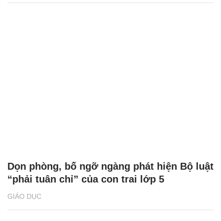
Dọn phòng, bố ngỡ ngàng phát hiện Bộ luật
“phải tuân chỉ” của con trai lớp 5
GIÁO DỤC