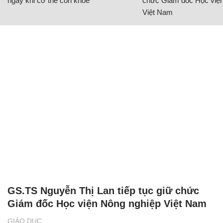
ngay khi cơ thể còn khỏe
chức Giám đốc Học viện
Việt Nam
GS.TS Nguyễn Thị Lan tiếp tục giữ chức
Giám đốc Học viện Nông nghiệp Việt Nam
GIÁO DỤC