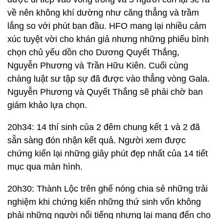
về nên không khí dường như căng thẳng và trầm
lắng so với phút ban đầu. HFO mang lại nhiều cảm
xúc tuyệt vời cho khán giả nhưng những phiếu bình
chọn chủ yếu dồn cho Dương Quyết Thắng,
Nguyễn Phương và Trần Hữu Kiên. Cuối cùng
chàng luật sư tập sự đã được vào thẳng vòng Gala.
Nguyễn Phương và Quyết Thắng sẽ phải chờ ban
giám khảo lựa chọn.
20h34: 14 thí sinh của 2 đêm chung kết 1 và 2 đã
sẵn sàng đón nhận kết quả. Người xem được
chứng kiến lại những giây phút đẹp nhất của 14 tiết
mục qua màn hình.
20h30: Thành Lộc trên ghế nóng chia sẻ những trải
nghiệm khi chứng kiến những thứ sinh vốn không
phải những người nổi tiếng nhưng lại mang đến cho