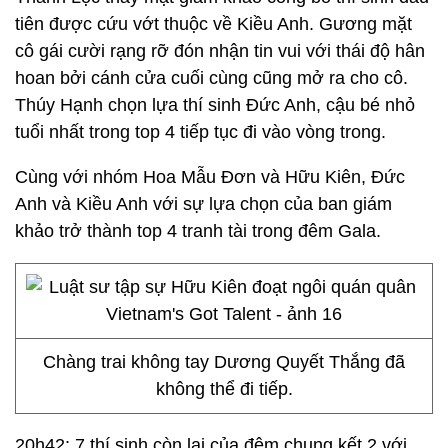
tiên được cứu vớt thuộc về Kiều Anh. Gương mặt
cô gái cười rạng rỡ đón nhận tin vui với thái độ hân
hoan bởi cánh cửa cuối cùng cũng mở ra cho cô.
Thúy Hạnh chọn lựa thí sinh Đức Anh, cậu bé nhỏ
tuổi nhất trong top 4 tiếp tục đi vào vòng trong.
Cùng với nhóm Hoa Mẫu Đơn và Hữu Kiên, Đức
Anh và Kiều Anh với sự lựa chọn của ban giám
khảo trở thành top 4 tranh tài trong đêm Gala.
Chàng trai không tay Dương Quyết Thắng đã
không thể đi tiếp.
20h42: 7 thí sinh còn lại của đêm chung kết 2 với