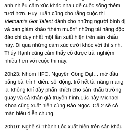
anh nhiều cảm xúc khác nhau để cuộc sống thêm
tươi hơn. Huy Tuấn cũng cho rằng cuộc thi
Vietnam’s Got Talent
dành cho những người bình dị
và ban giám khảo “thèm muốn” những tài năng độc
đáo chỉ duy nhất một lần xuất hiện trên sân khấu
này. Đi qua những cảm xúc cười khóc với thí sinh,
Thúy Hạnh cũng cảm thấy cô được trải nghiệm
nhiều hơn với cuộc thi này.
20h23: Nhóm HFO, Nguyễn Công Đạt… mở đầu
bằng bài trình diễn, sôi động, trổ hết tài năng mang
lại không khí đầy phấn khích cho sân khấu trường
quay và cả khán giả truyền hình.Lúc này Michael
Khoa cũng xuất hiện cùng Bảo Ngọc. Cả 2 sẽ có
màn biểu diễn chung.
20h10: Nghệ sĩ Thành Lộc xuất hiện trên sân khấu