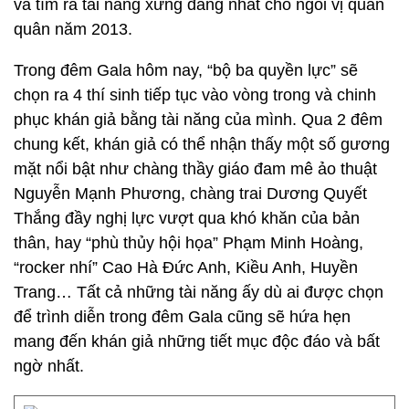
và tìm ra tài năng xứng đáng nhất cho ngôi vị quán
quân năm 2013.
Trong đêm Gala hôm nay, “bộ ba quyền lực” sẽ
chọn ra 4 thí sinh tiếp tục vào vòng trong và chinh
phục khán giả bằng tài năng của mình. Qua 2 đêm
chung kết, khán giả có thể nhận thấy một số gương
mặt nổi bật như chàng thầy giáo đam mê ảo thuật
Nguyễn Mạnh Phương, chàng trai Dương Quyết
Thắng đầy nghị lực vượt qua khó khăn của bản
thân, hay “phù thủy hội họa” Phạm Minh Hoàng,
“rocker nhí” Cao Hà Đức Anh, Kiều Anh, Huyền
Trang… Tất cả những tài năng ấy dù ai được chọn
để trình diễn trong đêm Gala cũng sẽ hứa hẹn
mang đến khán giả những tiết mục độc đáo và bất
ngờ nhất.