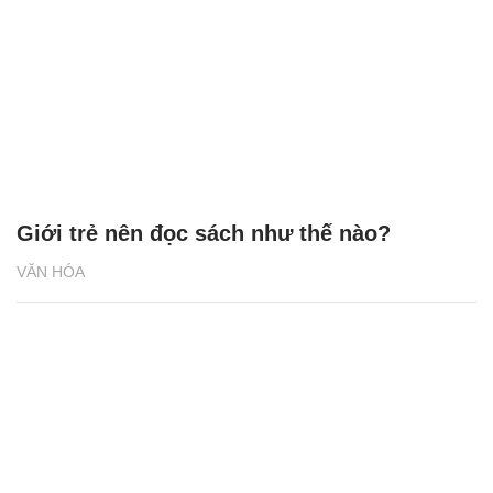
Giới trẻ nên đọc sách như thế nào?
VĂN HÓA