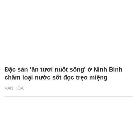
Đặc sản ‘ăn tươi nuốt sống' ở Ninh Bình
chấm loại nước sốt đọc trẹo miệng
VĂN HÓA