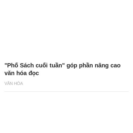
"Phố Sách cuối tuần" góp phần nâng cao
văn hóa đọc
VĂN HÓA