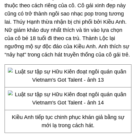
thuộc theo cách riêng của cô. Cô gái xinh đẹp này
cũng có trở thành ngôi sao nhạc pop trong tương
lai. Thúy Hạnh thừa nhận bị chi phối bởi Kiều Anh.
Nữ giám khảo duy nhất thích và tin vào lựa chọn
của cô bé 18 tuổi đi theo ca trù. Thành Lộc lại
ngưỡng mộ sự độc đáo của Kiều Anh. Anh thích sự
“nảy hạt” trong cách hát truyền thống của cô gái trẻ.
Kiều Anh tiếp tục chinh phục khán giả bằng sự
mới lạ trong cách hát.