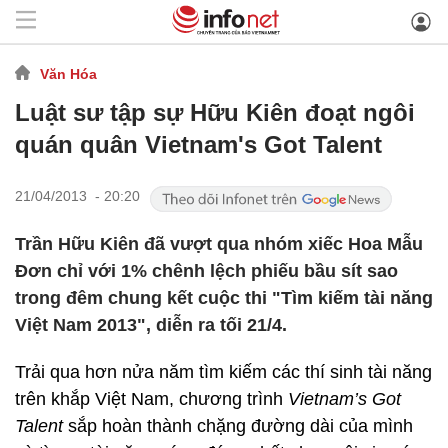
Văn Hóa
Luật sư tập sự Hữu Kiên đoạt ngôi
quán quân Vietnam's Got Talent
21/04/2013 - 20:20
Trần Hữu Kiên đã vượt qua nhóm xiếc Hoa Mẫu
Đơn chỉ với 1% chênh lệch phiếu bầu sít sao
trong đêm chung kết cuộc thi "Tìm kiếm tài năng
Việt Nam 2013", diễn ra tối 21/4.
Trải qua hơn nửa năm tìm kiếm các thí sinh tài năng
trên khắp Việt Nam, chương trình
Vietnam’s Got
Talent
sắp hoàn thành chặng đường dài của mình