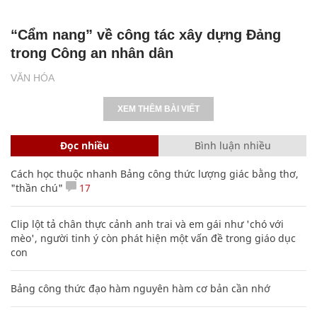
“Cẩm nang” về công tác xây dựng Đảng
trong Công an nhân dân
VĂN HÓA
XEM THÊM BÀI VIẾT
Đọc nhiều
Bình luận nhiều
Cách học thuộc nhanh Bảng công thức lượng giác bằng thơ,
"thần chú"
17
Clip lột tả chân thực cảnh anh trai và em gái như 'chó với
mèo', người tinh ý còn phát hiện một vấn đề trong giáo dục
con
Bảng công thức đạo hàm nguyên hàm cơ bản cần nhớ