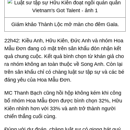
Giám khảo Thành Lộc mở màn cho đêm Gala.
22h42: Kiều Anh, Hữu Kiên, Đức Anh và nhóm Hoa
Mẫu Đơn đang có mặt trên sân khấu đón nhận kết
quả chung cuộc. Kết quả bình chọn từ khán giả cho
ra nhóm không an toàn thuộc về Song Anh. Còn lại
trên sân khấu chỉ có chàng luật sư tập sự và các bé
đáng yêu của Hoa Mẫu Đơn.
MC Thanh Bạch cũng hồi hộp không kém khi công
bố nhóm Hoa Mẫu Đơn được bình chọn 32%, Hữu
Kiên nhỉnh hơn với 33% và anh trở thành người
chiến thắng cuối cùng.
Đúng với dự đoán, chàng luật sư có giọng hát quý