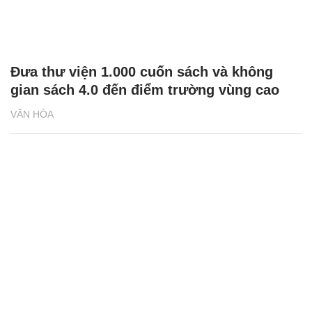
Đưa thư viện 1.000 cuốn sách và không
gian sách 4.0 đến điểm trường vùng cao
VĂN HÓA