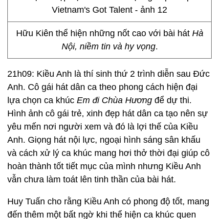
Hữu Kiên thể hiện những nốt cao với bài hát
Hà
Nội, niềm tin và hy vọng
.
21h09: Kiều Anh là thí sinh thứ 2 trình diễn sau Đức
Anh. Cô gái hát dân ca theo phong cách hiện đại
lựa chọn ca khúc
Em đi Chùa Hương
để dự thi.
Hình ảnh cô gái trẻ, xinh đẹp hát dân ca tạo nên sự
yêu mến nơi người xem và đó là lợi thế của Kiều
Anh. Giọng hát nội lực, ngoại hình sáng sân khấu
và cách xử lý ca khúc mang hơi thở thời đại giúp cô
hoàn thành tốt tiết mục của mình nhưng Kiều Anh
vẫn chưa làm toát lên tinh thần của bài hát.
Huy Tuấn cho rằng Kiều Anh có phong độ tốt, mang
đến thêm một bất ngờ khi thể hiện ca khúc quen